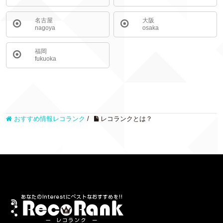
名古屋
大阪
nagoya
osaka
福岡
fukuoka
おすすめ情報レコランク
/
レコランクとは？