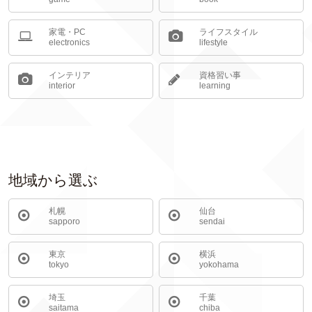
家電・PC
ライフスタイル
electronics
lifestyle
インテリア
資格習い事
interior
learning
地域から選ぶ
札幌
仙台
sapporo
sendai
東京
横浜
tokyo
yokohama
埼玉
千葉
saitama
chiba