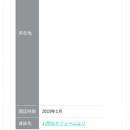
所在地
開設時期
2019年1月
連絡先
お問合せフォームより