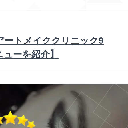
アートメイククリニック9
ニューを紹介】