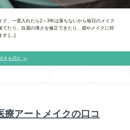
イク。一度入れたら2～3年は落ちないから毎日のメイク
保てたり、自眉の薄さを修正できたり、眉やメイクに対
 […]
続きを読む ≫
医療アートメイクの口コ