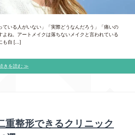
っている人がいない」「実際どうなんだろう」「痛いの
すよね。アートメイクは落ちないメイクと言われている
自 […]
続きを読む ≫
で二重整形できるクリニック