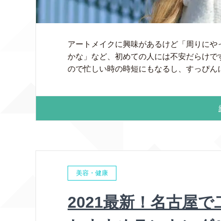
アートメイクに興味があるけど「周りにや
かな」など、初めての人には不安だらけで
ので忙しい時の時短にもなるし、すっぴんにも
美容・健康
2021最新！名古屋