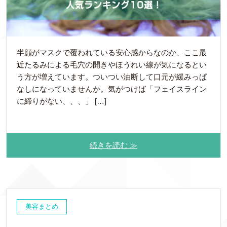
半顔がマスクで覆われている安心感からなのか、ここ最
近たるみによる毛穴の開きやほうれい線が気になるとい
う方が増えています。ついつい油断して口元が緩みっぱ
なしになっていませんか。気がつけば「フェイスライン
に締りがない、、、」 […]
続きを読む ≫
美容まとめ