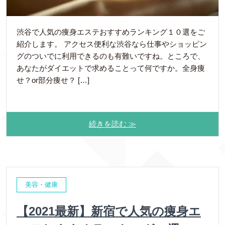
渋谷で人気の痩身エステおすすめランキング１０選をご
紹介します。 アクセス便利な渋谷なら仕事やショッピン
グのついでに利用できるのも有難いですね。ところで、
あなたがダイエットで求めることって何ですか。全身痩
せ？or部分痩せ？ […]
続きを読む ≫
美容・健康
【2021最新】新宿で人気の痩身エ