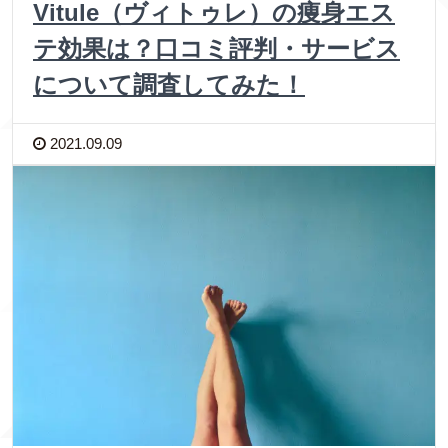
Vitule（ヴィトゥレ）の痩身エス
テ効果は？口コミ評判・サービス
について調査してみた！
2021.09.09