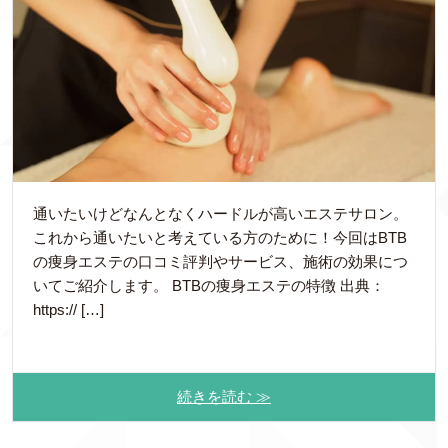
通いたいけどなんとなくハードルが高いエステサロン。
これから通いたいと考えている方のために！今回はBTB
の痩身エステの口コミ評判やサービス、施術の効果につ
いてご紹介します。 BTBの痩身エステの特徴 出典：
https:// […]
続きを読む ≫