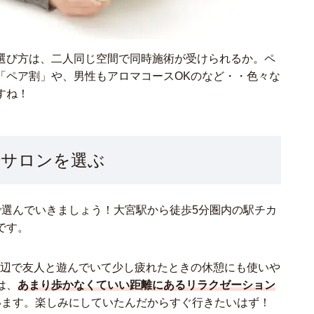
選び方は、二人同じ空間で同時施術が受けられるか。ペ
「ペア割」や、男性もアロマコースOKのなど・・色々な
すね！
でサロンを選ぶ
で選んでいきましょう！大宮駅から徒歩5分圏内の駅チカ
です。
近辺で友人と遊んでいて少し疲れたときの休憩にも使いや
は、
あまり歩かなくていい距離にあるリラクゼーション
います。楽しみにしていたんだからすぐ行きたいはず！