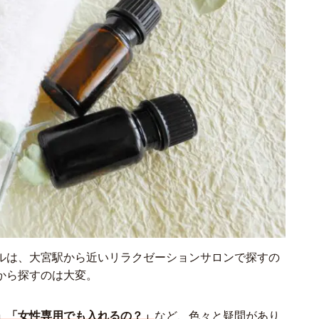
ルは、大宮駅から近いリラクゼーションサロンで探すの
から探すのは大変。
」「女性専用でも入れるの？」
など、色々と疑問があり