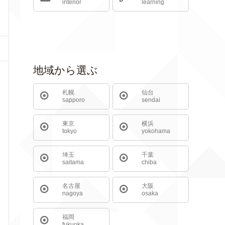
interior
learning
地域から選ぶ
札幌
仙台
sapporo
sendai
東京
横浜
tokyo
yokohama
埼玉
千葉
saitama
chiba
名古屋
大阪
nagoya
osaka
福岡
fukuoka