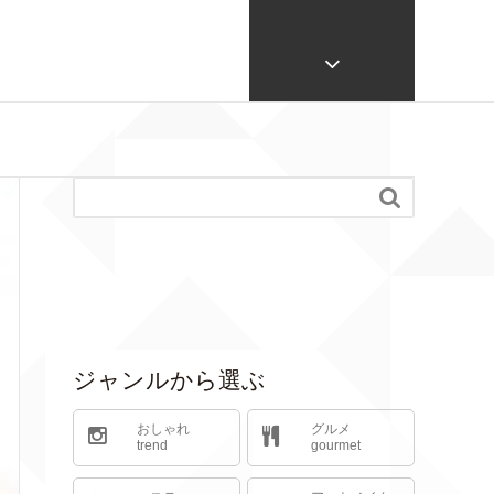

ジャンルから選ぶ
おしゃれ
グルメ
trend
gourmet