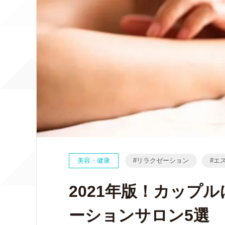
美容・健康
リラクゼーション
エ
2021年版！カップ
ーションサロン5選