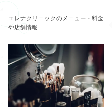
エレナクリニックのメニュー・料金
や店舗情報