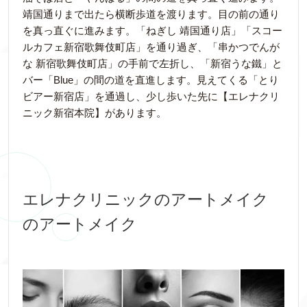
靖国通りまで出たら横断歩道を渡ります。目の前の通り
を真っ直ぐに進みます。「ねぎし 靖国通り店」「スコー
ルカフェ新宿歌舞伎町店」を通り過ぎ、「串かつでんが
な 新宿歌舞伎町店」の手前で左折し、「新宿うな鐵」と
バー「Blue」の間の道を直進します。見えてくる「とり
ビアー新宿店」を通過し、少し歩いた先に【エレナクリ
ニック新宿本院】があります。
エレナクリニックのアートメイク
のアートメイク