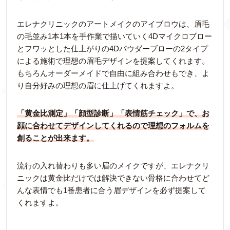
エレナクリニックのアートメイクのアイブロウは、眉毛
の毛並み1本1本を手作業で描いていく4Dマイクロブロー
とフワッとした仕上がりの4Dパウダーブローの2タイプ
による施術で理想の眉毛デザインを提案してくれます。
もちろんオーダーメイドで自由に組み合わせもでき、よ
り自分好みの理想の眉に仕上げてくれますよ。
「黄金比測定」「顔型診断」「表情筋チェック」で、お
顔に合わせてデザインしてくれるので理想のフォルムを
創ることが出来ます。
流行の入れ替わりも多い眉のメイクですが、エレナクリ
ニックは黄金比だけでは解決できない骨格に合わせてど
んな表情でも1番患者に合う眉デザインを必ず提案して
くれますよ。