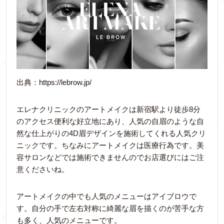
出典：https://lebrow.jp/
エレナクリニックのアートメイクは新宿駅より徒歩8分
のアクセス便利な好立地にあり、人気の自眉のような自
然な仕上がりの4D眉デザインを施術してくれる人気クリ
ニックです。ちなみにアートメイクは医療行為です。美
容サロンなどでは施術できませんのでお店選びにはご注
意くださいね。
アートメイクの中でも人気のメニューはアイブロウで
す。自分の手で左右対称に綺麗な眉を描くのが苦手な方
も多く、人気のメニューです。