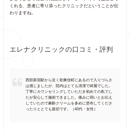
くれる、患者に寄り添ったクリニックだということが伝
わりますね。
エレナクリニックの口コミ・評判
西部新宿駅から近く歌舞伎町にあるので入りづらさ
は感じましたが、院内はとても清潔で綺麗でした。
丁寧にカウンセリングしていただき初めての私でし
たが安心して施術できました。痛みに弱いとお伝え
していたので麻酔クリームを多めに塗布してくださ
ったりととても親切です。（40代・女性）