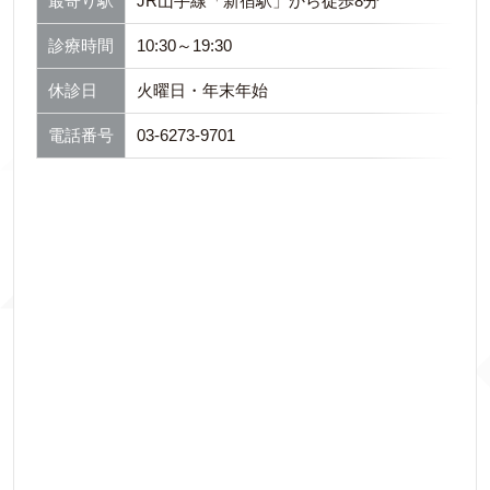
最寄り駅
JR山手線「新宿駅」から徒歩8分
診療時間
10:30～19:30
休診日
火曜日・年末年始
電話番号
03-6273-9701