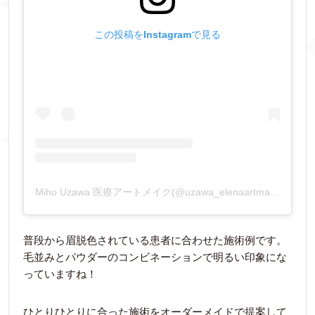
この投稿をInstagramで見る
Miho Uzawa 医療アートメイク(@uzawa_elenaartmake)がシェアした投稿
普段から眉脱色されている患者に合わせた施術例です。
毛並みとパウダーのコンビネーションで明るい印象にな
っていますね！
ひとりひとりに合った施術をオーダーメイドで提案して