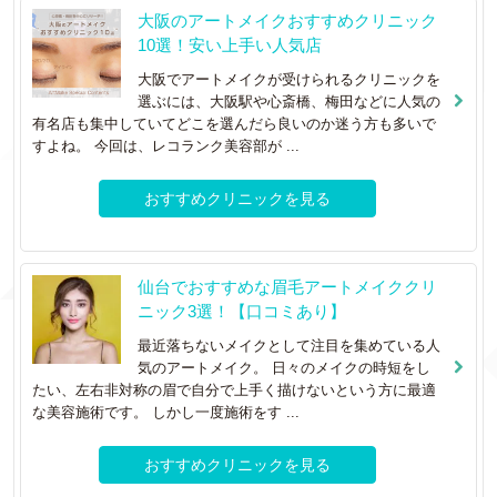
大阪のアートメイクおすすめクリニック
10選！安い上手い人気店
大阪でアートメイクが受けられるクリニックを
選ぶには、大阪駅や心斎橋、梅田などに人気の
有名店も集中していてどこを選んだら良いのか迷う方も多いで
すよね。 今回は、レコランク美容部が ...
おすすめクリニックを見る
仙台でおすすめな眉毛アートメイククリ
ニック3選！【口コミあり】
最近落ちないメイクとして注目を集めている人
気のアートメイク。 日々のメイクの時短をし
たい、左右非対称の眉で自分で上手く描けないという方に最適
な美容施術です。 しかし一度施術をす ...
おすすめクリニックを見る