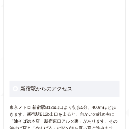
新宿駅からのアクセス
東京メトロ 新宿駅B12b出口より徒歩5分、400ｍほど歩
きます。新宿駅B12b出口を出ると、向かいの斜め右に
「油そば総本店 新宿東口アルタ裏」があります。その
油そば店と「やんばる」の間の道を真っ直ぐ進みます。