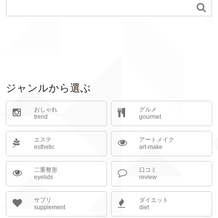

ジャンルから選ぶ
おしゃれ
グルメ
trend
gourmet
エステ
アートメイク
esthetic
art-make
二重整形
口コミ
eyelids
review
サプリ
ダイエット
supplement
diet