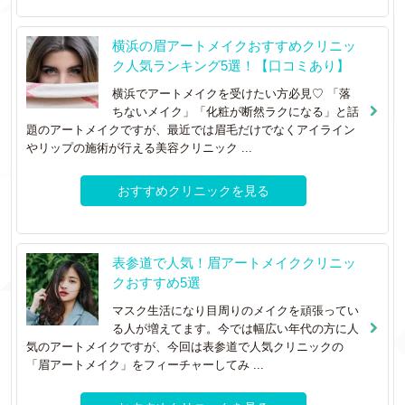
横浜の眉アートメイクおすすめクリニッ
ク人気ランキング5選！【口コミあり】
横浜でアートメイクを受けたい方必見♡ 「落
ちないメイク」「化粧が断然ラクになる」と話
題のアートメイクですが、最近では眉毛だけでなくアイライン
やリップの施術が行える美容クリニック ...
おすすめクリニックを見る
表参道で人気！眉アートメイククリニッ
クおすすめ5選
マスク生活になり目周りのメイクを頑張ってい
る人が増えてます。今では幅広い年代の方に人
気のアートメイクですが、今回は表参道で人気クリニックの
「眉アートメイク」をフィーチャーしてみ ...