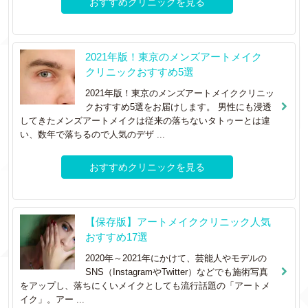
おすすめクリニックを見る
2021年版！東京のメンズアートメイク
クリニックおすすめ5選
2021年版！東京のメンズアートメイククリニッ
クおすすめ5選をお届けします。 男性にも浸透
してきたメンズアートメイクは従来の落ちないタトゥーとは違
い、数年で落ちるので人気のデザ ...
おすすめクリニックを見る
【保存版】アートメイククリニック人気
おすすめ17選
2020年～2021年にかけて、芸能人やモデルの
SNS（InstagramやTwitter）などでも施術写真
をアップし、落ちにくいメイクとしても流行話題の「アートメ
イク」。アー ...