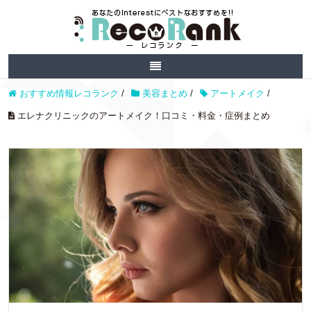
おすすめ情報レコランク
/
美容まとめ
/
アートメイク
/
エレナクリニックのアートメイク！口コミ・料金・症例まとめ