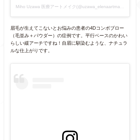
Miho Uzawa 医療アートメイク(@uzawa_elenaartmake)がシェアした投稿
眉毛が生えてこないとお悩みの患者の4Dコンボブロー
（毛並み＋パウダー）の症例です。平行ベースのかわい
らしい緩アーチですね！自眉に馴染むような、ナチュラ
ルな仕上がりです。