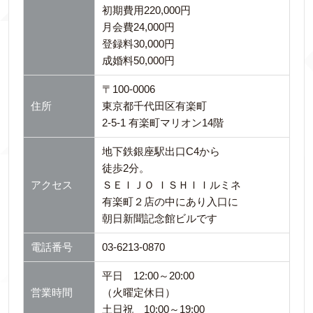
初期費用220,000円
月会費24,000円
登録料30,000円
成婚料50,000円
〒100-0006
住所
東京都千代田区有楽町
2-5-1 有楽町マリオン14階
地下鉄銀座駅出口C4から
徒歩2分。
アクセス
ＳＥＩＪＯ ＩＳＨＩＩルミネ
有楽町２店の中にあり入口に
朝日新聞記念館ビルです
電話番号
03-6213-0870
平日 12:00～20:00
営業時間
（火曜定休日）
土日祝 10:00～19:00