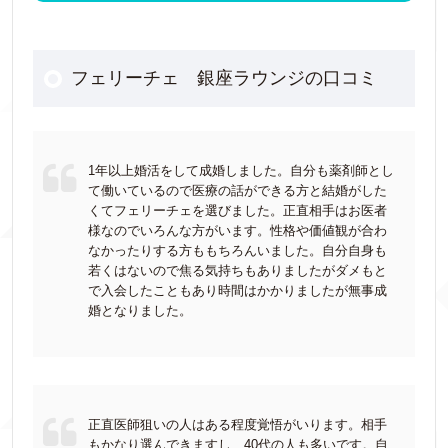
フェリーチェ 銀座ラウンジの口コミ
1年以上婚活をして成婚しました。自分も薬剤師とし
て働いているので医療の話ができる方と結婚がした
くてフェリーチェを選びました。正直相手はお医者
様なのでいろんな方がいます。性格や価値観が合わ
なかったりする方ももちろんいました。自分自身も
若くはないので焦る気持ちもありましたがダメもと
で入会したこともあり時間はかかりましたが無事成
婚となりました。
正直医師狙いの人はある程度覚悟がいります。相手
もかなり選んできますし、40代の人も多いです。自