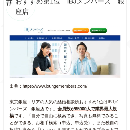
おすすめ第1位 IBJメンバーズ 銀
座店
出典：https://www.loungemembers.com/
東京銀座エリアの人気の結婚相談所おすすめ1位はIBJメ
ンバーズ 銀座店です。
会員数が65000人で業界最大規
模
です。「自分で自由に検索でき、写真も無料でみるこ
とができる」お相手検索（申込、申込受）、また独自の
投稿写真から「いいね」を押すことができるプラットフ