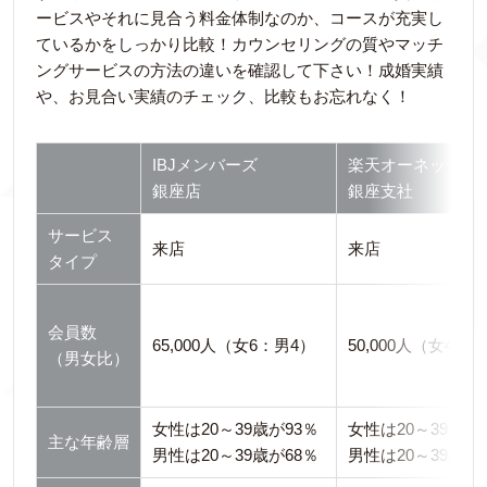
ービスやそれに見合う料金体制なのか、コースが充実し
ているかをしっかり比較！カウンセリングの質やマッチ
ングサービスの方法の違いを確認して下さい！成婚実績
や、お見合い実績のチェック、比較もお忘れなく！
IBJメンバーズ
楽天オーネット
銀座店
銀座支社
サービス
来店
来店
タイプ
会員数
65,000人（女6：男4）
50,000人（女4：
（男女比）
女性は20～39歳が93％
女性は20～39歳が
主な年齢層
男性は20～39歳が68％
男性は20～39歳が