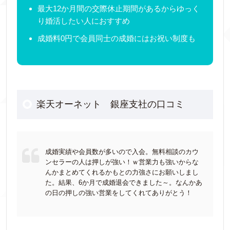
最大12か月間の交際休止期間があるからゆっく
り婚活したい人におすすめ
成婚料0円で会員同士の成婚にはお祝い制度も
楽天オーネット 銀座支社の口コミ
成婚実績や会員数が多いので入会。無料相談のカウ
ンセラーの人は押しが強い！ｗ営業力も強いからな
んかまとめてくれるかもとの力強さにお願いしまし
た。結果、6か月で成婚退会できました～。なんかあ
の日の押しの強い営業をしてくれてありがとう！