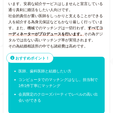
います。安易な紹介サービスはしませんと宣言している
通り真剣に婚活をしたい人向けです。
社会的責任が重い医師をしっかりと支えることができる
人を紹介する為身元保証などもかなり厳しく行っていま
す。また、機械でのマッチングは一切行わず、
すべてコ
ーディネーターがプロデュースを行います。
その為デジ
タルでは出ない高いマッチング率が実現されます。
その為結婚相談所の中でも諸経費は高めです。
おすすめポイント！
医師、歯科医師と結婚したい方
コンピュータでのマッチングはなし。担当制で
1件1件丁寧にマッチング
会員限定のクローズパーティでレベルの高い出
会いができる