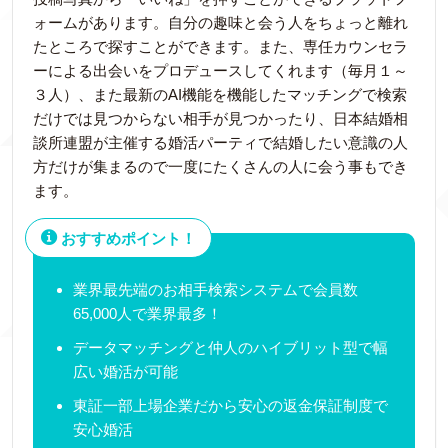
ォームがあります。自分の趣味と会う人をちょっと離れ
たところで探すことができます。また、専任カウンセラ
ーによる出会いをプロデュースしてくれます（毎月１～
３人）、また最新のAI機能を機能したマッチングで検索
だけでは見つからない相手が見つかったり、日本結婚相
談所連盟が主催する婚活パーティで結婚したい意識の人
方だけが集まるので一度にたくさんの人に会う事もでき
ます。
おすすめポイント！
業界最先端のお相手検索システムで会員数
65,000人で業界最多！
データマッチングと仲人のハイブリット型で幅
広い婚活が可能
東証一部上場企業だから安心の返金保証制度で
安心婚活