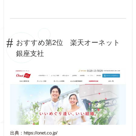
おすすめ第2位 楽天オーネット
銀座支社
出典：https://onet.co.jp/