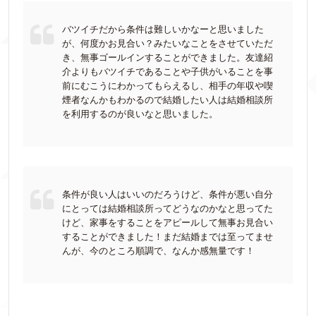
バツイチだから条件は難しいかなーと思いました
が、何度かお見合い？みたいなことをさせていただ
き、無事ゴールインすることができました。友達紹
介よりもバツイチであることや子供がいることを事
前にむこうにわかってもらえるし、相手の年収や喫
煙者なんかもわかるので結婚したい人は結婚相談所
を利用するのが良いなと思いました。
条件が良い人はいいのだろうけど、条件が悪い自分
にとっては結婚相談所ってどうなのかなと思ってた
けど、家事をすることをアピールして無事お見合い
することができました！まだ結婚までは至ってませ
んが、今のところ順調で、なんか感無量です！