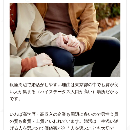
銀座周辺で婚活がしやすい理由は東京都の中でも質が良
い人が集まる（ハイステータス人口が高い）場所だから
です。
いわば高学歴・高収入の企業も周辺に多いので男性会員
の質も良質・上質といわれています。婚活は一生添い遂
げる人を選ぶので価値観が合う人を選ぶことも大切で