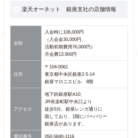
楽天オーネット 銀座支社の店舗情報
入会時に106,000円
（入会金30,000円、
金額
活動初期費用76,000円）
月会費13,900円
〒104-0061
住所
東京都中央区銀座2-5-14
銀座マロニエビル 8階
地下鉄銀座駅A10、
JR有楽町駅中央口より
アクセス
徒歩5分。銀座レンガ通りに
面しており、1階にバーバリー
銀座店があります。
電話番号
050-5840-1116