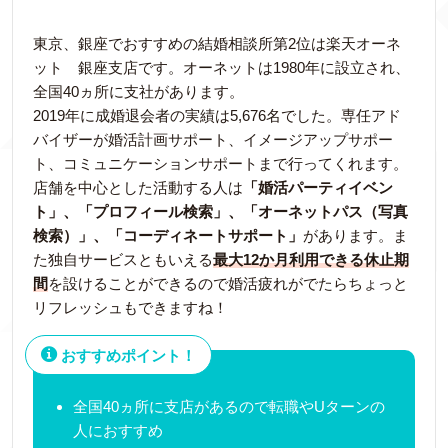
東京、銀座でおすすめの結婚相談所第2位は楽天オーネ
ット 銀座支店です。オーネットは1980年に設立され、
全国40ヵ所に支社があります。
2019年に成婚退会者の実績は5,676名でした。専任アド
バイザーが婚活計画サポート、イメージアップサポー
ト、コミュニケーションサポートまで行ってくれます。
店舗を中心とした活動する人は
「婚活パーティイベン
ト」、「プロフィール検索」、「オーネットパス（写真
検索）」、「コーディネートサポート」
があります。ま
た独自サービスともいえる
最大12か月利用できる休止期
間
を設けることができるので婚活疲れがでたらちょっと
リフレッシュもできますね！
おすすめポイント！
全国40ヵ所に支店があるので転職やUターンの
人におすすめ