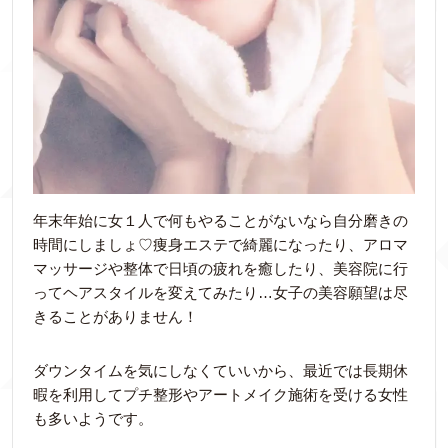
年末年始に女１人で何もやることがないなら自分磨きの
時間にしましょ♡痩身エステで綺麗になったり、アロマ
マッサージや整体で日頃の疲れを癒したり、美容院に行
ってヘアスタイルを変えてみたり…女子の美容願望は尽
きることがありません！
ダウンタイムを気にしなくていいから、最近では長期休
暇を利用してプチ整形やアートメイク施術を受ける女性
も多いようです。