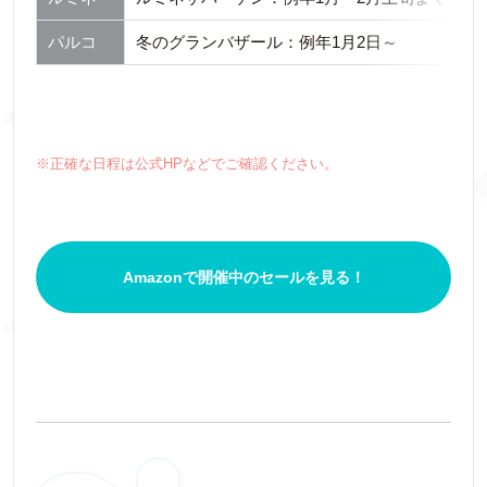
パルコ
冬のグランバザール：例年1月2日～
※正確な日程は公式HPなどでご確認ください。
Amazonで開催中のセールを見る！