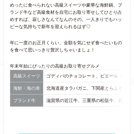
めったに食べられない高級スイーツや豪華な海鮮鍋、ブ
ランド牛など高級食材を自宅にお取り寄せしてひとり占
めすれば、寂しさなんてなんのその。一人きりでもハッ
ピーな気持ちで新年を迎えられるはず♡
年に一度のお正月くらい、金額を気にせず食べたいもの
を食べて思いっきり贅沢しちゃいましょ！
年末年始にぴったりの高級お取り寄せグルメ
高級スイーツ
ゴディバのチョコレート、ピエール・エル
海鮮・海の幸
北海道産タラバガニ、下関産とらふぐ、北海
ブランド牛
滋賀県の近江牛、三重県の松阪牛、兵庫県