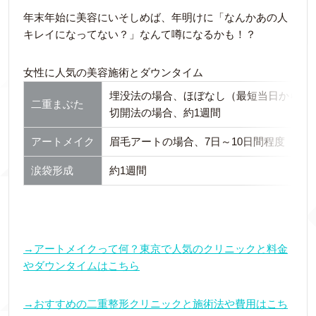
年末年始に美容にいそしめば、年明けに「なんかあの人
キレイになってない？」なんて噂になるかも！？
女性に人気の美容施術とダウンタイム
埋没法の場合、ほぼなし（最短当日からメ
二重まぶた
切開法の場合、約1週間
アートメイク
眉毛アートの場合、7日～10日間程度
涙袋形成
約1週間
→アートメイクって何？東京で人気のクリニックと料金
やダウンタイムはこちら
→おすすめの二重整形クリニックと施術法や費用はこち