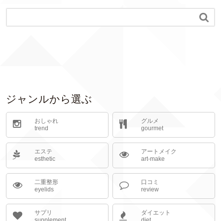

ジャンルから選ぶ
おしゃれ
グルメ
trend
gourmet
エステ
アートメイク
esthetic
art-make
二重整形
口コミ
eyelids
review
サプリ
ダイエット
supplement
diet