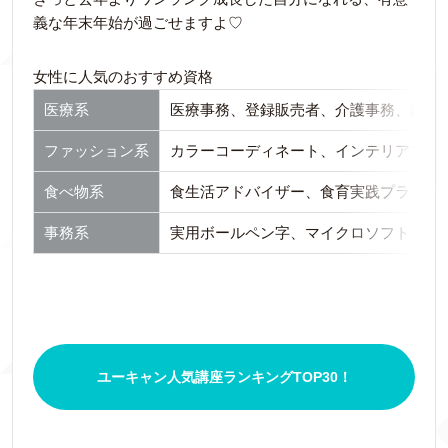
義な年末年始が過ごせますよ♡
女性に人気のおすすめ資格
医療系
医療事務、登録販売者、介護事務、歯科
ファッション系
カラーコーディネート、インテリアコー
食べ物系
食生活アドバイザー、食育実践プランナ
事務系
実用ボールペン字、マイクロソフト オフ
ユーキャン人気講座ランキングTOP30！