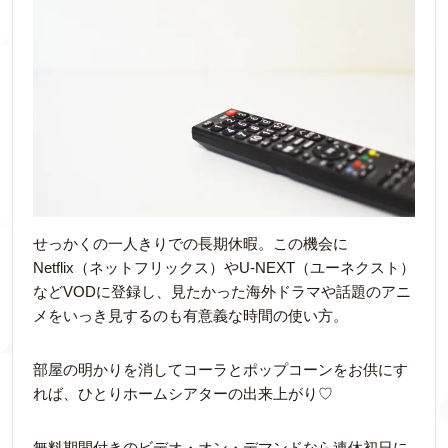
せっかくの一人きりでの長期休暇。この機会に
Netflix（ネットフリックス）やU-NEXT（ユーネクスト）
などVODに登録し、見たかった海外ドラマや話題のアニ
メをいっき見するのも有意義な時間の使い方。
部屋の明かりを消してコーラとポップコーンをお供にす
れば、ひとりホームシアターの出来上がり♡
無料期間付きのビデオ・オン・デマンドなら連休初日に