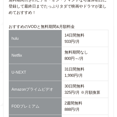
登録して最終日までたっぷりタダで映画やドラマが楽し
めておすすめ！
おすすめのVODと無料期間&月額料金
14日間無料
hulu
933円/月
無料期間なし
Netflix
800円～/月
31日間無料
U-NEXT
1,990円/月
30日間無料
Amazonプライムビデオ
325円/月 ※月額換算
2週間無料
FODプレミアム
888円/月