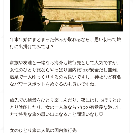
年末年始にまとまった休みが取れるなら、思い切って旅
行に出掛けてみては？
家族や友達と一緒なら海外も旅行先として人気ですが、
女性のひとり旅ならやっぱり国内旅行が安全だし無難。
温泉で一人ゆっくりするのも良いですし、神社など有名
なパワースポットをめぐるのも良いですね。
旅先での絶景をひとり楽しんだり、夜にはしっぽりとひ
とり晩酌したり、女の一人旅ならではの有意義な過ごし
方で特別な旅の思い出になること間違いなし♡
女のひとり旅に人気の国内旅行先