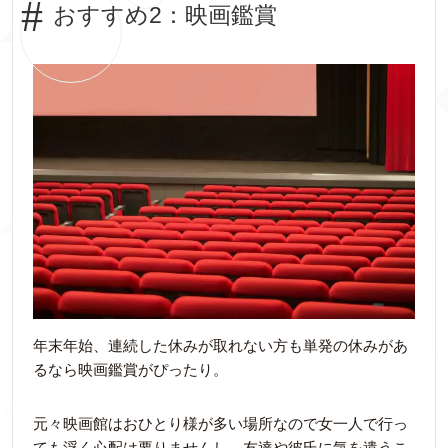
おすすめ2：映画鑑賞
年末年始、連続した休みが取れない方も単発の休みがあ
るなら映画鑑賞がぴったり。
元々映画館はおひとり様が多い場所なので女一人で行っ
ても浮く心配は要りませんし、友達や彼氏に気を遣うこ