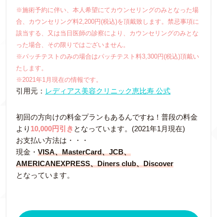
※施術予約に伴い、本人希望にてカウンセリングのみとなった場
合、カウンセリング料2,200円(税込)を頂戴致します。禁忌事項に
該当する、又は当日医師の診察により、カウンセリングのみとな
った場合、その限りではございません。
※パッチテストのみの場合はパッチテスト料3,300円(税込)頂戴い
たします。
※2021年1月現在の情報です。
引用元：
レディアス美容クリニック恵比寿 公式
初回の方向けの料金プランもあるんですね！普段の料金
より
10,000円引き
となっています。(2021年1月現在)
お支払い方法は・・・
現金・
VISA、MasterCard、JCB、
AMERICANEXPRESS、Diners club、Discover
となっています。