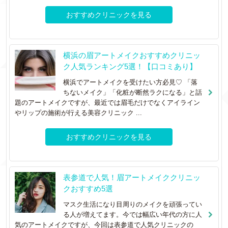
おすすめクリニックを見る
横浜の眉アートメイクおすすめクリニッ
ク人気ランキング5選！【口コミあり】
横浜でアートメイクを受けたい方必見♡ 「落
ちないメイク」「化粧が断然ラクになる」と話
題のアートメイクですが、最近では眉毛だけでなくアイライン
やリップの施術が行える美容クリニック ...
おすすめクリニックを見る
表参道で人気！眉アートメイククリニッ
クおすすめ5選
マスク生活になり目周りのメイクを頑張ってい
る人が増えてます。今では幅広い年代の方に人
気のアートメイクですが、今回は表参道で人気クリニックの