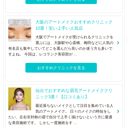
大阪のアートメイクおすすめクリニック
10選！安い上手い人気店
大阪でアートメイクが受けられるクリニックを
選ぶには、大阪駅や心斎橋、梅田などに人気の
有名店も集中していてどこを選んだら良いのか迷う方も多いで
すよね。 今回は、レコランク美容部が ...
おすすめクリニックを見る
仙台でおすすめな眉毛アートメイククリ
ニック3選！【口コミあり】
最近落ちないメイクとして注目を集めている人
気のアートメイク。 日々のメイクの時短をし
たい、左右非対称の眉で自分で上手く描けないという方に最適
な美容施術です。 しかし一度施術をす ...