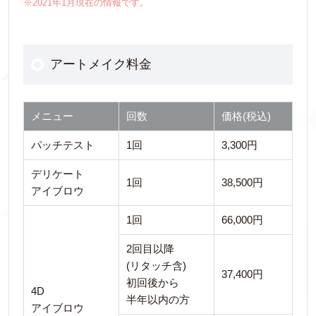
※2021年1月現在の情報です。
アートメイク料金
メニュー
回数
価格(税込)
パッチテスト
1回
3,300円
デリケート
1回
38,500円
アイブロウ
1回
66,000円
2回目以降
(リタッチ含)
37,400円
初回後から
4D
半年以内の方
アイブロウ