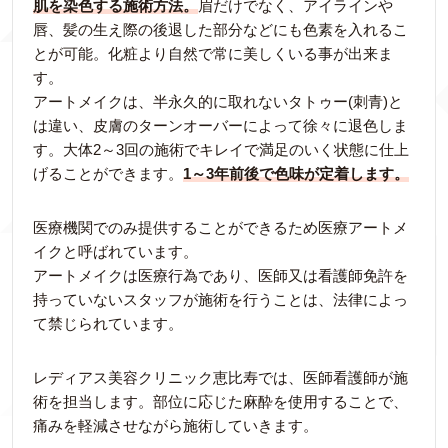
肌を染色する施術方法。
眉だけでなく、アイラインや
唇、髪の生え際の後退した部分などにも色素を入れるこ
とが可能。化粧より自然で常に美しくいる事が出来ま
す。
アートメイクは、半永久的に取れないタトゥー(刺青)と
は違い、皮膚のターンオーバーによって徐々に退色しま
す。大体2～3回の施術でキレイで満足のいく状態に仕上
げることができます。
1～3年前後で色味が定着します。
医療機関でのみ提供することができるため医療アートメ
イクと呼ばれています。
アートメイクは医療行為であり、医師又は看護師免許を
持っていないスタッフが施術を行うことは、法律によっ
て禁じられています。
レディアス美容クリニック恵比寿では、医師看護師が施
術を担当します。部位に応じた麻酔を使用することで、
痛みを軽減させながら施術していきます。