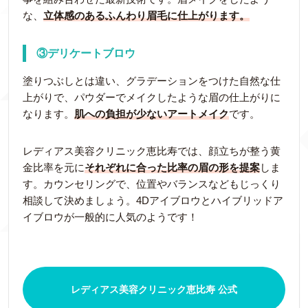
な、
立体感のあるふんわり眉毛に仕上がります。
③デリケートブロウ
塗りつぶしとは違い、グラデーションをつけた自然な仕
上がりで、パウダーでメイクしたような眉の仕上がりに
なります。
肌への負担が少ないアートメイク
です。
レディアス美容クリニック恵比寿では、顔立ちが整う黄
金比率を元に
それぞれに合った比率の眉の形を提案
しま
す。カウンセリングで、位置やバランスなどもじっくり
相談して決めましょう。4Dアイブロウとハイブリッドア
イブロウが一般的に人気のようです！
レディアス美容クリニック恵比寿 公式