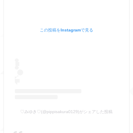
この投稿をInstagramで見る
♡みゆき♡(@pippisakura0129)がシェアした投稿