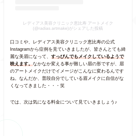
レディアス美容クリニック恵比寿 アートメイク
(@radias.artmake)がシェアした投稿
口コミや、レディアス美容クリニック恵比寿の公式
Instagramから症例を見ていきましたが、皆さんとても綺
麗な美眉になって、
すっぴんでもメイクしているようで
映えます。
なかなか変える事が難しい眉の形ですが、眉
のアートメイクだけでイメージがこんなに変わるんです
ね。なんだか、普段自分でしている眉メイクに自信がな
くなってきました・・・笑
では、次は気になる料金について見ていきましょう♪