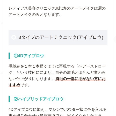
レディアス美容クリニック恵比寿のアートメイクは眉の
アートメイクのみとなります。
3タイプのアートテクニック(アイブロウ)
①4Dアイブロウ
毛並みを１本１本描くように再現する「ヘアーストロー
ク」という技術ににより、自分の眉毛とほとんど変わら
ない仕上がりになります。
眉毛の一部に毛がない方にお
すすめ
です。
②ハイブリッドアイブロウ
4Dアイブロウに加え、マシンでパウダー状に色を入れる
事を組み合わせた最新技術です。眉メイクをしたよう