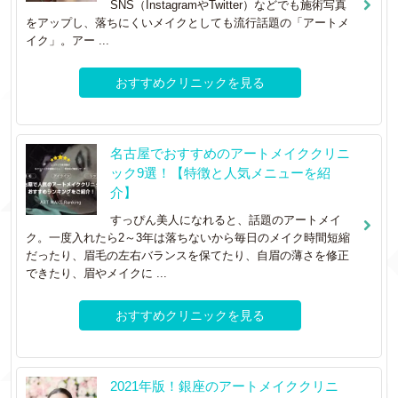
SNS（InstagramやTwitter）などでも施術写真
をアップし、落ちにくいメイクとしても流行話題の「アートメ
イク」。アー ...
おすすめクリニックを見る
名古屋でおすすめのアートメイククリニ
ック9選！【特徴と人気メニューを紹
介】
すっぴん美人になれると、話題のアートメイ
ク。一度入れたら2～3年は落ちないから毎日のメイク時間短縮
だったり、眉毛の左右バランスを保てたり、自眉の薄さを修正
できたり、眉やメイクに ...
おすすめクリニックを見る
2021年版！銀座のアートメイククリニ