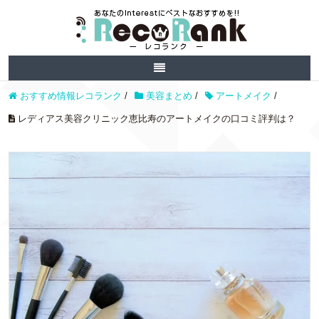
おすすめ情報レコランク
/
美容まとめ
/
アートメイク
/
レディアス美容クリニック恵比寿のアートメイクの口コミ評判は？