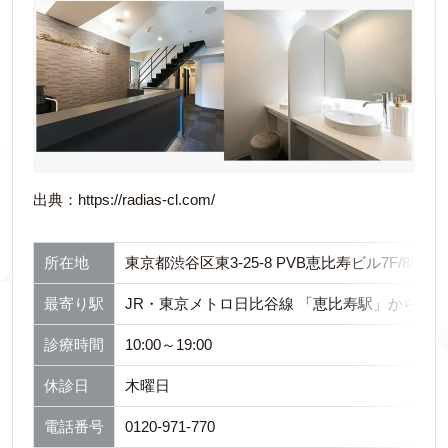
出典：https://radias-cl.com/
所在地
東京都渋谷区東3-25-8 PVB恵比寿ビル7F/8F
最寄り駅
JR・東京メトロ日比谷線 「恵比寿駅」から徒歩
診療時間
10:00～19:00
休診日
木曜日
電話番号
0120-971-770