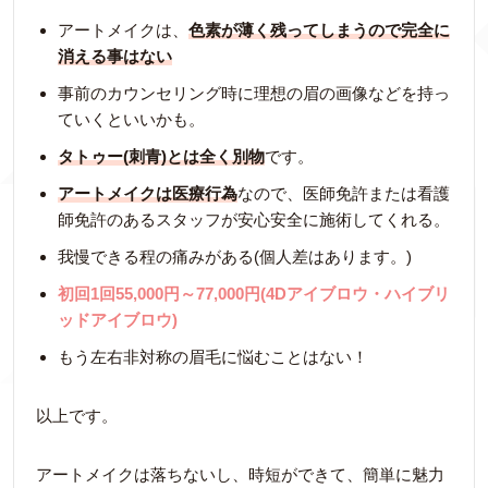
アートメイクは、
色素が薄く残ってしまうので完全に
消える事はない
事前のカウンセリング時に理想の眉の画像などを持っ
ていくといいかも。
タトゥー(刺青)とは全く別物
です。
アートメイクは医療行為
なので、医師免許または看護
師免許のあるスタッフが安心安全に施術してくれる。
我慢できる程の痛みがある(個人差はあります。)
初回1回55,000円～77,000円(4Dアイブロウ・ハイブリ
ッドアイブロウ)
もう左右非対称の眉毛に悩むことはない！
以上です。
アートメイクは落ちないし、時短ができて、簡単に魅力