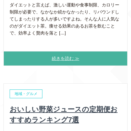
ダイエットと言えば、激しい運動や食事制限、カロリー
制限が必要で、なかなか続かなかったり、リバウンドし
てしまったりする人が多いですよね。そんな人に人気な
のがダイエット茶。痩せる効果のあるお茶を飲むこと
で、効率よく贅肉を落と […]
続きを読む ≫
地域・グルメ
おいしい野菜ジュースの定期便お
すすめランキング7選