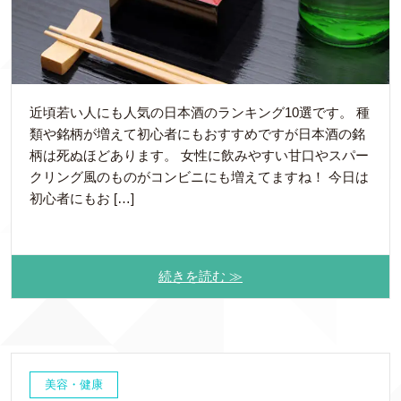
近頃若い人にも人気の日本酒のランキング10選です。 種
類や銘柄が増えて初心者にもおすすめですが日本酒の銘
柄は死ぬほどあります。 女性に飲みやすい甘口やスパー
クリング風のものがコンビニにも増えてますね！ 今日は
初心者にもお […]
続きを読む ≫
美容・健康