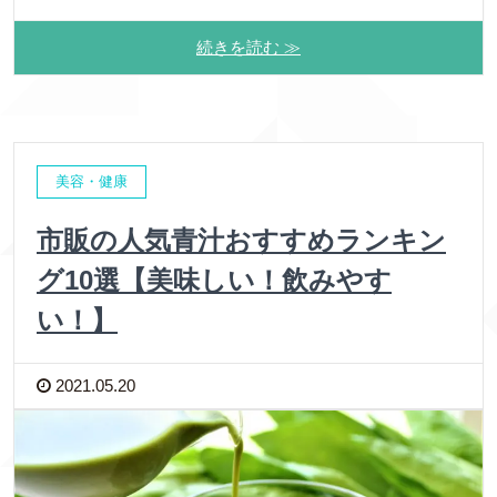
続きを読む ≫
美容・健康
市販の人気青汁おすすめランキン
グ10選【美味しい！飲みやす
い！】
2021.05.20