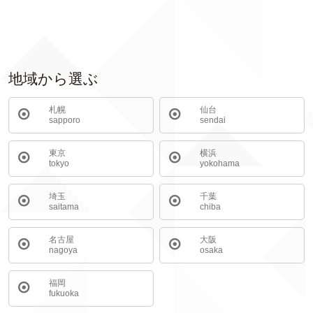
地域から選ぶ
札幌
仙台
sapporo
sendai
東京
横浜
tokyo
yokohama
埼玉
千葉
saitama
chiba
名古屋
大阪
nagoya
osaka
福岡
fukuoka