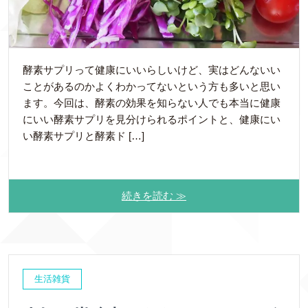
酵素サプリって健康にいいらしいけど、実はどんないい
ことがあるのかよくわかってないという方も多いと思い
ます。今回は、酵素の効果を知らない人でも本当に健康
にいい酵素サプリを見分けられるポイントと、健康にい
い酵素サプリと酵素ド […]
続きを読む ≫
生活雑貨