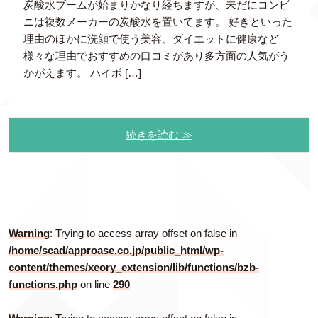
炭酸水ブームが始まりかなり経ちますが、未だにコンビ
ニは複数メーカーの炭酸水を置いてます。 好きといった
理由のほかに洗顔で使う美容、ダイエットに健康など
様々な理由でおすすめの口コミがあり多方面の人気がう
かがえます。 ハイボ […]
続きを読む ≫
Warning
: Trying to access array offset on false in
/home/scad/approase.co.jp/public_html/wp-
content/themes/xeory_extension/lib/functions/bzb-
functions.php
on line
290