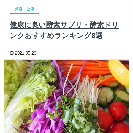
美容・健康
健康に良い酵素サプリ・酵素ドリ
ンクおすすめランキング8選
2021.05.20