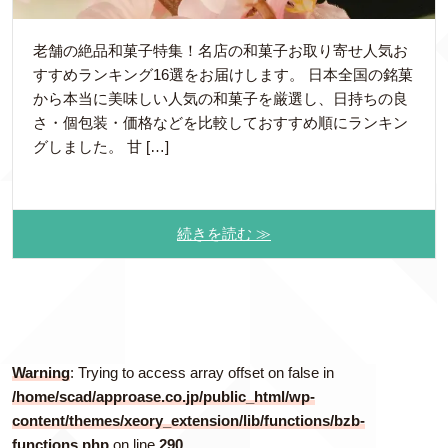
老舗の絶品和菓子特集！名店の和菓子お取り寄せ人気お
すすめランキング16選をお届けします。 日本全国の銘菓
から本当に美味しい人気の和菓子を厳選し、日持ちの良
さ・個包装・価格などを比較しておすすめ順にランキン
グしました。 甘 […]
続きを読む ≫
Warning
: Trying to access array offset on false in
/home/scad/approase.co.jp/public_html/wp-
content/themes/xeory_extension/lib/functions/bzb-
functions.php
on line
290