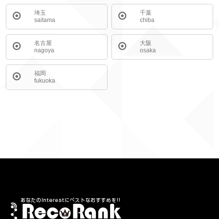
埼玉
千葉
saitama
chiba
名古屋
大阪
nagoya
osaka
福岡
fukuoka