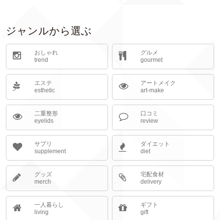
ジャンルから選ぶ
おしゃれ
グルメ
trend
gourmet
エステ
アートメイク
esthetic
art-make
二重整形
口コミ
eyelids
review
サプリ
ダイエット
supplement
diet
グッズ
宅配食材
merch
delivery
一人暮らし
ギフト
living
gift