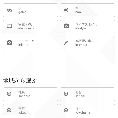
ゲーム
本
game
book
家電・PC
ライフスタイル
electronics
lifestyle
インテリア
資格習い事
interior
learning
地域から選ぶ
札幌
仙台
sapporo
sendai
東京
横浜
tokyo
yokohama