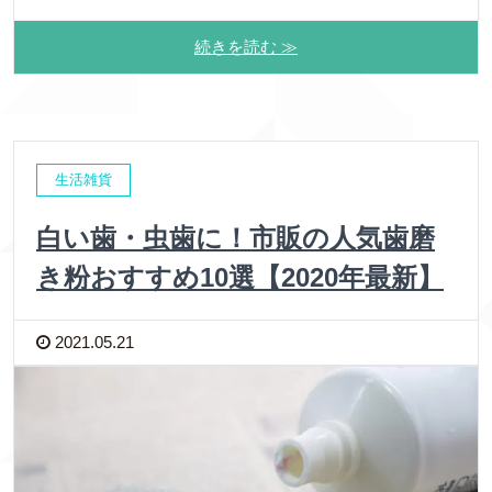
続きを読む ≫
生活雑貨
白い歯・虫歯に！市販の人気歯磨
き粉おすすめ10選【2020年最新】
2021.05.21