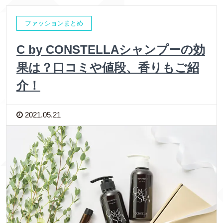
ファッションまとめ
C by CONSTELLAシャンプーの効
果は？口コミや値段、香りもご紹
介！
2021.05.21