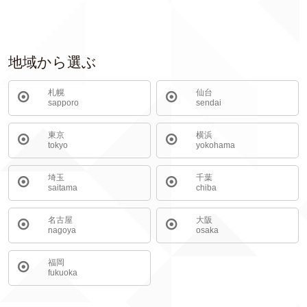
地域から選ぶ
札幌
仙台
sapporo
sendai
東京
横浜
tokyo
yokohama
埼玉
千葉
saitama
chiba
名古屋
大阪
nagoya
osaka
福岡
fukuoka