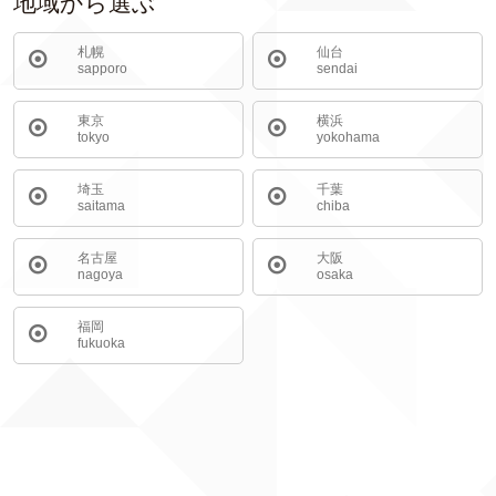
地域から選ぶ
札幌
仙台
sapporo
sendai
東京
横浜
tokyo
yokohama
埼玉
千葉
saitama
chiba
名古屋
大阪
nagoya
osaka
福岡
fukuoka