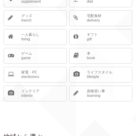
supplement
diet
グッズ
宅配食材
merch
delivery
一人暮らし
ギフト
living
gift
ゲーム
本
game
book
家電・PC
ライフスタイル
electronics
lifestyle
インテリア
資格習い事
interior
learning