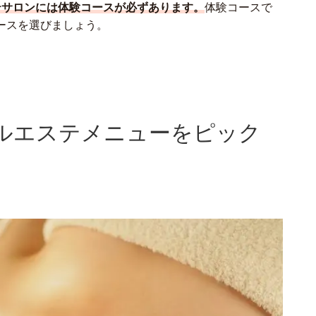
テサロンには体験コースが必ずあります。
体験コースで
ースを選びましょう。
ルエステメニューをピック