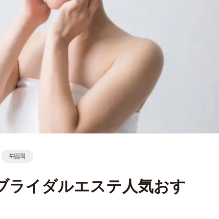
福岡
のブライダルエステ人気おす