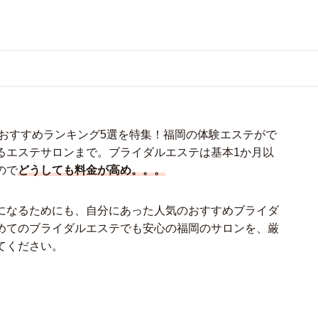
気おすすめランキング5選を特集！福岡の体験エステがで
るエステサロンまで。ブライダルエステは基本1か月以
ので
どうしても料金が高め。。。
になるためにも、自分にあった人気のおすすめブライダ
めてのブライダルエステでも安心の福岡のサロンを、厳
てください。