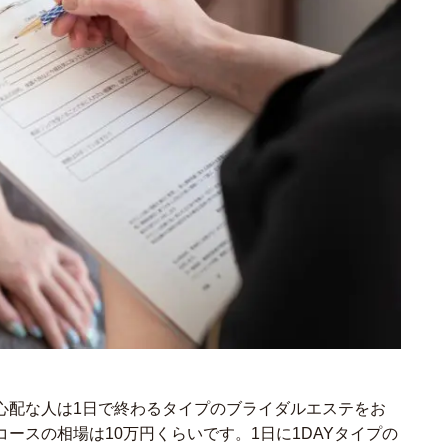
心配な人は1日で終わるタイプのブライダルエステをお
ースの相場は10万円くらいです。1日に1DAYタイプの