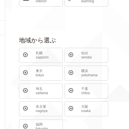
interior
learning
地域から選ぶ
札幌
仙台
sapporo
sendai
東京
横浜
tokyo
yokohama
埼玉
千葉
saitama
chiba
名古屋
大阪
nagoya
osaka
福岡
fukuoka