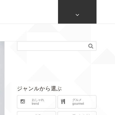

ジャンルから選ぶ
おしゃれ
グルメ
trend
gourmet