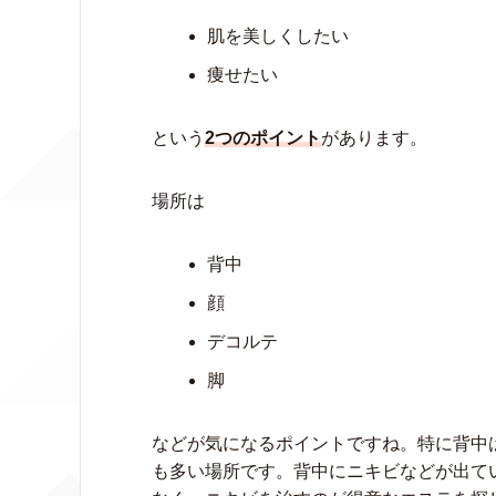
肌を美しくしたい
痩せたい
という
2つのポイント
があります。
場所は
背中
顔
デコルテ
脚
などが気になるポイントですね。特に背中
も多い場所です。背中にニキビなどが出て