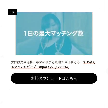
女性は完全無料！希望の相手と最短で今日会える！
すぐ会え
るマッチングアプリはpaddy67(パディ67)
無料ダウンロードはこちら