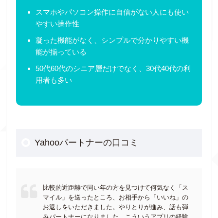
スマホやパソコン操作に自信がない人にも使い
やすい操作性
凝った機能がなく、シンプルで分かりやすい機
能が揃っている
50代60代のシニア層だけでなく、30代40代の利
用者も多い
Yahooパートナーの口コミ
比較的近距離で同い年の方を見つけて何気なく「ス
マイル」を送ったところ、お相手から「いいね」の
お返しをいただきました。やりとりが進み、話も弾
みパートナーになりました。こういうアプリの経験