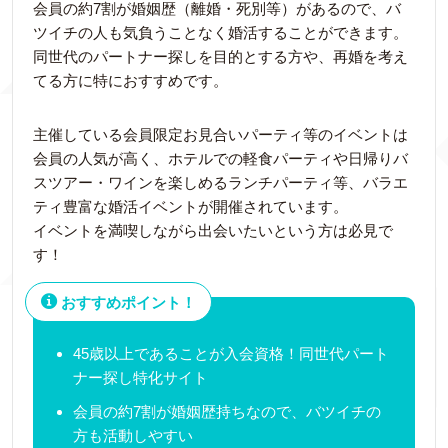
会員の約7割が婚姻歴（離婚・死別等）があるので、バ
ツイチの人も気負うことなく婚活することができます。
同世代のパートナー探しを目的とする方や、再婚を考え
てる方に特におすすめです。
主催している会員限定お見合いパーティ等のイベントは
会員の人気が高く、ホテルでの軽食パーティや日帰りバ
スツアー・ワインを楽しめるランチパーティ等、バラエ
ティ豊富な婚活イベントが開催されています。
イベントを満喫しながら出会いたいという方は必見で
す！
おすすめポイント！
45歳以上であることが入会資格！同世代パート
ナー探し特化サイト
会員の約7割が婚姻歴持ちなので、バツイチの
方も活動しやすい