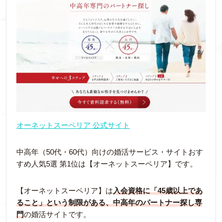
オーネットスーペリア 公式サイト
中高年（50代・60代）向けの婚活サービス・サイトおす
すめ人気5選 第1位は【オーネットスーペリア】です。
【オーネットスーペリア】は
入会資格に「45歳以上であ
ること」という制限がある、中高年のパートナー探し専
門
の婚活サイトです。