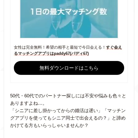
女性は完全無料！希望の相手と最短で今日会える！
すぐ会え
るマッチングアプリはpaddy67(パディ67)
無料ダウンロードはこちら
50代・60代でのパートナー探しには不安や悩みも色々と
ありますよね…。
「シニアに差し掛かってからの婚活は遅い」「マッチン
グアプリを使ってもシニア同士で出会えるの？」と諦め
かけてる方もいらっしゃいませんか？