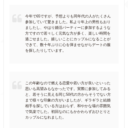
今年で65ですが、予想よりも同年代の人がたくさん
参加していて驚きました。私より年上の男性もおり
ましたし、やはり婚活パーティーに参加するような
方ですので若々しく元気な方が多く、楽しい時間を
過ごせました。嬉しいことにカップルになることが
できて、数十年ぶりに心を弾ませながらデートの服
を探したりしています。
この年齢なので燃える恋愛や若い方が良いといった
思いも高望みもなかったです。実際に参加してみる
と、若そうに見える同じ50代の方からそうでない方
まで様々な印象の方がいましたが、ギラギラと結婚
相手を探している方はおらず、和やかな場の雰囲気
で気楽でした。初回なのにもかかわらずおひとりと
カップルになれました。