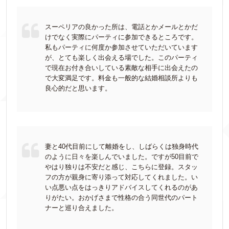
スーペリアの良かった所は、電話とかメールとかだ
けでなく実際にパーティに参加できるところです。
私もパーティに何度か参加させていただいています
が、とても楽しく出会える場でした。このパーティ
で現在お付き合いしている素敵な相手に出会えたの
で大変満足です。料金も一般的な結婚相談所よりも
良心的だと思います。
妻と40代目前にして離婚をし、しばらくは独身時代
のように日々を楽しんでいました。ですが50目前で
やはり独りは不安だと感じ、こちらに登録。スタッ
フの方が親身に寄り添って対応してくれました。い
い点悪い点をはっきりアドバイスしてくれるのがあ
りがたい。おかげさまで性格の合う同世代のパート
ナーと巡り合えました。