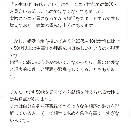
「人生100年時代」という昨今、シニア世代での婚活・
お見合いも珍しいものではなくなってきました。
実際にシニア層になってから婚活をスタートする女性も
増えており、結婚の望みは十分にあります。
しかし、婚活市場を覗いてみると20代～40代女性に比べ
て50代以上の中高年の理想成功は厳しいというのが現実
です。
婚活への想いに心身がついてこなかったり、親の介護な
ど現実的に難しい問題が邪魔をしてくることもありま
す。
そんな中でも50代を超えてから結婚を叶えられる女性に
は共通点があります。
それは自分自身を客観視できるような年相応の魅力を理
解している人、そして相手に求める条件を高くしすぎな
い人です。