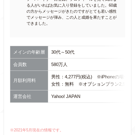
る人がいればお気に入り登録をしていました。60歳
の方からメッセージがきたのですがとても若い感性
でメッセージが弾み、この人と成婚を果たすことが
できました。
メインの年齢層
30代～50代
会員数
580万人
男性：4,277円(税込) ※iPhoneの場合3,8
月額利用料
女性：無料 ※オプションプラン2,943円
運営会社
Yahoo! JAPAN
※2021年5月現在の情報です。