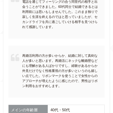
電話を通じてフィーリングの合う同世代の相手と出
会うことができました。60代同士で結婚できるとは
利用前には思いもしませんでした。このまま独りで
寂しく生涯を終えるのではと思っていましたが、セ
カンドライフを共に過ごしていける相手を見つけら
れて感謝しています。
再婚活利用の方が多いからか、結婚に対して真剣な
人が多いと思います。再婚活にネックな離婚歴など
にも理解がある人ばかりですし、経験があるからか
外見だけでなく性格重視の方が多いというのも嬉し
い点でした。リボンマークを使うことで女性からの
アプローチが増えたように感じたので、男性はリボ
ン利用をおすすめします。
メインの年齢層
40代・50代