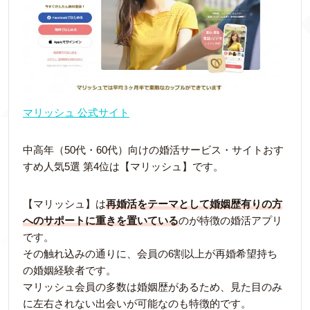
マリッシュ 公式サイト
中高年（50代・60代）向けの婚活サービス・サイトおす
すめ人気5選 第4位は【マリッシュ】です。
【マリッシュ】は
再婚活をテーマとして婚姻歴有りの方
へのサポートに重きを置いている
のが特徴の婚活アプリ
です。
その触れ込みの通りに、会員の6割以上が再婚希望持ち
の婚姻経験者です。
マリッシュ会員の多数は婚姻歴があるため、見た目のみ
に左右されない出会いが可能なのも特徴的です。