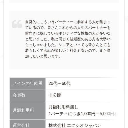
自発的にこういうパーティーに参加する人が集まっ
ているので、皆さんこれからの人生のパートナーを
前向きに探しているポジティブな性格の人が多いな
と思いました。私と同じく結婚歴のある方も大勢い
らっしゃいました。シニアといっても皆さんとても
若々しくて会話が楽しい！料金も安いので、また参
加したいと思います。
メインの年齢層
20代～60代
会員数
非公開
月額利用料無し
月額利用料
1パーティにつき1,000円～5,000円程度
運営会社
株式会社 エクシオジャパン