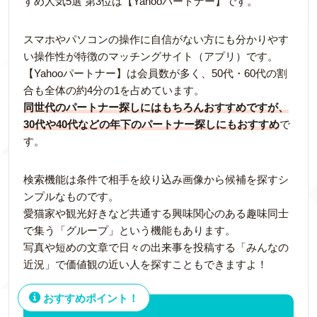
すめ人気5選 第3位は【Yahooパートナー】です。
スマホやパソコンの操作に自信がない方にも分かりやす
い操作性が特徴のマッチングサイト（アプリ）です。
【Yahooパートナー】は会員数が多く、50代・60代の割
合も全体の約4分の1を占めています。
同世代のパートナー探しにはもちろんおすすめですが、
30代や40代などの年下のパートナー探しにもおすすめ
で
す。
検索機能は条件で相手を絞り込み画像から候補を探すシ
ンプルなものです。
愛猫家や観光好きなど共通する興味関心のある趣味同士
で集う「グループ」という機能もあります。
写真や短めの文章で日々の出来事を投稿する「みんなの
近況」で価値観の近い人を探すこともできますよ！
おすすめポイント！