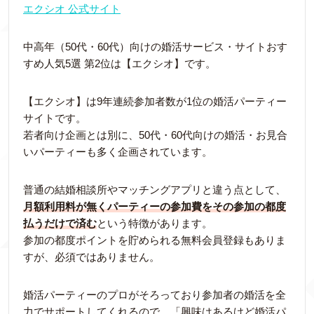
エクシオ 公式サイト
中高年（50代・60代）向けの婚活サービス・サイトおす
すめ人気5選 第2位は【エクシオ】です。
【エクシオ】は9年連続参加者数が1位の婚活パーティー
サイトです。
若者向け企画とは別に、50代・60代向けの婚活・お見合
いパーティーも多く企画されています。
普通の結婚相談所やマッチングアプリと違う点として、
月額利用料が無くパーティーの参加費をその参加の都度
払うだけで済む
という特徴があります。
参加の都度ポイントを貯められる無料会員登録もありま
すが、必須ではありません。
婚活パーティーのプロがそろっており参加者の婚活を全
力でサポートしてくれるので、「興味はあるけど婚活パ