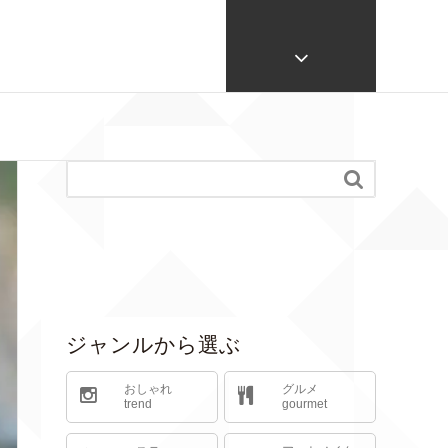

ジャンルから選ぶ
おしゃれ
グルメ
trend
gourmet