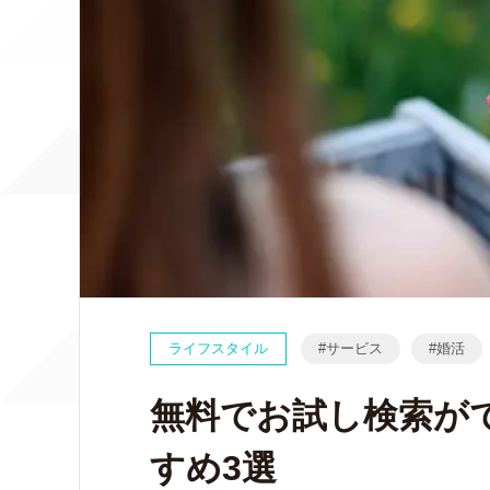
ライフスタイル
サービス
婚活
無料でお試し検索が
すめ3選