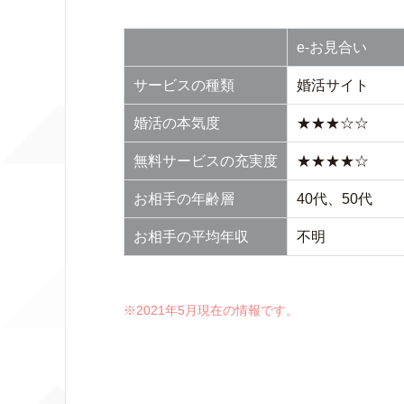
e-お見合い
サービスの種類
婚活サイト
婚活の本気度
★★★☆☆
無料サービスの充実度
★★★★☆
お相手の年齢層
40代、50代
お相手の平均年収
不明
※2021年5月現在の情報です。