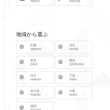
interior
learning
地域から選ぶ
札幌
仙台
sapporo
sendai
東京
横浜
tokyo
yokohama
埼玉
千葉
saitama
chiba
名古屋
大阪
nagoya
osaka
福岡
fukuoka