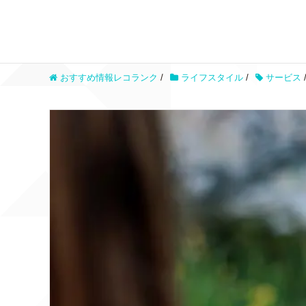
おすすめ情報レコランク
/
ライフスタイル
/
サービス