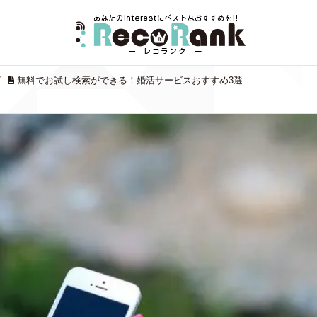
/
無料でお試し検索ができる！婚活サービスおすすめ3選