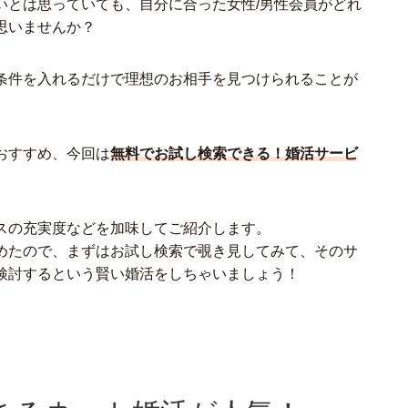
いとは思っていても、自分に合った女性/男性会員がどれ
思いませんか？
条件を入れるだけで理想のお相手を見つけられることが
おすすめ、今回は
無料でお試し検索できる！婚活サービ
スの充実度などを加味してご紹介します。
めたので、まずはお試し検索で覗き見してみて、そのサ
検討するという賢い婚活をしちゃいましょう！