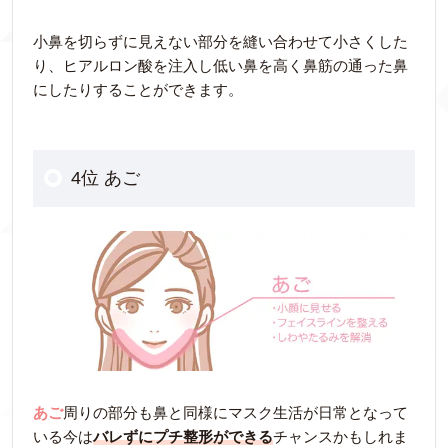
小鼻を切らずに見えない部分を縫い合わせて小さくした
り、ヒアルロン酸を注入し低い鼻を高く鼻筋の通った鼻
にしたりすることができます。
4位 あご
あご
周りの部分も鼻と同様にマスク生活が日常となって
いる今は
バレずにプチ整形ができる
チャンスかもしれま