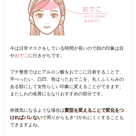
今は日常マスクをしている時間が長いので顔の印象は目
や
おでこ
に行きがちです。
プチ整形ではヒアルロン酸をおでこに注射することで、
平べったい、凸凹、骨ばったおでこを、丸くふくらみの
ある額にして女性らしい印象に変えることができます。
またしわの改善にもなりおすすめの部分です。
術後気になるような場合は
髪型を変えることで変化をつ
ければバレない
で周りからもきづかれにくくすることも
できますよね。