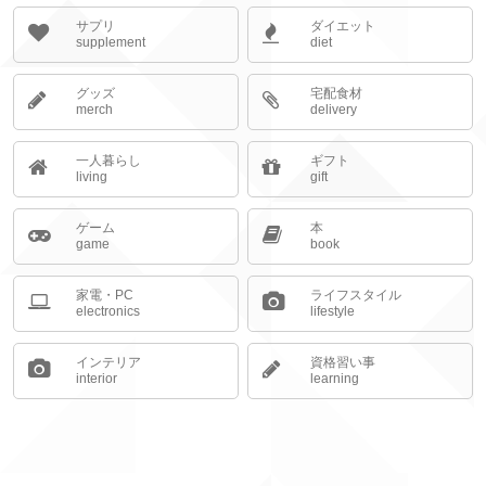
サプリ
ダイエット
supplement
diet
グッズ
宅配食材
merch
delivery
一人暮らし
ギフト
living
gift
ゲーム
本
game
book
家電・PC
ライフスタイル
electronics
lifestyle
インテリア
資格習い事
interior
learning