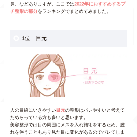
鼻、などありますが、ここでは
2022年におすすめするプ
チ整形の部分
をランキングでまとめてみました。
1位 目元
人の目線にいきやすい
目元
の整形はバレやすいと考えて
ためらっている方も多いと思います。
美容整形では目の周囲にメスを入れ施術をするため、腫
れを伴うこともあり見た目に変化があるのでバレてしま