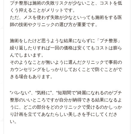
プチ整形は施術の失敗リスクが少ないこと、コストを低
くう抑えることがメリットです。
ただ、メスを使わず失敗が少なといっても施術をする医
師の技術やクリニックの選び方が重要です。
施術をしたけど思うような結果にならずに「プチ整形」
繰り返したりすれば一回の価格は安くてもコストは膨ら
んでしまいます。
そのようなことが無いように選んだクリニックで事前の
カウンセリングをしっかりしておくことで防ぐことがで
きる場合もあります。
“バレない”、“気軽に”、“短期間で”綺麗になれるのがプチ
整形のいいところですが自分が納得できる結果になるよ
うに、どこの部分をどのクリニックで受けるのかしっか
り計画を立ててあなたらしい美しさを手にしてくださ
い。