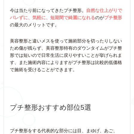
今は当たり前になってきたプチ整形。
自然な仕上がりで
バレずに、気軽に、短期間で綺麗になれる
のが
プチ整形
の最大のメリットです。
美容整形と違いメスを使って施術部分を切ったりしない
ため傷が残らず、美容整形特有のダウンタイムがプチ整
形では短いので日常生活に戻りやすいことが挙げられま
す、また施術内容によりますがプチ整形は比較的低価格
で施術を受けることができます。
プチ整形おすすめ部位5選
プチ整形をする代表的な部分には目、まゆげ、あご、