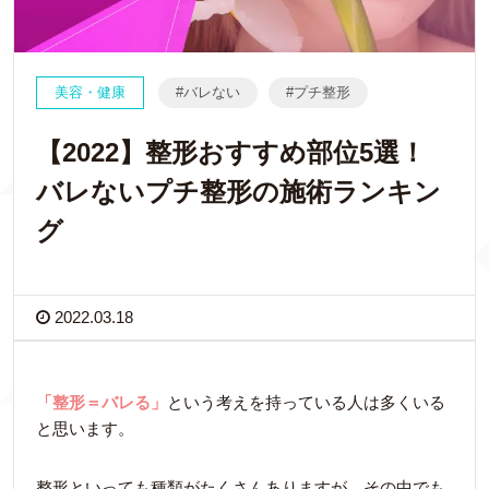
美容・健康
バレない
プチ整形
【2022】整形おすすめ部位5選！
バレないプチ整形の施術ランキン
グ
2022.03.18
「整形＝バレる」
という考えを持っている人は多くいる
と思います。
整形といっても種類がたくさんありますが、その中でも