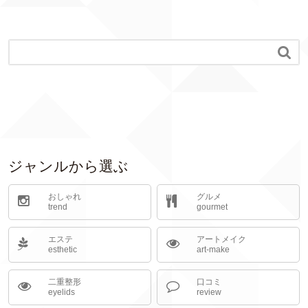

ジャンルから選ぶ
おしゃれ
グルメ
trend
gourmet
エステ
アートメイク
esthetic
art-make
二重整形
口コミ
eyelids
review