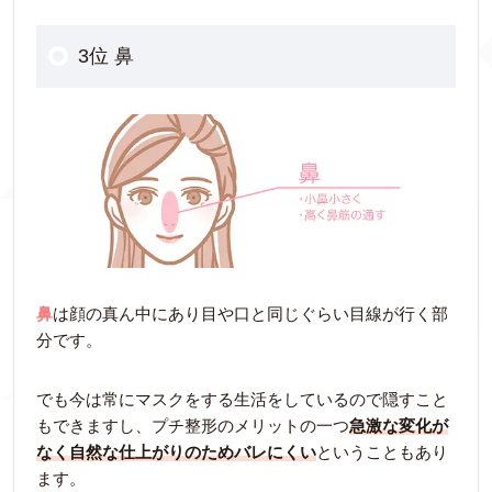
3位 鼻
鼻
は顔の真ん中にあり目や口と同じぐらい目線が行く部
分です。
でも今は常にマスクをする生活をしているので隠すこと
もできますし、プチ整形のメリットの一つ
急激な変化が
なく自然な仕上がりのためバレにくい
ということもあり
ます。