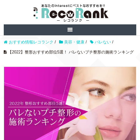
おすすめ情報レコランク
/
美容・健康
/
バレない
/
【2022】整形おすすめ部位5選！ バレないプチ整形の施術ランキング