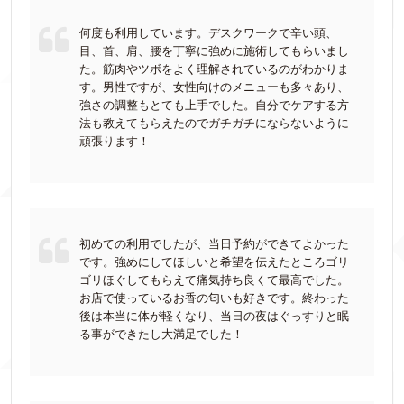
何度も利用しています。デスクワークで辛い頭、
目、首、肩、腰を丁寧に強めに施術してもらいまし
た。筋肉やツボをよく理解されているのがわかりま
す。男性ですが、女性向けのメニューも多々あり、
強さの調整もとても上手でした。自分でケアする方
法も教えてもらえたのでガチガチにならないように
頑張ります！
初めての利用でしたが、当日予約ができてよかった
です。強めにしてほしいと希望を伝えたところゴリ
ゴリほぐしてもらえて痛気持ち良くて最高でした。
お店で使っているお香の匂いも好きです。終わった
後は本当に体が軽くなり、当日の夜はぐっすりと眠
る事ができたし大満足でした！