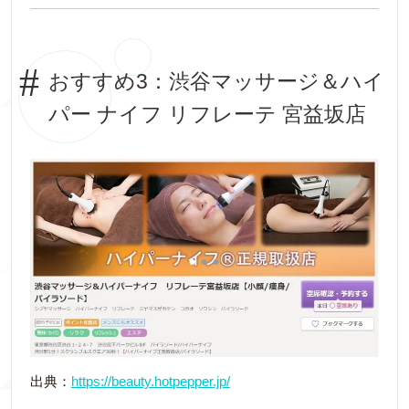
おすすめ3：渋谷マッサージ＆ハイ
パー ナイフ リフレーテ 宮益坂店
出典：
https://beauty.hotpepper.jp/