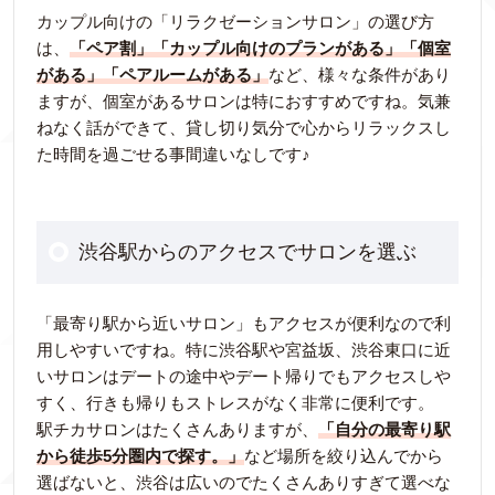
カップル向けの「リラクゼーションサロン」の選び方
は、
「ペア割」「カップル向けのプランがある」「個室
がある」「ペアルームがある」
など、様々な条件があり
ますが、個室があるサロンは特におすすめですね。気兼
ねなく話ができて、貸し切り気分で心からリラックスし
た時間を過ごせる事間違いなしです♪
渋谷駅からのアクセスでサロンを選ぶ
「最寄り駅から近いサロン」もアクセスが便利なので利
用しやすいですね。特に渋谷駅や宮益坂、渋谷東口に近
いサロンはデートの途中やデート帰りでもアクセスしや
すく、行きも帰りもストレスがなく非常に便利です。
駅チカサロンはたくさんありますが、
「自分の最寄り駅
から徒歩5分圏内で探す。」
など場所を絞り込んでから
選ばないと、渋谷は広いのでたくさんありすぎて選べな