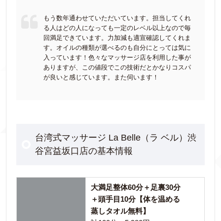
もう数年通わせていただいています。担当してくれ
る人はどの人になっても一定のレベル以上なので毎
回満足できています。力加減も適宣確認してくれま
す。オイルの種類が選べるのも自分にとっては気に
入っています！色々なマッサージ店を利用した事が
ありますが、この値段でこの技術だとかなりコスパ
が良いと感じています。また伺います！
台湾式マッサージ La Belle（ラ ベル）渋
谷宮益坂口店の基本情報
大満足整体60分＋足裏30分
＋頭手目10分【体を温める
蒸しタオル無料】