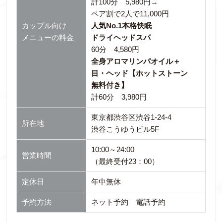
計100分 5,980円→
ペア割で2人で11,000円
カップル向け
人気No.1本格快眠
メニューの料金
ドライヘッドスパ
60分 4,580円
全身アロマリンパオイル＋
目・ヘッド【ホットストーン
無料付き】
計60分 3,980円
東京都渋谷区渋谷1-24-4
所在地
渋谷こうゆうビル5F
10:00～24:00
営業時間
（最終受付23：00）
定休日
年中無休
予約方法
ネット予約 電話予約