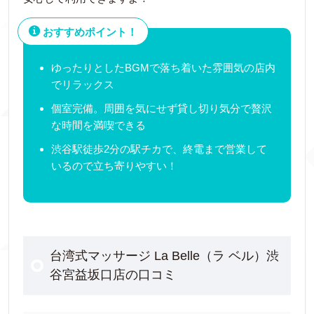
おすすめポイント！
ゆったりとしたBGMで落ち着いた雰囲気の店内
でリラックス
個室完備。周囲を気にせず貸し切り気分で贅沢
な時間を満喫できる
渋谷駅徒歩2分の駅チカで、終電まで営業して
いるので立ち寄りやすい！
台湾式マッサージ La Belle（ラ ベル）渋
谷宮益坂口店の口コミ