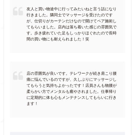
友人と買い物途中に行ってみたいねと言う話になり
行きました。隣同士でマッサージを受けたのです
が、仕切りがカーテンだけなので開けてペア施術し
てもらいました。店内は落ち着いた感じの雰囲気で
す。歩き疲れていた足もしっかりほぐれたので長時
間の買い物にも耐えられました！笑
店の雰囲気が良いです。テレワークが続き肩こり腰
痛に悩んでいるのですが、久しぶりにマッサージし
てもらうと気持ちよかったです！店員さんも物腰が
柔らかい方でメンタルも癒やされました。仕事帰り
に定期的に体も心もメンテナンスしてもらいに行き
ます！