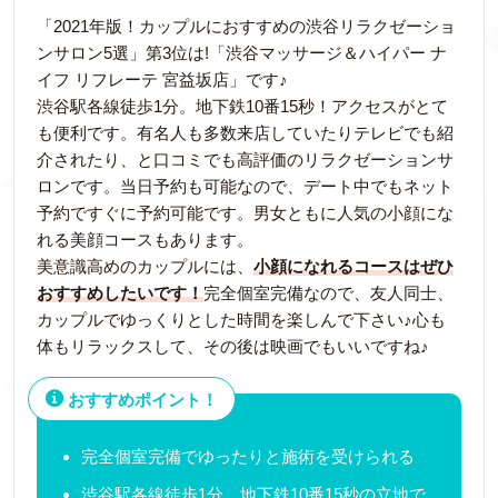
「2021年版！カップルにおすすめの渋谷リラクゼーショ
ンサロン5選」第3位は!「渋谷マッサージ＆ハイパー ナ
イフ リフレーテ 宮益坂店」です♪
渋谷駅各線徒歩1分。地下鉄10番15秒！アクセスがとて
も便利です。有名人も多数来店していたりテレビでも紹
介されたり、と口コミでも高評価のリラクゼーションサ
ロンです。当日予約も可能なので、デート中でもネット
予約ですぐに予約可能です。男女ともに人気の小顔にな
れる美顔コースもあります。
美意識高めのカップルには、
小顔になれるコースはぜひ
おすすめしたいです！
完全個室完備なので、友人同士、
カップルでゆっくりとした時間を楽しんで下さい♪心も
体もリラックスして、その後は映画でもいいですね♪
おすすめポイント！
完全個室完備でゆったりと施術を受けられる
渋谷駅各線徒歩1分、地下鉄10番15秒の立地で