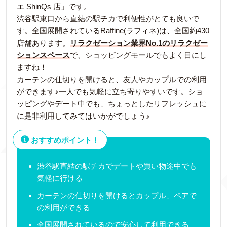
エ ShinQs 店」です。
渋谷駅東口から直結の駅チカで利便性がとても良いで
す。全国展開されているRaffine(ラフィネ)は、全国約430
店舗あります。
リラクゼーション業界No.1のリラクゼー
ションスペース
で、ショッピングモールでもよく目にし
ますね！
カーテンの仕切りを開けると、友人やカップルでの利用
ができます♪一人でも気軽に立ち寄りやすいです。ショ
ッピングやデート中でも、ちょっとしたリフレッシュに
に是非利用してみてはいかがでしょう♪
おすすめポイント！
渋谷駅直結の駅チカでデートや買い物途中でも
気軽に行ける
カーテンの仕切りを開けるとカップル、ペアで
の利用ができる
全国展開されているので安心して利用できる