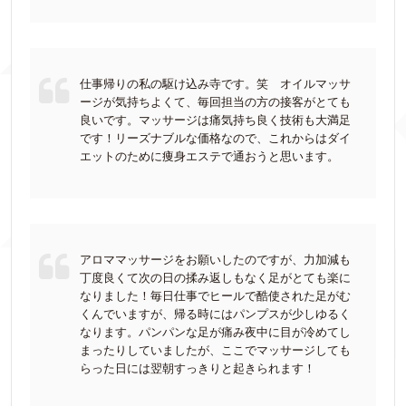
仕事帰りの私の駆け込み寺です。笑 オイルマッサ
ージが気持ちよくて、毎回担当の方の接客がとても
良いです。マッサージは痛気持ち良く技術も大満足
です！リーズナブルな価格なので、これからはダイ
エットのために痩身エステで通おうと思います。
アロママッサージをお願いしたのですが、力加減も
丁度良くて次の日の揉み返しもなく足がとても楽に
なりました！毎日仕事でヒールで酷使された足がむ
くんでいますが、帰る時にはパンプスが少しゆるく
なります。パンパンな足が痛み夜中に目が冷めてし
まったりしていましたが、ここでマッサージしても
らった日には翌朝すっきりと起きられます！