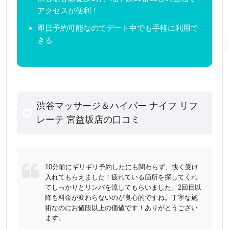
アクセスが便利！
即日予約可能なのでデート中でも手軽に利用で
きる
渋谷マッサージ＆ハイパー ナイフ リフ
レーテ 宮益坂店の口コミ
10分前にギリギリ予約したにも関わらず、快く受け
入れてもらえました！疲れている箇所を探してくれ
てしっかりとリンパを流してもらいました。2回目以
降も料金が変わらないのが良心的ですね。丁寧な施
術なのにお値段以上の価値です！ありがとうござい
ます。