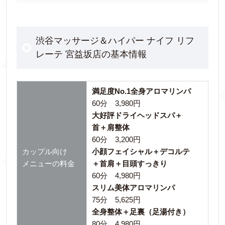
渋谷マッサージ＆ハイパー ナイフ リフ
レーテ 宮益坂店の基本情報
満足度No.1全身アロマリンパ
60分 3,980円
大好評ドライヘッドスパ＋
首＋肩整体
60分 3,200円
カップル向け
小顔フェイシャル＋デコルテ
メニューの料金
＋首肩＋目頭すっきり
60分 4,980円
スリム美体アロマリンパ
75分 5,625円
全身整体＋足裏（足湯付き）
80分 4,980円