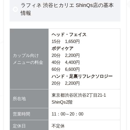
ラフィネ 渋谷ヒカリエ ShinQs店の基本
情報
ヘッド・フェイス
15分 1,650円
ボディケア
カップル向け
20分 2,200円
メニューの料金
40分 4,400円
60分 6,600円
ハンド・足裏リフレクソロジー
20分 2,200円
東京都渋谷区渋谷2丁目21-1
所在地
ShinQs2階
営業時間
11：00～20：00
定休日
不定休