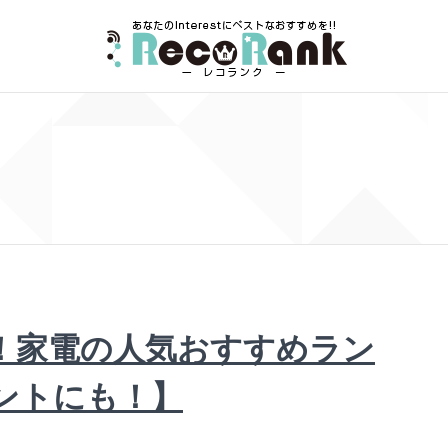
る！家電の人気おすすめラン
ントにも！】