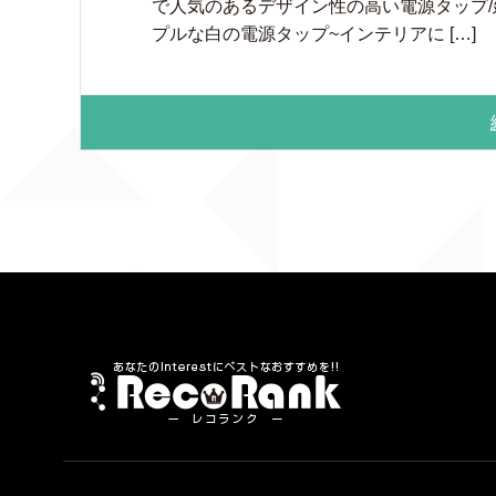
で人気のあるデザイン性の高い電源タップ
プルな白の電源タップ~インテリアに […]