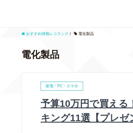
おすすめ情報レコランク
/
電化製品
電化製品
家電・PC・スマホ
予算10万円で買え
キング11選【プレゼ