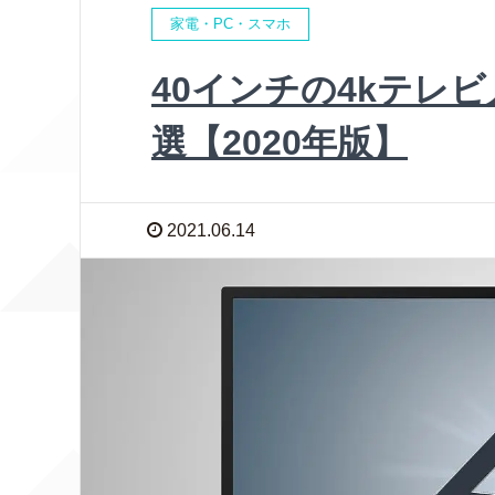
家電・PC・スマホ
40インチの4kテレ
選【2020年版】
2021.06.14