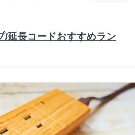
プ/延長コードおすすめラン