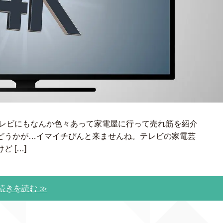
テレビにもなんか色々あって家電屋に行って売れ筋を紹介
どうかが…イマイチぴんと来ませんね。テレビの家電芸
 […]
続きを読む ≫