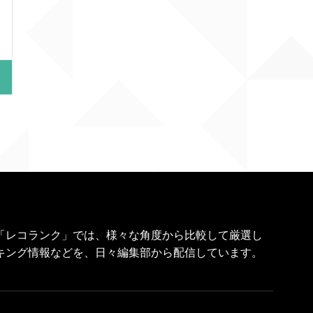
「レコランク」では、様々な角度から比較して厳選し
キング情報などを、日々編集部から配信しています。