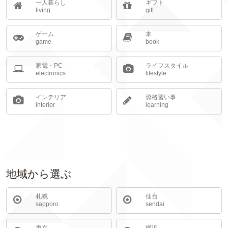
一人暮らし
ギフト
living
gift
ゲーム
本
game
book
家電・PC
ライフスタイル
electronics
lifestyle
インテリア
資格習い事
interior
learning
地域から選ぶ
札幌
仙台
sapporo
sendai