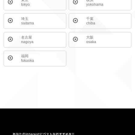
東京
横浜
tokyo
yokohama
埼玉
千葉
saitama
chiba
名古屋
大阪
nagoya
osaka
福岡
fukuoka