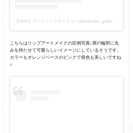
【AMG】アートメイクギャラリー(@artmake_gallery)がシェアした投稿
こちらはリップアートメイクの症例写真↓唇の輪郭に丸
みを持たせて可愛らしいイメージにしているそうです。
カラーもオレンジベースのピンクで発色も美しいですね
♪