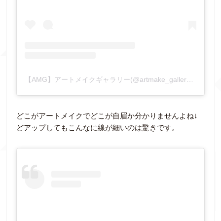
【AMG】アートメイクギャラリー(@artmake_gallery)がシェアした投稿
どこがアートメイクでどこが自眉か分かりませんよね↓
どアップしてもこんなに線が細いのは驚きです。