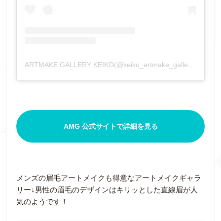
ARTMAKE GALLERY KEIKO(@keiko_artmake_gallery)がシェアした投稿
AMG 公式サイトで詳細を見る
メンズの眉毛アートメイクも得意なアートメイクギャラ
リー↓男性の眉毛のデザインはキリッとした直線眉が人
気のようです！