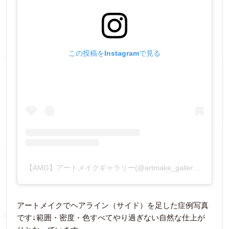
この投稿をInstagramで見る
【AMG】アートメイクギャラリー(@artmake_gallery)がシェアした投稿
アートメイクでヘアライン（サイド）を足した症例写真
です↓範囲・密度・色すべてやり過ぎない自然な仕上が