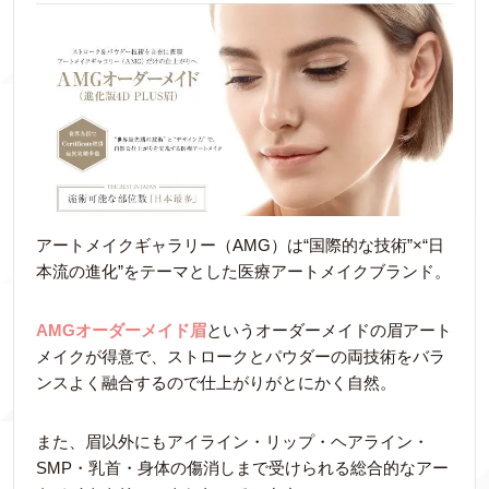
アートメイクギャラリー（AMG）は“国際的な技術”×“日
本流の進化”をテーマとした医療アートメイクブランド。
AMGオーダーメイド眉
というオーダーメイドの眉アート
メイクが得意で、ストロークとパウダーの両技術をバラ
ンスよく融合するので仕上がりがとにかく自然。
また、眉以外にもアイライン・リップ・ヘアライン・
SMP・乳首・身体の傷消しまで受けられる総合的なアー