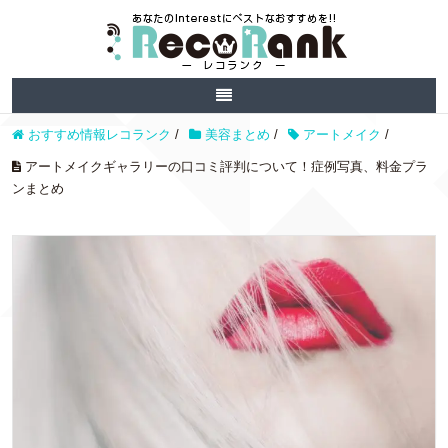
おすすめ情報レコランク
/
美容まとめ
/
アートメイク
/
アートメイクギャラリーの口コミ評判について！症例写真、料金プラ
ンまとめ