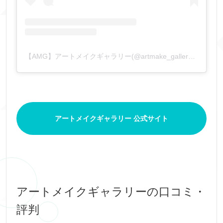
【AMG】アートメイクギャラリー(@artmake_gallery)がシェアした投稿
アートメイクギャラリー 公式サイト
アートメイクギャラリーの口コミ・
評判