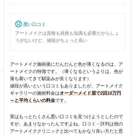
悪い口コミ
アートメイクは資格も技術も知識も必要だからしょ
うがないけど、値段がちょっと高い
アートメイク施術後にだんだんと色が薄くなるのは、ア
ートメイクの特徴です。（薄くなるというよりは、色が
落ち着いてきて馴染みが良くなります）
値段が高いという口コミもありましたが、アートメイク
ギャラリーの施術料金は
オーダーメイド眉で2回10万円
～と平均くらいの料金
です。
実はもっとたくさん悪い口コミを見つけようとしたので
すが、あまりなかったんですよね。口コミ・評判は他の
アートメイククリニックと比べてもかなり良い方だと思