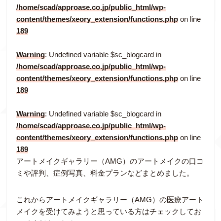
/home/scad/approase.co.jp/public_html/wp-
content/themes/xeory_extension/functions.php
on line
189
Warning
: Undefined variable $sc_blogcard in
/home/scad/approase.co.jp/public_html/wp-
content/themes/xeory_extension/functions.php
on line
189
Warning
: Undefined variable $sc_blogcard in
/home/scad/approase.co.jp/public_html/wp-
content/themes/xeory_extension/functions.php
on line
189
アートメイクギャラリー（AMG）のアートメイクの口コ
ミや評判、症例写真、料金プランなどまとめました。
これからアートメイクギャラリー（AMG）の医療アート
メイクを受けてみようと思っている方はチェックしてお