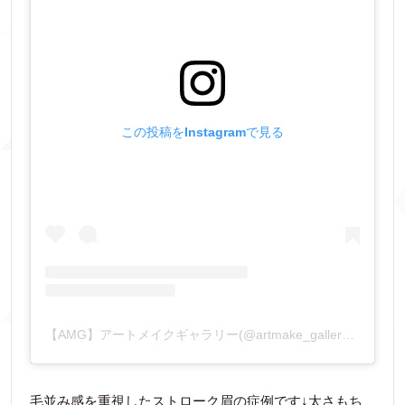
この投稿をInstagramで見る
【AMG】アートメイクギャラリー(@artmake_gallery)がシェアした投稿
毛並み感を重視したストローク眉の症例です↓太さもち