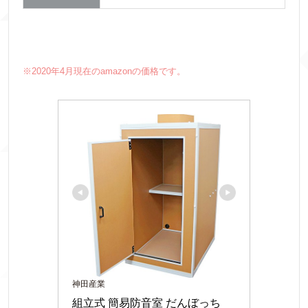
※2020年4月現在のamazonの価格です。
神田産業
組立式 簡易防音室 だんぼっち