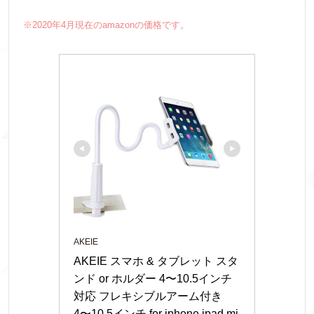
※2020年4月現在のamazonの価格です。
AKEIE
AKEIE スマホ & タブレット スタ
ンド or ホルダー 4〜10.5インチ
対応 フレキシブルアーム付き 
4〜10.5インチ for iphone ipad mi