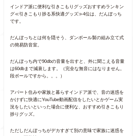
インドア派に便利な引きこもりグッズおすすめランキン
グ≪引きこもり捗る系快適グッズ≫4位は、だんぼっち
です。
だんぼっちとは何を隠そう、ダンボール製の組み立て式
の簡易防音室。
だんぼっち内で90dbの音量を出すと、外に聞こえる音量
は60dbまで減衰します。（完全な無音にはなりません。
段ボールですから。。。）
アパート住みや家族と暮らすインドア派で、音の迷惑を
かけずに快適にYouTube動画配信をしたいとかゲーム実
況をしたいといった場合に便利な、おすすめ引きこもり
捗りグッズ。
ただしだんぼっちがデカすぎて別の意味で家族に迷惑を