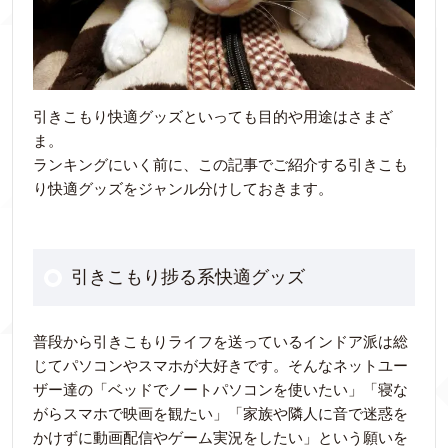
引きこもり快適グッズといっても目的や用途はさまざ
ま。
ランキングにいく前に、この記事でご紹介する引きこも
り快適グッズをジャンル分けしておきます。
引きこもり捗る系快適グッズ
普段から引きこもりライフを送っているインドア派は総
じてパソコンやスマホが大好きです。そんなネットユー
ザー達の「ベッドでノートパソコンを使いたい」「寝な
がらスマホで映画を観たい」「家族や隣人に音で迷惑を
かけずに動画配信やゲーム実況をしたい」という願いを