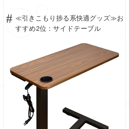
≪引きこもり捗る系快適グッズ≫お
すすめ2位：サイドテーブル