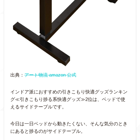
出典：
アート物流 amazon 公式
インドア派におすすめの引きこもり快適グッズランキン
グ≪引きこもり捗る系快適グッズ≫2位は、ベッドで使
えるサイドテーブルです。
今日は一日ベッドから動きたくない、そんな気分のとき
にあると捗るのがサイドテーブル。