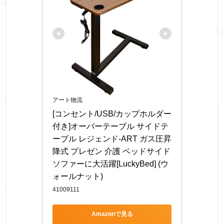
アート物流
[コンセント/USB/カップホルダー
付き]オーバーテーブル サイドテ
ーブル レジェンド-ART ガス圧昇
降式 プレゼン 介護 ベッドサイド 
ソファーに大活躍[LuckyBed] (ウ
ォールナット)
41009111
Amazonで見る