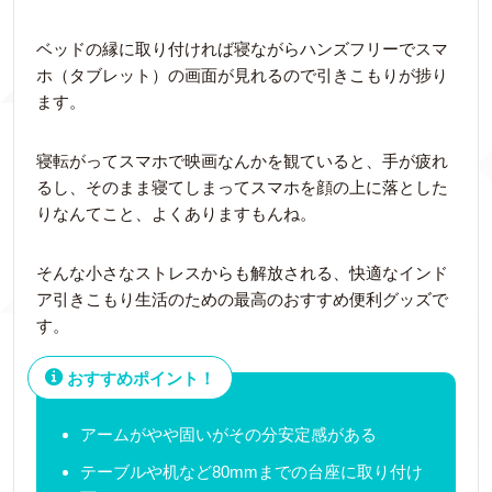
ベッドの縁に取り付ければ寝ながらハンズフリーでスマ
ホ（タブレット）の画面が見れるので引きこもりが捗り
ます。
寝転がってスマホで映画なんかを観ていると、手が疲れ
るし、そのまま寝てしまってスマホを顔の上に落とした
りなんてこと、よくありますもんね。
そんな小さなストレスからも解放される、快適なインド
ア引きこもり生活のための最高のおすすめ便利グッズで
す。
おすすめポイント！
アームがやや固いがその分安定感がある
テーブルや机など80mmまでの台座に取り付け