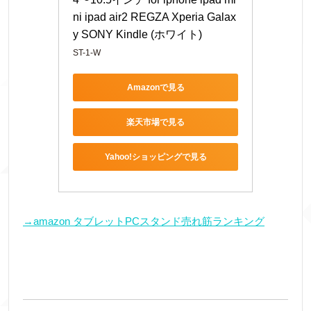
ni ipad air2 REGZA Xperia Galax
y SONY Kindle (ホワイト)
ST-1-W
Amazonで見る
楽天市場で見る
Yahoo!ショッピングで見る
→amazon タブレットPCスタンド売れ筋ランキング