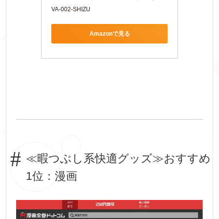
VA-002-SHIZU
Amazonで見る
≪暇つぶし系快適グッズ≫おすすめ
1位：漫画