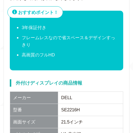
おすすめポイント！
3年保証付き
フレームレスなので省スペース＆デザインすっ
きり
高画質のフルHD
外付けディスプレイの商品情報
メーカー
DELL
型番
SE2216H
画面サイズ
21.5インチ