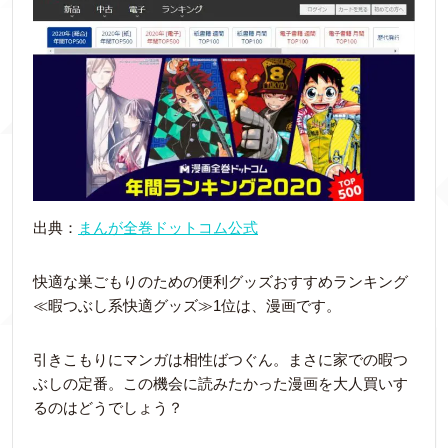
出典：
まんが全巻ドットコム公式
快適な巣ごもりのための便利グッズおすすめランキング
≪暇つぶし系快適グッズ≫1位は、漫画です。
引きこもりにマンガは相性ばつぐん。まさに家での暇つ
ぶしの定番。この機会に読みたかった漫画を大人買いす
るのはどうでしょう？