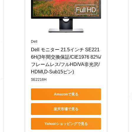
Dell
Dell モニター 21.5インチ SE221
6H(3年間交換保証/CIE1976 82%/
フレームレス/フルHD/VA非光沢/
HDMI,D-Sub15ピン)
SE2216H
Amazonで見る
楽天市場で見る
Yahoo!ショッピングで見る