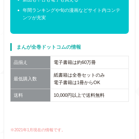
年間ランキングや旬の漫画などサイト内コンテ
ンツが充実
まんが全巻ドットコムの情報
品揃え
電子書籍は約60万冊
紙書籍は全巻セットのみ
最低購入数
電子書籍は1冊からOK
送料
10,000円以上で送料無料
※2021年1月現在の情報です。