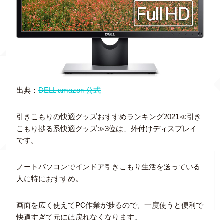
出典：
DELL amazon 公式
引きこもりの快適グッズおすすめランキング2021≪引き
こもり捗る系快適グッズ≫3位は、外付けディスプレイ
です。
ノートパソコンでインドア引きこもり生活を送っている
人に特におすすめ。
画面を広く使えてPC作業が捗るので、一度使うと便利で
快適すぎて元には戻れなくなります。