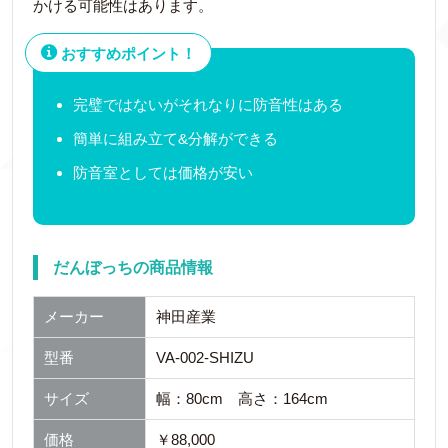
かける可能性はあります。
おすすめポイント！
完璧ではないがそれなりに防音性はある
簡単に組み立て&分解ができる
防音室としては価格が安い
だんぼっちの商品情報
メーカー
神田産業
型番
VA-002-SHIZU
サイズ
幅：80cm 高さ：164cm
価格
￥88,000