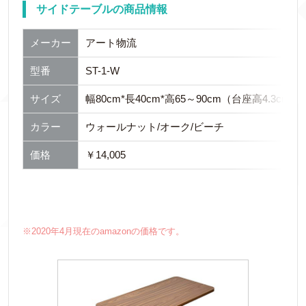
サイドテーブルの商品情報
メーカー
アート物流
型番
ST-1-W
サイズ
幅80cm*長40cm*高65～90cm（台座高4.3cm)
カラー
ウォールナット/オーク/ビーチ
価格
￥14,005
※2020年4月現在のamazonの価格です。