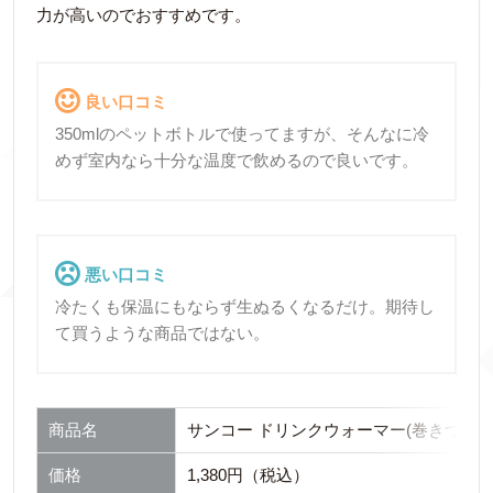
力が高いのでおすすめです。
良い口コミ
350mlのペットボトルで使ってますが、そんなに冷
めず室内なら十分な温度で飲めるので良いです。
悪い口コミ
冷たくも保温にもならず生ぬるくなるだけ。期待し
て買うような商品ではない。
商品名
サンコー ドリンクウォーマー(巻きつけ型
価格
1,380円（税込）