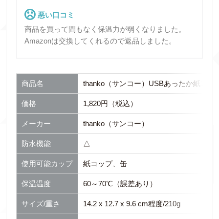
悪い口コミ
商品を買って間もなく保温力が弱くなりました。
Amazonは交換してくれるので返品しました。
商品名
thanko（サンコー）USBあったか紙コ
価格
1,820円（税込）
メーカー
thanko（サンコー）
防水機能
△
使用可能カップ
紙コップ、缶
保温温度
60～70℃（誤差あり）
サイズ/重さ
14.2 x 12.7 x 9.6 cm程度/210g