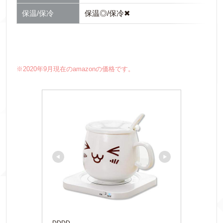
保温/保冷
保温◎/保冷✖
※2020年9月現在のamazonの価格です。