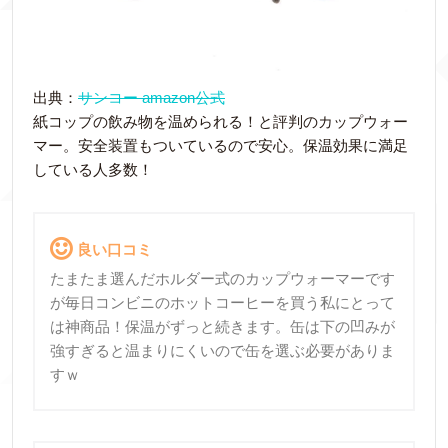
出典：
サンコー amazon公式
紙コップの飲み物を温められる！と評判のカップウォー
マー。安全装置もついているので安心。保温効果に満足
している人多数！
良い口コミ
たまたま選んだホルダー式のカップウォーマーです
が毎日コンビニのホットコーヒーを買う私にとって
は神商品！保温がずっと続きます。缶は下の凹みが
強すぎると温まりにくいので缶を選ぶ必要がありま
すｗ