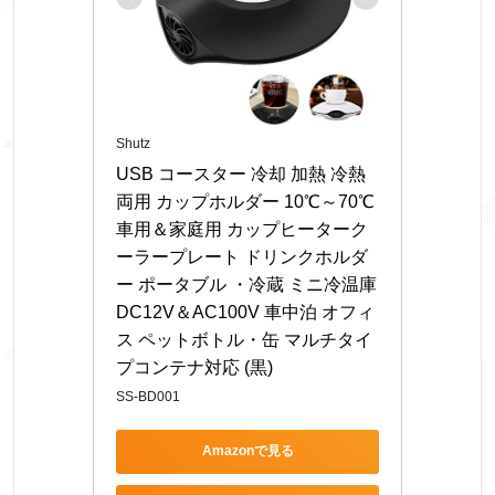
Shutz
USB コースター 冷却 加熱 冷熱
両用 カップホルダー 10℃～70℃ 
車用＆家庭用 カップヒーターク
ーラープレート ドリンクホルダ
ー ポータブル ・冷蔵 ミニ冷温庫 
DC12V＆AC100V 車中泊 オフィ
ス ペットボトル・缶 マルチタイ
プコンテナ対応 (黒)
SS-BD001
Amazonで見る