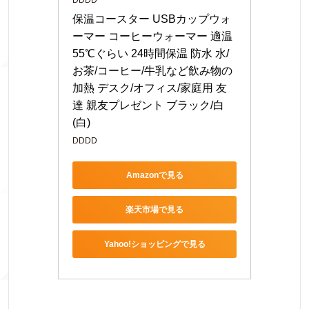
DDDD
保温コースター USBカップウォ
ーマー コーヒーウォーマー 適温
55℃ぐらい 24時間保温 防水 水/
お茶/コーヒー/牛乳など飲み物の
加熱 デスク/オフィス/家庭用 友
達 親友プレゼント ブラック/白 
(白)
DDDD
Amazonで見る
楽天市場で見る
Yahoo!ショッピングで見る