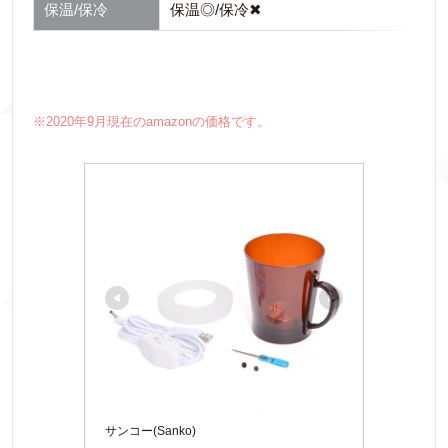
保温/保冷
保温◎/保冷✖
※2020年9月現在のamazonの価格です。
サンコー(Sanko)