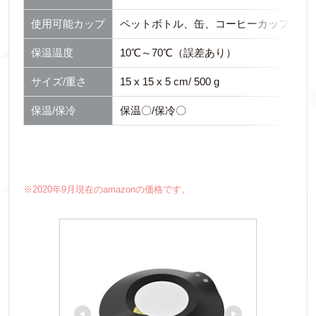
使用可能カップ
ペットボトル、缶、コーヒーカップ
保温温度
10℃～70℃（誤差あり）
サイズ/重さ
15 x 15 x 5 cm/ 500 g
保温/保冷
保温〇/保冷〇
※2020年9月現在のamazonの価格です。