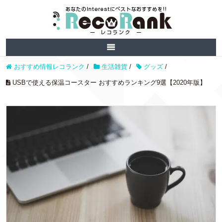
おすすめ情報レコランク
/
生活雑貨
/
グッズ
/
USBで使える保温コースター おすすめランキング9選【2020年版】