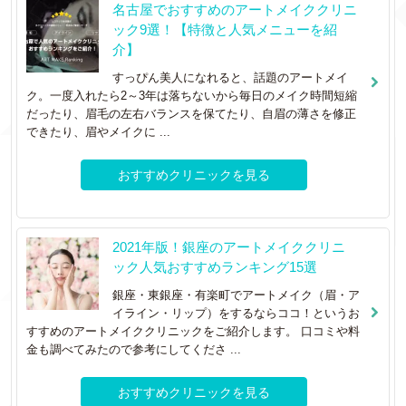
名古屋でおすすめのアートメイククリニ
ック9選！【特徴と人気メニューを紹
介】
すっぴん美人になれると、話題のアートメイ
ク。一度入れたら2～3年は落ちないから毎日のメイク時間短縮
だったり、眉毛の左右バランスを保てたり、自眉の薄さを修正
できたり、眉やメイクに ...
おすすめクリニックを見る
2021年版！銀座のアートメイククリニ
ック人気おすすめランキング15選
銀座・東銀座・有楽町でアートメイク（眉・ア
イライン・リップ）をするならココ！というお
すすめのアートメイククリニックをご紹介します。 口コミや料
金も調べてみたので参考にしてくださ ...
おすすめクリニックを見る