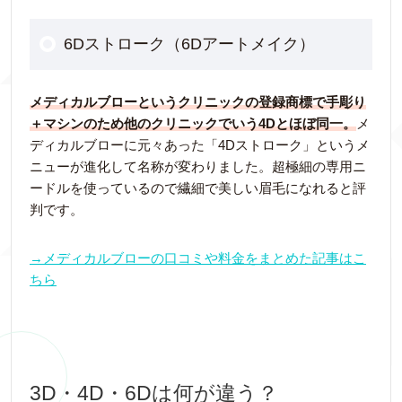
6Dストローク（6Dアートメイク）
メディカルブローというクリニックの登録商標で手彫り
＋マシンのため他のクリニックでいう4Dとほぼ同一。
メ
ディカルブローに元々あった「4Dストローク」というメ
ニューが進化して名称が変わりました。超極細の専用ニ
ードルを使っているので繊細で美しい眉毛になれると評
判です。
→メディカルブローの口コミや料金をまとめた記事はこ
ちら
3D・4D・6Dは何が違う？