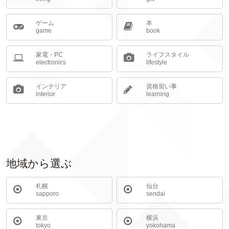
ゲーム
本
game
book
家電・PC
ライフスタイル
electronics
lifestyle
インテリア
資格習い事
interior
learning
地域から選ぶ
札幌
仙台
sapporo
sendai
東京
横浜
tokyo
yokohama