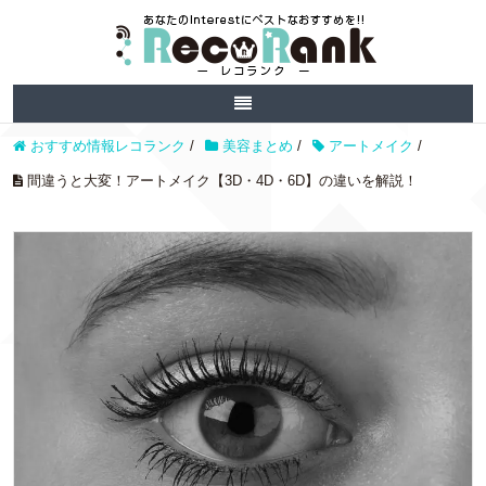
おすすめ情報レコランク
/
美容まとめ
/
アートメイク
/
間違うと大変！アートメイク【3D・4D・6D】の違いを解説！