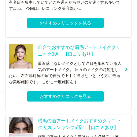
有名店も集中していてどこを選んだら良いのか迷う方も多いで
すよね。 今回は、レコランク美容部が ...
おすすめクリニックを見る
仙台でおすすめな眉毛アートメイククリ
ニック3選！【口コミあり】
最近落ちないメイクとして注目を集めている人
気のアートメイク。 日々のメイクの時短をし
たい、左右非対称の眉で自分で上手く描けないという方に最適
な美容施術です。 しかし一度施術をす ...
おすすめクリニックを見る
横浜の眉アートメイクおすすめクリニッ
ク人気ランキング5選！【口コミあり】
横浜でアートメイクを受けたい方必見♡ 「落