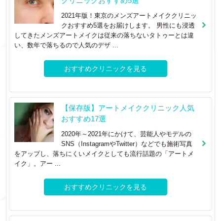
クリニックおすすめ5選
2021年版！東京のメンズアートメイククリニッ
クおすすめ5選をお届けします。 男性にも浸透
してきたメンズアートメイクは従来の落ちないタトゥーとは違
い、数年で落ちるので人気のデザ ...
おすすめクリニックを見る
【保存版】アートメイククリニック人気
おすすめ17選
2020年～2021年にかけて、芸能人やモデルの
SNS（InstagramやTwitter）などでも施術写真
をアップし、落ちにくいメイクとしても流行話題の「アートメ
イク」。アー ...
おすすめクリニックを見る