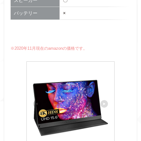
スピーカー
〇
バッテリー
×
※2020年11月現在のamazonの価格です。