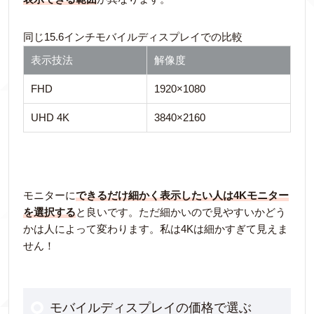
同じ15.6インチモバイルディスプレイでの比較
表示技法
解像度
FHD
1920×1080
UHD 4K
3840×2160
モニターに
できるだけ細かく表示したい人は4Kモニター
を選択する
と良いです。ただ細かいので見やすいかどう
かは人によって変わります。私は4Kは細かすぎて見えま
せん！
モバイルディスプレイの価格で選ぶ