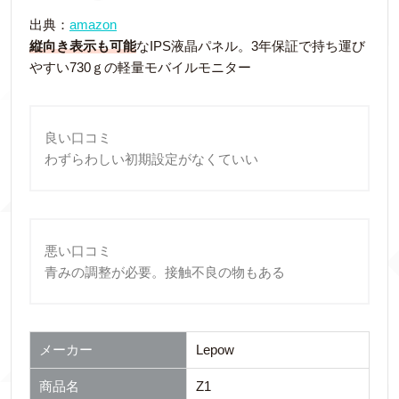
出典：
amazon
縦向き表示も可能
なIPS液晶パネル。3年保証で持ち運び
やすい730ｇの軽量モバイルモニター
良い口コミ
わずらわしい初期設定がなくていい
悪い口コミ
青みの調整が必要。接触不良の物もある
メーカー
Lepow
商品名
Z1