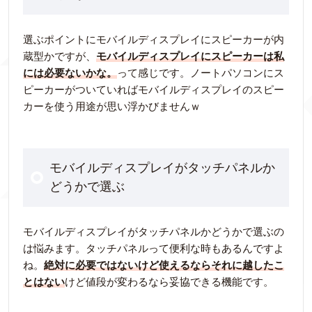
選ぶポイントにモバイルディスプレイにスピーカーが内
蔵型かですが、
モバイルディスプレイにスピーカーは私
には必要ないかな。
って感じです。ノートパソコンにス
ピーカーがついていればモバイルディスプレイのスピー
カーを使う用途が思い浮かびませんｗ
モバイルディスプレイがタッチパネルか
どうかで選ぶ
モバイルディスプレイがタッチパネルかどうかで選ぶの
は悩みます。タッチパネルって便利な時もあるんですよ
ね。
絶対に必要ではないけど使えるならそれに越したこ
とはない
けど値段が変わるなら妥協できる機能です。