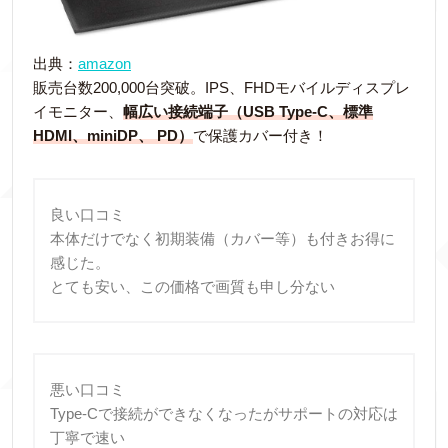
出典：
amazon
販売台数200,000台突破。IPS、FHDモバイルディスプレ
イモニター、
幅広い接続端子（USB Type-C、標準
HDMI、miniDP、 PD）
で保護カバー付き！
良い口コミ
本体だけでなく初期装備（カバー等）も付きお得に
感じた。
とても安い、この価格で画質も申し分ない
悪い口コミ
Type-Cで接続ができなくなったがサポートの対応は
丁寧で速い