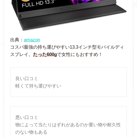
出典：
amazon
コスパ最強の持ち運びやすい13.3インチ型モバイルディ
スプレイ。
たった600g
で女性にもおすすめ！
良い口コミ
軽くて持ち運びやすい
悪い口コミ
物によって当たりはずれがあるのか重い物や耐久性
のない物もある