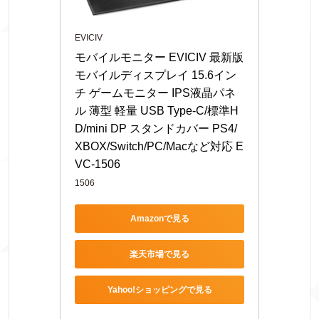
EVICIV
モバイルモニター EVICIV 最新版 
モバイルディスプレイ 15.6イン
チ ゲームモニター IPS液晶パネ
ル 薄型 軽量 USB Type-C/標準H
D/mini DP スタンドカバー PS4/
XBOX/Switch/PC/Macなど対応 E
VC-1506
1506
Amazonで見る
楽天市場で見る
Yahoo!ショッピングで見る