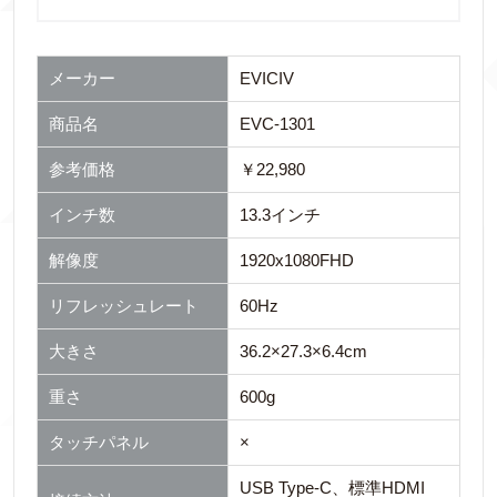
メーカー
EVICIV
商品名
EVC-1301
参考価格
￥22,980
インチ数
13.3インチ
解像度
1920x1080FHD
リフレッシュレート
60Hz
大きさ
36.2×27.3×6.4cm
重さ
600g
タッチパネル
×
USB Type-C、標準HDMI