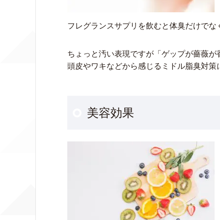
フレグランスサプリを飲むと体臭だけでな
ちょっと汚い表現ですが「ゲップが薔薇が
頭皮やワキなどから感じるミドル脂臭対策
美容効果