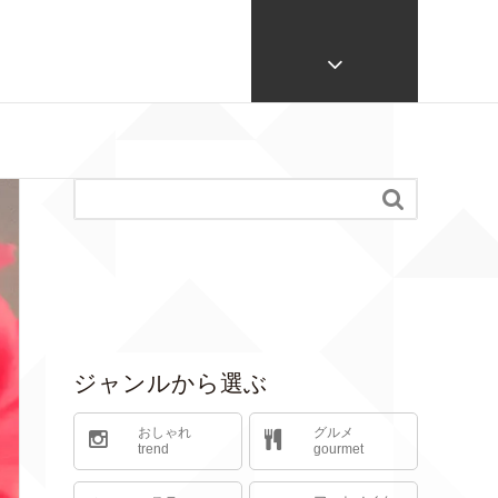

ジャンルから選ぶ
おしゃれ
グルメ
trend
gourmet