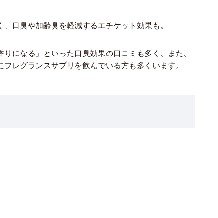
く、口臭や加齢臭を軽減するエチケット効果も。
香りになる」といった口臭効果の口コミも多く、また、
にフレグランスサプリを飲んでいる方も多くいます。