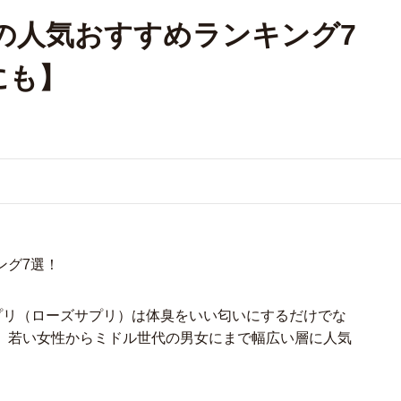
の人気おすすめランキング7
にも】
ング7選！
プリ（ローズサプリ）は体臭をいい匂いにするだけでな
、若い女性からミドル世代の男女にまで幅広い層に人気