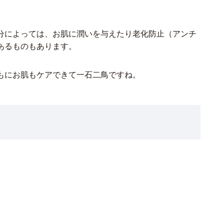
分によっては、お肌に潤いを与えたり老化防止（アンチ
あるものもあります。
もにお肌もケアできて一石二鳥ですね。