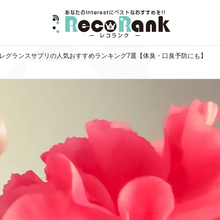
レグランスサプリの人気おすすめランキング7選【体臭・口臭予防にも】