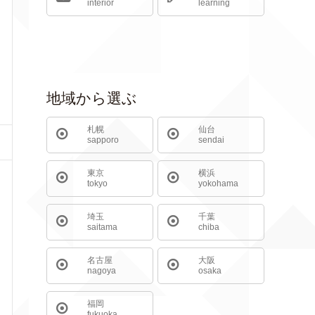
interior
learning
地域から選ぶ
札幌
仙台
sapporo
sendai
東京
横浜
tokyo
yokohama
埼玉
千葉
saitama
chiba
名古屋
大阪
nagoya
osaka
福岡
fukuoka