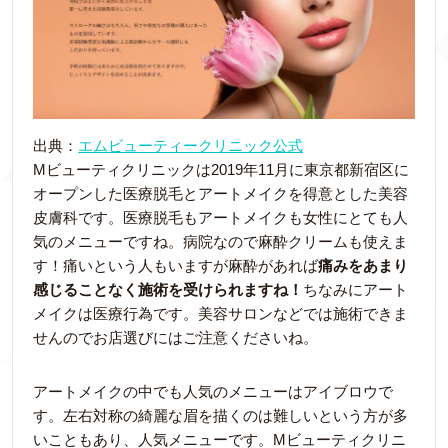
出典：
エムビューティークリニック公式
Mビューティクリニックは2019年11月に東京都新宿区に
オープンした医療脱毛とアートメイクを得意とした美容
皮膚科です。医療脱毛もアートメイクも女性にとても人
気のメニューですね。病院なので麻酔クリームも使えま
す！痛いという人もいますが麻酔があれば
痛みをあまり
感じることなく施術を受けられますね！
ちなみにアート
メイクは医療行為です。美容サロンなどでは施術できま
せんのでお店選びにはご注意くださいね。
アートメイクの中でも人気のメニューはアイブロウで
す。左右対称の綺麗な眉を描くのは難しいという方が多
いこともあり、人気メニューです。Mビューティクリニ