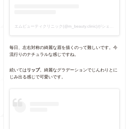
エムビューティクリニック(@m_beauty.clinic)がシェアした投稿
毎日、左右対称の綺麗な眉を描くのって難しいです。今
流行りのナチュラルな感じですね。
続いては
リップ
。綺麗なグラデーションでじんわりとに
じみ出る感じで可愛いです。