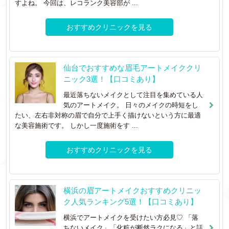
すよね。 今回は、レコランク美容部が ...
おすすめクリニックを見る
仙台でおすすめな眉毛アートメイククリ
ニック3選！【口コミあり】
最近落ちないメイクとして注目を集めている人
気のアートメイク。 日々のメイクの時短をし
たい、左右非対称の眉で自分で上手く描けないという方に最適
な美容施術です。 しかし一度施術をす ...
おすすめクリニックを見る
横浜の眉アートメイクおすすめクリニッ
ク人気ランキング5選！【口コミあり】
横浜でアートメイクを受けたい方必見♡ 「落
ちないメイク」「化粧が断然ラクになる」と話