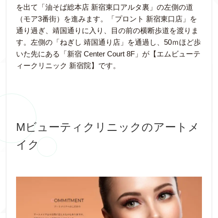
を出て「油そば総本店 新宿東口アルタ裏」の左側の道
（モア3番街）を進みます。「プロント 新宿東口店」を
通り過ぎ、靖国通りに入り、目の前の横断歩道を渡りま
す。左側の「ねぎし 靖国通り店」を通過し、50ｍほど歩
いた先にある「新宿 Center Court 8F」が【エムビューテ
ィークリニック 新宿院】です。
Mビューティクリニックのアートメ
イク