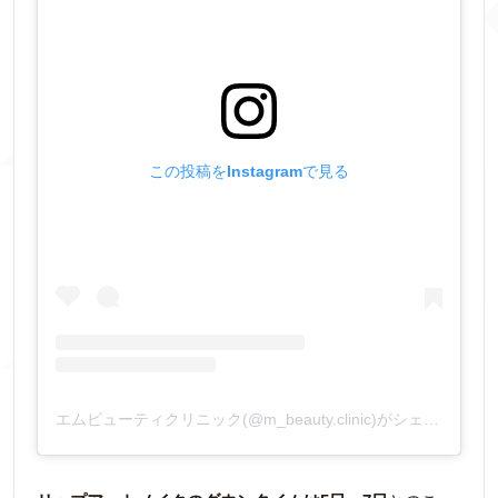
この投稿をInstagramで見る
エムビューティクリニック(@m_beauty.clinic)がシェアした投稿