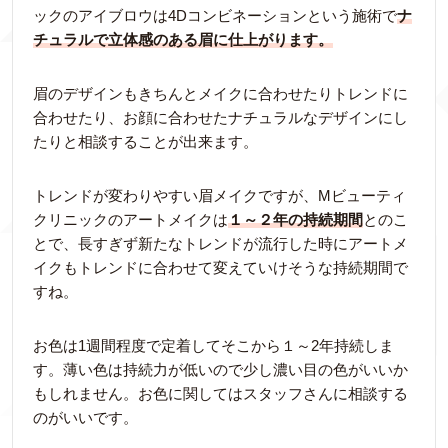
ックのアイブロウは4Dコンビネーションという施術で
ナ
チュラルで立体感のある眉に仕上がります。
眉のデザインもきちんとメイクに合わせたりトレンドに
合わせたり、お顔に合わせたナチュラルなデザインにし
たりと相談することが出来ます。
トレンドが変わりやすい眉メイクですが、Mビューティ
クリニックのアートメイクは
１～２年の持続期間
とのこ
とで、長すぎず新たなトレンドが流行した時にアートメ
イクもトレンドに合わせて変えていけそうな持続期間で
すね。
お色は1週間程度で定着してそこから１～2年持続しま
す。薄い色は持続力が低いので少し濃い目の色がいいか
もしれません。お色に関してはスタッフさんに相談する
のがいいです。