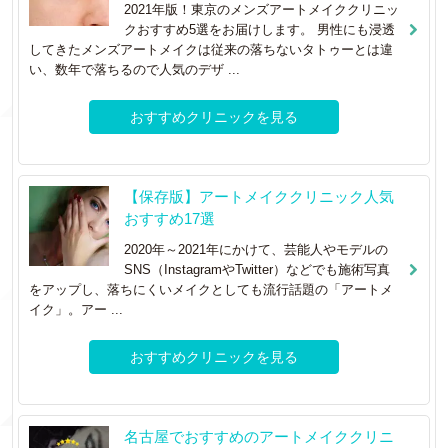
2021年版！東京のメンズアートメイククリニッ
クおすすめ5選をお届けします。 男性にも浸透
してきたメンズアートメイクは従来の落ちないタトゥーとは違
い、数年で落ちるので人気のデザ ...
おすすめクリニックを見る
【保存版】アートメイククリニック人気
おすすめ17選
2020年～2021年にかけて、芸能人やモデルの
SNS（InstagramやTwitter）などでも施術写真
をアップし、落ちにくいメイクとしても流行話題の「アートメ
イク」。アー ...
おすすめクリニックを見る
名古屋でおすすめのアートメイククリニ