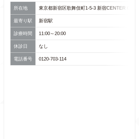
所在地
東京都新宿区歌舞伎町1-5-3 新宿CENTER COUR
最寄り駅
新宿駅
診療時間
11:00～20:00
休診日
なし
電話番号
0120-703-114