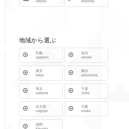
interior
learning
地域から選ぶ
札幌
仙台
sapporo
sendai
東京
横浜
tokyo
yokohama
埼玉
千葉
saitama
chiba
名古屋
大阪
nagoya
osaka
福岡
fukuoka