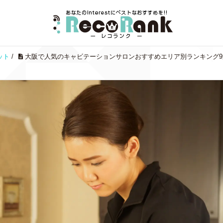
ット
/
大阪で人気のキャビテーションサロンおすすめエリア別ランキング9