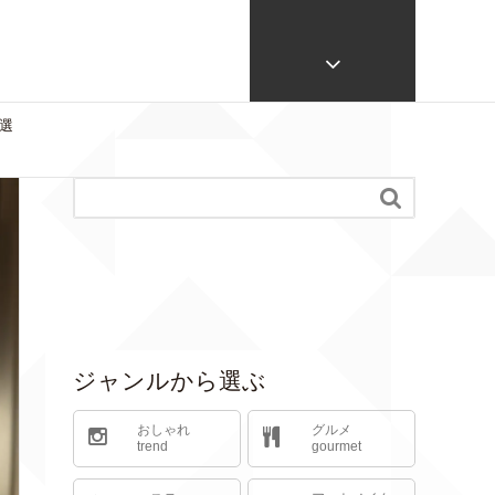
選

ジャンルから選ぶ
おしゃれ
グルメ
trend
gourmet