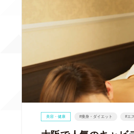
美容・健康
痩身・ダイエット
エ