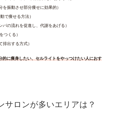
分を振動させ部分痩せに効果的）
振動で痩せる方法）
ンパの流れを促進し、代謝をあげる）
体をつくる）
て排出する方式）
分的に痩身したい、セルライトをやっつけたい人におす
ンサロンが多いエリアは？