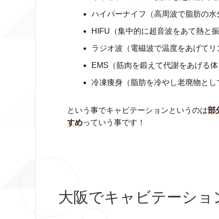
ハイパーナイフ（高周波で脂肪の水
HIFU（集中的に超音波をあて熱と
ラジオ波（電磁波で温度をあげてリ
EMS（筋肉を鍛えて代謝をあげる
冷凍痩身（脂肪を冷やし老廃物とし
という事でキャビテーションというのは
部
すめ
っていう事です！
大阪でキャビテーショ