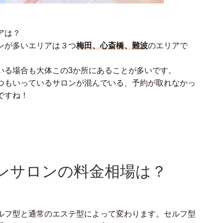
アは？
ンが多いエリアは３つ
梅田、心斎橋、難波
のエリアで
いる場合も大体この3か所にあることが多いです。
つもいっているサロンが混んでいる、予約が取れなかっ
ですね！
ンサロンの料金相場は？
ルフ型と通常のエステ型によって変わります。セルフ型