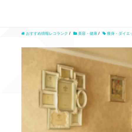
おすすめ情報レコランク
/
美容・健康
/
痩身・ダイエ