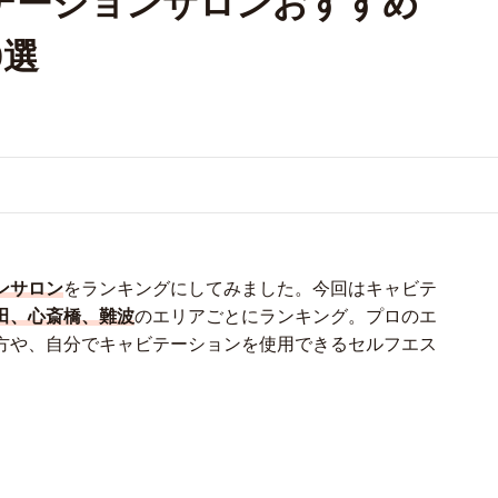
テーションサロンおすすめ
9選
ンサロン
をランキングにしてみました。今回はキャビテ
田、心斎橋、難波
のエリアごとにランキング。プロのエ
方や、自分でキャビテーションを使用できるセルフエス