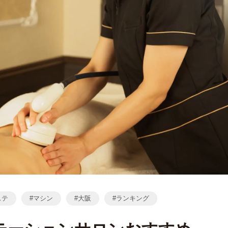
ステ
マシン
大阪
ランキング