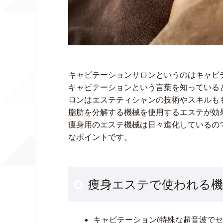
キャビテーションサロンというのはキャビ
キャビテーションという言葉を知っている
ロンはエステティシャンの技術やスキルも
脂肪を分解する機械を使用するエステが効
痩身用のエステ機械は日々進化しているの
なポイントです。
痩身エステで使われる機
キャビテーション(特殊な超音波で