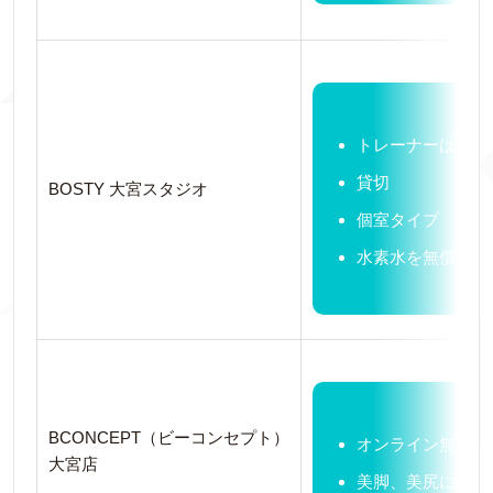
トレーナーは正社
貸切
BOSTY 大宮スタジオ
個室タイプ
水素水を無償で提
BCONCEPT（ビーコンセプト）
オンライン無料カ
大宮店
美脚、美尻に力を