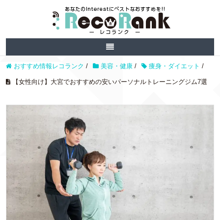
おすすめ情報レコランク
/
美容・健康
/
痩身・ダイエット
/
【女性向け】大宮でおすすめの安いパーソナルトレーニングジム7選