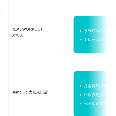
REAL WORKOUT
系列店への行き来
大宮店
トレーニング後に
月会費18,000円
Bump Up 大宮東口店
回数券制度での入
完全個別指導制