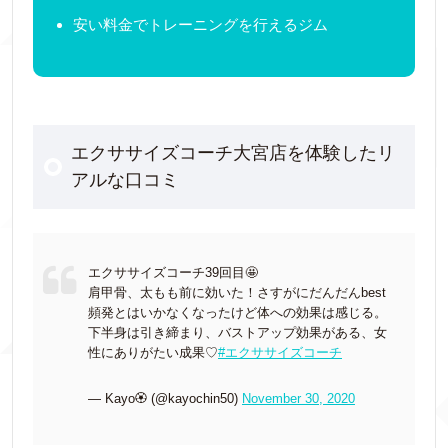
安い料金でトレーニングを行えるジム
エクササイズコーチ大宮店を体験したリ
アルな口コミ
エクササイズコーチ39回目🤩
肩甲骨、太もも前に効いた！さすがにだんだんbest
頻発とはいかなくなったけど体への効果は感じる。
下半身は引き締まり、バストアップ効果がある、女
性にありがたい成果♡
#エクササイズコーチ
— Kayo🏵️ (@kayochin50)
November 30, 2020