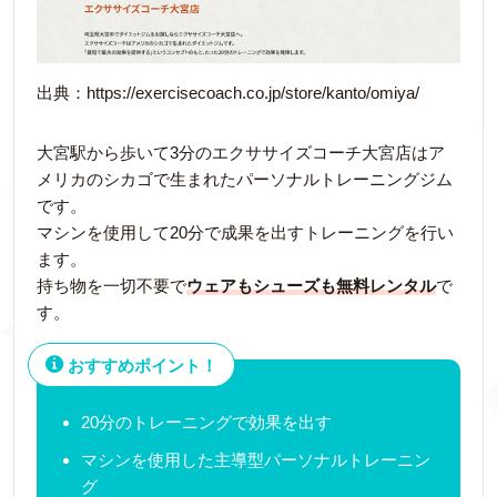
出典：https://exercisecoach.co.jp/store/kanto/omiya/
大宮駅から歩いて3分のエクササイズコーチ大宮店はア
メリカのシカゴで生まれたパーソナルトレーニングジム
です。
マシンを使用して20分で成果を出すトレーニングを行い
ます。
持ち物を一切不要で
ウェアもシューズも無料レンタル
で
す。
おすすめポイント！
20分のトレーニングで効果を出す
マシンを使用した主導型パーソナルトレーニン
グ