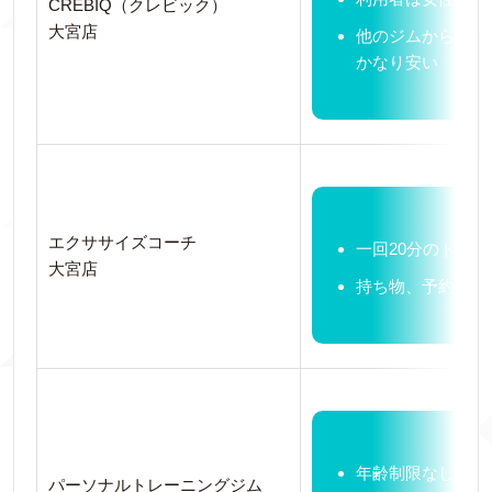
CREBIQ（クレビック）
大宮店
他のジムからのの
かなり安い
エクササイズコーチ
一回20分のトレ
大宮店
持ち物、予約も不
年齢制限なし。性
パーソナルトレーニングジム