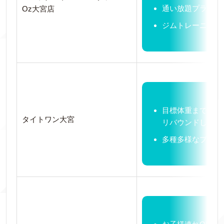
通い放題プランあ
Oz大宮店
ジムトレーニング
目標体重まで２か
タイトワン大宮
リバウンドしない
多種多様なプログ