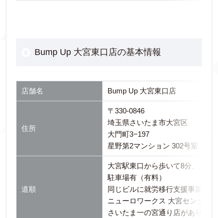
Bump Up 大宮東口店の基本情報
店舗名
Bump Up 大宮東口店
〒330-0846
埼玉県さいたま市大宮区
住所
大門町3−197
星野第2マンション 302号室
大宮駅東口から歩いて8分、
駐車場有（有料）
道順
同じビルに就労移行支援事業所
ニューロワークス 大宮センター
さいたま一の宮通り店があります