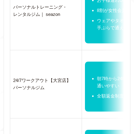
お子様連れOK
パーソナルトレーニング・
8割が女性会員で
レンタルジム｜ seazon
ウェアやタオルな
手ぶらで通えて便
朝7時から24時ま
24/7ワークアウト【大宮店】
通いやすい
パーソナルジム
全額返金制度あり