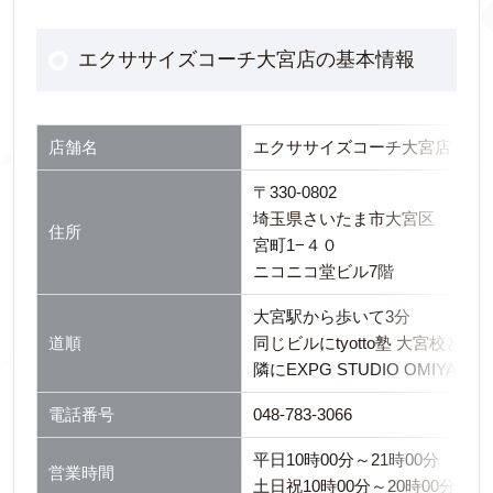
エクササイズコーチ大宮店の基本情報
店舗名
エクササイズコーチ大宮店
〒330-0802
埼玉県さいたま市大宮区
住所
宮町1−４０
ニコニコ堂ビル7階
大宮駅から歩いて3分
道順
同じビルにtyotto塾 大宮校と
隣にEXPG STUDIO OMIY
電話番号
048-783-3066
平日10時00分～21時00分
営業時間
土日祝10時00分～20時00分