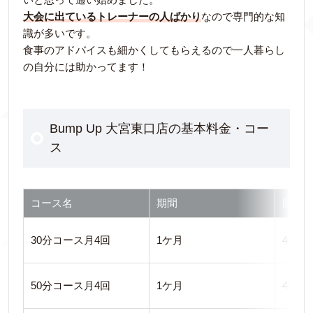
大会に出ているトレーナーの人ばかり
なので専門的な知
識が多いです。
食事のアドバイスも細かくしてもらえるので一人暮らし
の自分には助かってます！
Bump Up 大宮東口店の基本料金・コー
ス
コース名
期間
回数
30分コース月4回
1ケ月
4回
50分コース月4回
1ケ月
4回