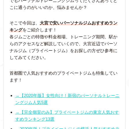
でもパーソナルトレーニングジムってたくさんあってど
こに通うのがいいのか、悩みませんか？
そこで今回は、
大宮で安いパーソナルジムおすすめラン
キング
をご紹介します！
各ジムごとの特徴や料金相場、トレーニング期間、駅か
らのアクセスなど解説していくので、大宮近辺でパーソ
ナルジム（プライベートジム）をお探しの方ぜひ参考に
してみてください。
首都圏で人気おすすめのプライベートジムも特集してい
ます！
→【2020年版】女性向け！新宿のパーソナルトレーニ
ングジム人気5選
→【完全個室のみ】プライベートジムの東京人気おす
すめランキング13選
→2020年版！プライベートジムの横浜人気おすすめラ