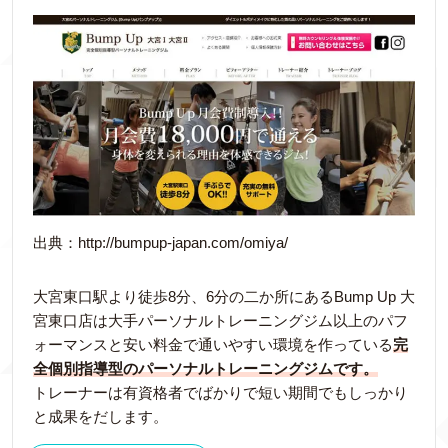
出典：http://bumpup-japan.com/omiya/
大宮東口駅より徒歩8分、6分の二か所にあるBump Up 大
宮東口店は大手パーソナルトレーニングジム以上のパフ
ォーマンスと安い料金で通いやすい環境を作っている
完
全個別指導型のパーソナルトレーニングジムです。
トレーナーは有資格者でばかりで短い期間でもしっかり
と成果をだします。