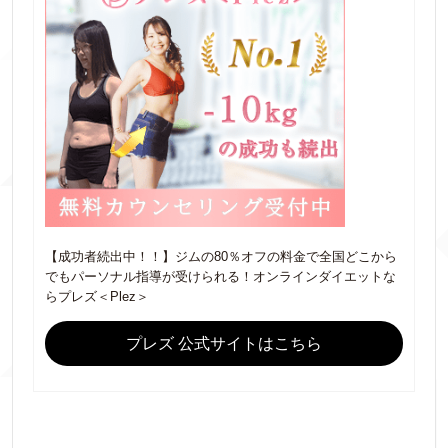
【成功者続出中！！】ジムの80％オフの料金で全国どこから
でもパーソナル指導が受けられる！オンラインダイエットな
らプレズ＜Plez＞
プレズ 公式サイトはこちら