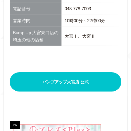
電話番号
048-778-7003
営業時間
10時00分～22時00分
Bump Up 大宮東口店の
大宮Ⅰ、大宮Ⅱ
埼玉の他の店舗
バンプアップ大宮店 公式