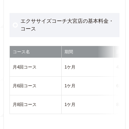
エクササイズコーチ大宮店の基本料金・
コース
コース名
期間
回数
月4回コース
1ケ月
4回
月6回コース
1ケ月
6回
月8回コース
1ケ月
8回