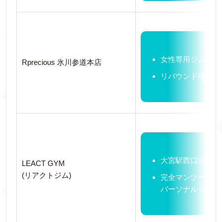
女性専用ジム
Rprecious 氷川参道本店
リバウンド保証あ
大宮駅西口近く
LEACT GYM
(リアクトジム)
完全マンツーマン
パーソナルジム