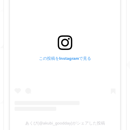
この投稿をInstagramで見る
あくび(@akubi_goodday)がシェアした投稿