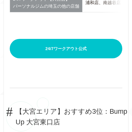
浦和店、南越谷店、春
パーソナルジムの埼玉の他の店舗
24/7ワークアウト公式
【大宮エリア】おすすめ3位：Bump
Up 大宮東口店