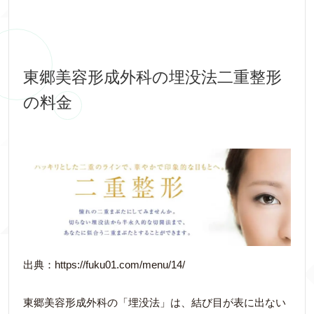
東郷美容形成外科の埋没法二重整形
の料金
出典：https://fuku01.com/menu/14/
東郷美容形成外科の「埋没法」は、結び目が表に出ない