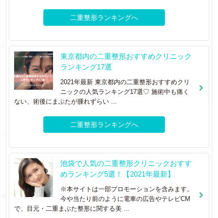
二重整形ランキングへ
東京都内の二重整形おすすめクリニック
ランキング17選
2021年最新 東京都内の二重整形おすすめクリ
ニックの人気ランキング17選♡ 施術中も痛く
ない、術後にまぶたが腫れずらい ...
二重整形ランキングへ
池袋で人気の二重整形クリニックおすす
めランキング5選！【2021年最新】
※本サイトは一部プロモーションを含みます。
今や当たり前のように電車の広告やテレビCM
で、目元・二重まぶた整形に関する美 ...