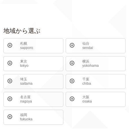
地域から選ぶ
札幌
仙台
sapporo
sendai
東京
横浜
tokyo
yokohama
埼玉
千葉
saitama
chiba
名古屋
大阪
nagoya
osaka
福岡
fukuoka