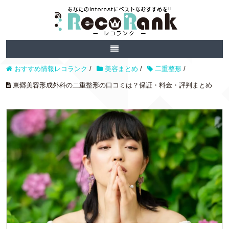
おすすめ情報レコランク
/
美容まとめ
/
二重整形
/
東郷美容形成外科の二重整形の口コミは？保証・料金・評判まとめ