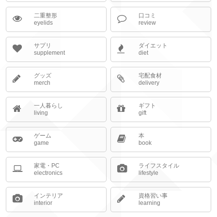
二重整形
口コミ
eyelids
review
サプリ
ダイエット
supplement
diet
グッズ
宅配食材
merch
delivery
一人暮らし
ギフト
living
gift
ゲーム
本
game
book
家電・PC
ライフスタイル
electronics
lifestyle
インテリア
資格習い事
interior
learning