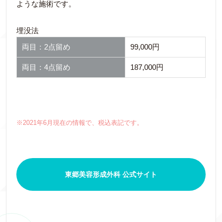
ような施術です。
埋没法
両目：2点留め
99,000円
両目：4点留め
187,000円
※2021年6月現在の情報で、税込表記です。
東郷美容形成外科 公式サイト