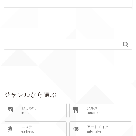

ジャンルから選ぶ
おしゃれ
グルメ
trend
gourmet
エステ
アートメイク
esthetic
art-make