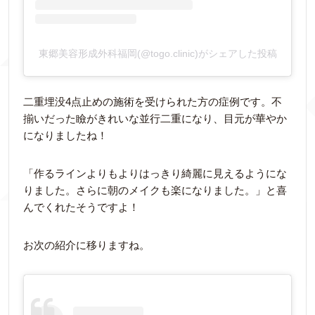
東郷美容形成外科福岡(@togo.clinic)がシェアした投稿
二重埋没4点止めの施術を受けられた方の症例です。不
揃いだった瞼がきれいな並行二重になり、目元が華やか
になりましたね！
「作るラインよりもよりはっきり綺麗に見えるようにな
りました。さらに朝のメイクも楽になりました。」と喜
んでくれたそうですよ！
お次の紹介に移りますね。