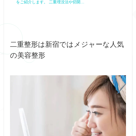
をご紹介します。 二重埋没法や切開…
二重整形は新宿ではメジャーな人気
の美容整形