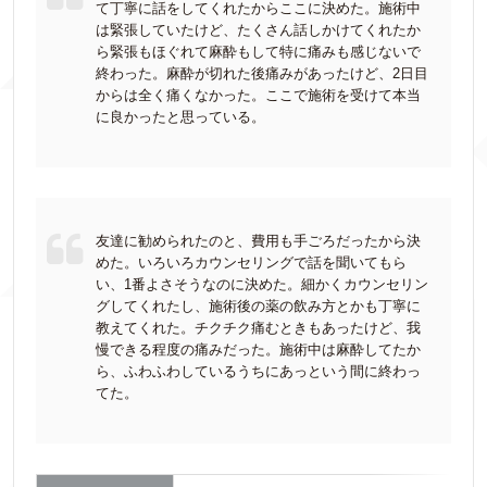
て丁寧に話をしてくれたからここに決めた。施術中
は緊張していたけど、たくさん話しかけてくれたか
ら緊張もほぐれて麻酔もして特に痛みも感じないで
終わった。麻酔が切れた後痛みがあったけど、2日目
からは全く痛くなかった。ここで施術を受けて本当
に良かったと思っている。
友達に勧められたのと、費用も手ごろだったから決
めた。いろいろカウンセリングで話を聞いてもら
い、1番よさそうなのに決めた。細かくカウンセリン
グしてくれたし、施術後の薬の飲み方とかも丁寧に
教えてくれた。チクチク痛むときもあったけど、我
慢できる程度の痛みだった。施術中は麻酔してたか
ら、ふわふわしているうちにあっという間に終わっ
てた。