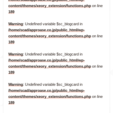
content/themes/xeory_extension/functions.php
on line
189
Warning
: Undefined variable $sc_blogcard in
/home/scad/approase.co.jp/public_html/wp-
content/themes/xeory_extension/functions.php
on line
189
Warning
: Undefined variable $sc_blogcard in
/home/scad/approase.co.jp/public_html/wp-
content/themes/xeory_extension/functions.php
on line
189
Warning
: Undefined variable $sc_blogcard in
/home/scad/approase.co.jp/public_html/wp-
content/themes/xeory_extension/functions.php
on line
189