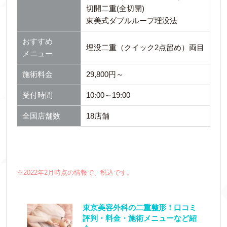
切開二重(全切開)
東美式ダブルループ埋没法
おすすめ
埋没二重（クイック2点留め）両目
メニュー
施術料金
29,800円～
受付時間
10:00～19:00
全国店舗数
18店舗
※2022年2月時点の情報で、税込です。
東京美容外科の二重整形！口コミ
評判・料金・施術メニューなど紹