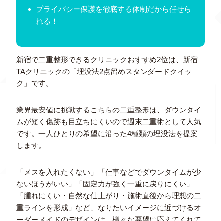
プライバシー保護を徹底する体制だから任せら
れる！
新宿で二重整形できるクリニックおすすめ2位は、新宿
TAクリニックの「埋没法2点留めスタンダードクイッ
ク」です。
業界最安値に挑戦するこちらの二重整形は、ダウンタイ
ムが短く傷跡も目立ちにくいので週末二重術として人気
です。一人ひとりの希望に沿った4種類の埋没法を提案
します。
「メスを入れたくない」「仕事などでダウンタイムが少
ないほうがいい」「固定力が強く一重に戻りにくい」
「腫れにくい・自然な仕上がり・施術直後から理想の二
重ラインを形成」など、なりたいイメージに近づけるオ
ーダーメイドのデザインは、様々な要望に応えてくれて