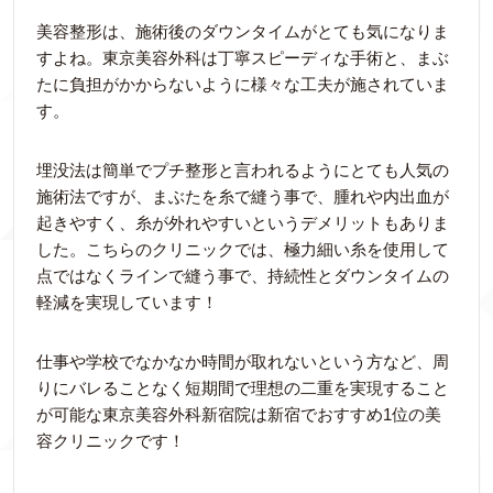
美容整形は、施術後のダウンタイムがとても気になりま
すよね。東京美容外科は丁寧スピーディな手術と、まぶ
たに負担がかからないように様々な工夫が施されていま
す。
埋没法は簡単でプチ整形と言われるようにとても人気の
施術法ですが、まぶたを糸で縫う事で、腫れや内出血が
起きやすく、糸が外れやすいというデメリットもありま
した。こちらのクリニックでは、極力細い糸を使用して
点ではなくラインで縫う事で、持続性とダウンタイムの
軽減を実現しています！
仕事や学校でなかなか時間が取れないという方など、周
りにバレることなく短期間で理想の二重を実現すること
が可能な東京美容外科新宿院は新宿でおすすめ1位の美
容クリニックです！