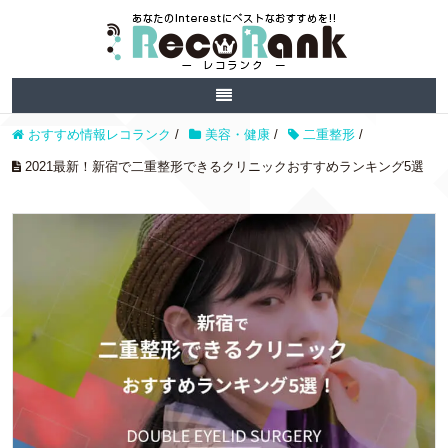
おすすめ情報レコランク
/
美容・健康
/
二重整形
/
2021最新！新宿で二重整形できるクリニックおすすめランキング5選