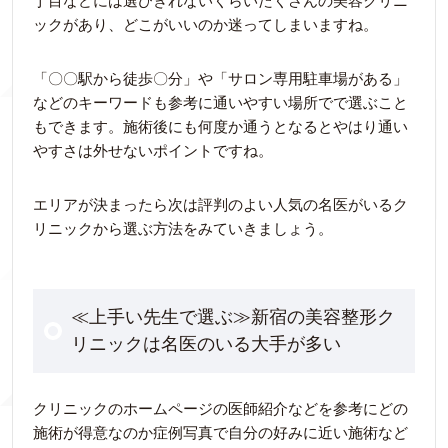
丁目などには選びきれないくらいたくさんの美容クリニ
ックがあり、どこがいいのか迷ってしまいますね。
「〇〇駅から徒歩〇分」や「サロン専用駐車場がある」
などのキーワードも参考に通いやすい場所でで選ぶこと
もできます。施術後にも何度か通うとなるとやはり通い
やすさは外せないポイントですね。
エリアが決まったら次は評判のよい人気の名医がいるク
リニックから選ぶ方法をみていきましょう。
≪上手い先生で選ぶ≫新宿の美容整形ク
リニックは名医のいる大手が多い
クリニックのホームページの医師紹介などを参考にどの
施術が得意なのか症例写真で自分の好みに近い施術など