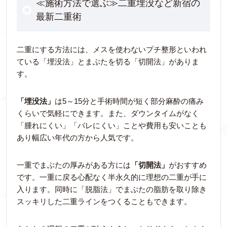
≪施術方法で選ぶ≫二重埋没など新宿の
最新二重術
二重にする方法には、メスを使わないプチ整形といわれ
ている「埋没法」とまぶたを切る「切開法」がありま
す。
「埋没法」
は5～15分と手術時間が短く部分麻酔の痛み
くらいで気軽にできます。また、ダウンタイムがなく
「腫れにくい」「バレにくい」ことや費用も安いことも
あり幅広い年代の方から人気です。
一重でまぶたの厚みがある方には
「切開法」
がおすすめ
です。一重に戻る心配なく半永久的に理想の二重が手に
入ります。同時に「脱脂法」でまぶたの脂肪を取り除き
スッキリした二重ラインをつくることもできます。