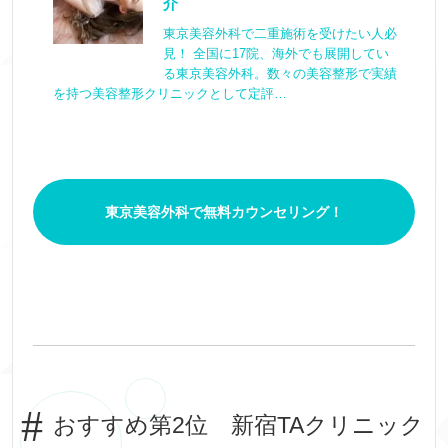
介
東京美容外科で二重施術を受けたい人必
見！ 全国に17院、海外でも展開してい
る東京美容外科。数々の美容整形で実績
を持つ美容整形クリニックとして定評…
東京美容外科で無料カウンセリング！
おすすめ第2位 新宿TAクリニック