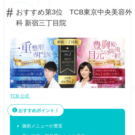
おすすめ第3位 TCB東京中央美容外
科 新宿三丁目院
TCB 公式
おすすめポイント！
施術メニューが豊富