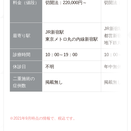
料金（値段）
切開法：220,000円～
切開法：230,
JR新宿駅
JR新宿駅
最寄り駅
都営新宿線新
東京メトロ丸の内線新宿駅
地下鉄丸の内
診療時間
10：00～19：00
10：00～19：
休診日
不明
年中無休
二重施術の
掲載無し
掲載無し
症例数
※2021年9月時点の情報で、税込です。