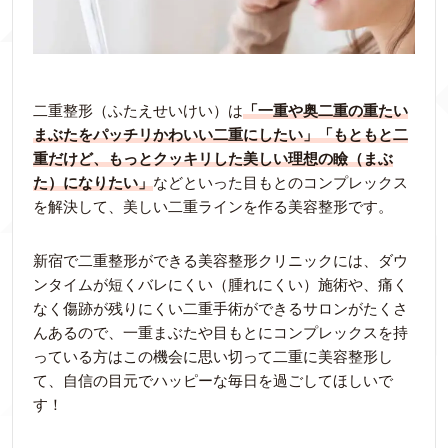
二重整形（ふたえせいけい）は
「一重や奥二重の重たい
まぶたをパッチリかわいい二重にしたい」「もともと二
重だけど、もっとクッキリした美しい理想の瞼（まぶ
た）になりたい」
などといった目もとのコンプレックス
を解決して、美しい二重ラインを作る美容整形です。
新宿で二重整形ができる美容整形クリニックには、ダウ
ンタイムが短くバレにくい（腫れにくい）施術や、痛く
なく傷跡が残りにくい二重手術ができるサロンがたくさ
んあるので、一重まぶたや目もとにコンプレックスを持
っている方はこの機会に思い切って二重に美容整形し
て、自信の目元でハッピーな毎日を過ごしてほしいで
す！