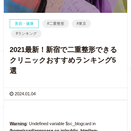
美容・健康
二重整形
東京
ランキング
2021最新！新宿で二重整形できる
クリニックおすすめランキング5
選
2024.01.04
Warning
: Undefined variable $sc_blogcard in
/home/scad/approase.co.jp/public_html/wp-