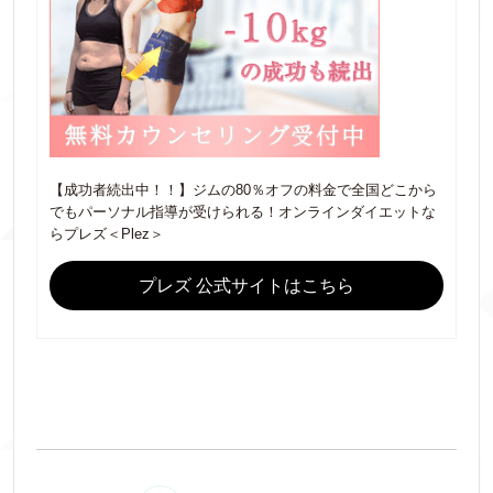
【成功者続出中！！】ジムの80％オフの料金で全国どこから
でもパーソナル指導が受けられる！オンラインダイエットな
らプレズ＜Plez＞
プレズ 公式サイトはこちら