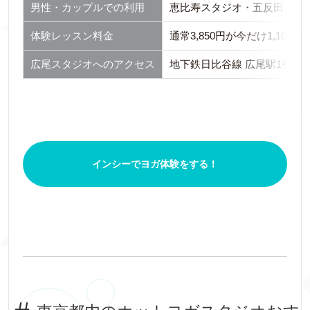
男性・カップルでの利用
恵比寿スタジオ・五反田スタ
体験レッスン料金
通常3,850円が今だけ1,1
広尾スタジオへのアクセス
地下鉄日比谷線 広尾駅1番出
インシーでヨガ体験をする！