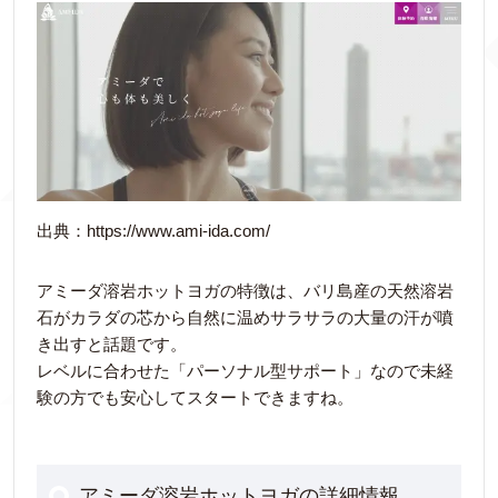
出典：https://www.ami-ida.com/
アミーダ溶岩ホットヨガの特徴は、バリ島産の天然溶岩
石がカラダの芯から自然に温めサラサラの大量の汗が噴
き出すと話題です。
レベルに合わせた「パーソナル型サポート」なので未経
験の方でも安心してスタートできますね。
アミーダ溶岩ホットヨガの詳細情報