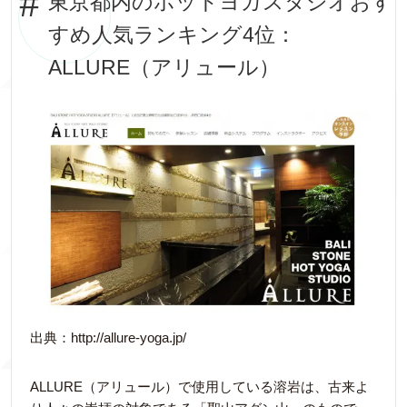
東京都内のホットヨガスタジオおす
すめ人気ランキング4位：
ALLURE（アリュール）
出典：http://allure-yoga.jp/
ALLURE（アリュール）で使用している溶岩は、古来よ