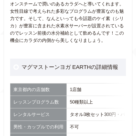
オンスチームで潤いのあるカラダへと導いてくれます。
女性目線で考えられた多彩なプログラムが豊富なのも魅
力です。そして、なんといっても今話題のケイ素（シリ
カ）が豊富に含まれた水素水サーバーが設置されている
のでレッスン前後の水分補給として飲めるんです！この
機会にカラダの内側から美しくなりましょう。
マグマストーンヨガ EARTHの詳細情報
東京都内の店舗数
1店舗
レッスンプログラム数
50種類以上
レンタルサービス
タオル3枚セット300円・バスタ
男性・カップルでの利用
不可