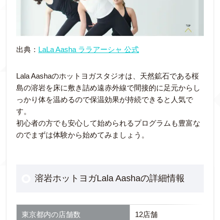
出典：
LaLa Aasha ララアーシャ 公式
Lala Aashaのホットヨガスタジオは、天然鉱石である桜
島の溶岩を床に敷き詰め遠赤外線で間接的に足元からし
っかり体を温めるので保温効果が持続できると人気で
す。
初心者の方でも安心して始められるプログラムも豊富な
のでまずは体験から始めてみましょう。
溶岩ホットヨガLala Aashaの詳細情報
東京都内の店舗数
12店舗