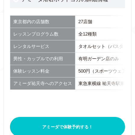
東京都内の店舗数
27店舗
レッスンプログラム数
全12種類
レンタルサービス
タオルセット（バスタオル・フ
男性・カップルでの利用
有明ガーデン店のみ
体験レッスン料金
500円（スポーツウェア持
アミーダ祐天寺へのアクセス
東急東横線 祐天寺駅東口よ
アミーダで体験予約する！