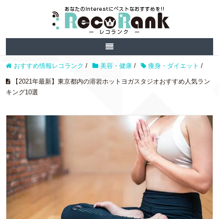
おすすめ情報レコランク
/
美容・健康
/
痩身・ダイエット
/
【2021年最新】東京都内の溶岩ホットヨガスタジオおすすめ人気ラン
キング10選