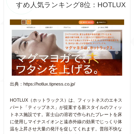
すめ人気ランキング8位：HOTLUX
出典：https://hotlux.tipness.co.jp/
HOTLUX（ホットラックス）は、フィットネスのエキス
パート「ティップネス」が提案する新スタイルのフィッ
トネス施設です。富士山の溶岩で作られたプレートを床
に使用しマイナスイオンと遠赤外線の効果でじっくり体
温を上昇させ大量の発汗を促してくれます。普段不快な