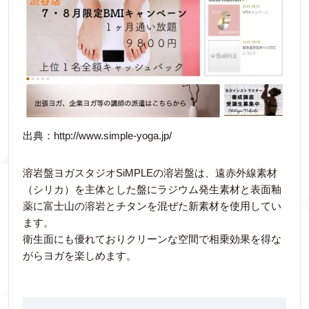
出典：http://www.simple-yoga.jp/
溶岩盤ヨガスタジオSiMPLEの溶岩盤は、遠赤外線素材
（シリカ）を主体とした盤にラジウム発生素材と表面釉
薬に富士山の溶岩とチタンを混ぜた新素材を使用してい
ます。
衛生面にも優れておりクリーンな空間で相乗効果を得な
がらヨガを楽しめます。