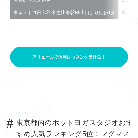
東京メトロ日比谷線 恵比寿駅B5出口より徒歩1分
東京メ
アリュールで体験レッスンを受ける！
東京都内のホットヨガスタジオおす
すめ人気ランキング5位：マグマス