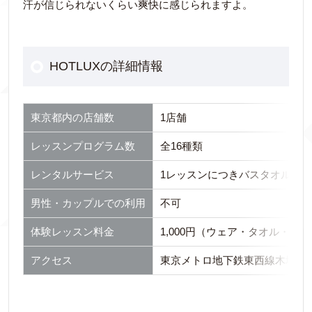
汗が信じられないくらい爽快に感じられますよ。
HOTLUXの詳細情報
東京都内の店舗数
1店舗
レッスンプログラム数
全16種類
レンタルサービス
1レッスンにつきバスタオル2枚
男性・カップルでの利用
不可
体験レッスン料金
1,000円（ウェア・タオル・ヨ
アクセス
東京メトロ地下鉄東西線木場駅4