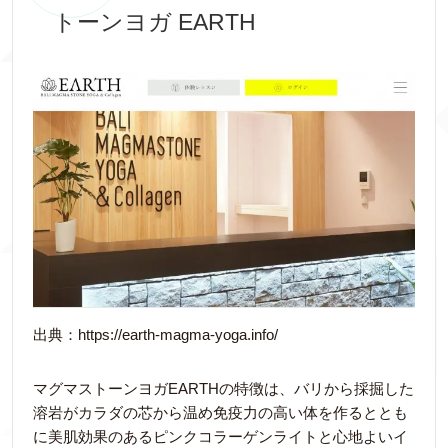
トーンヨガ EARTH
出典：https://earth-magma-yoga.info/
マグマストーンヨガEARTHの特徴は、バリから採掘した
溶岩がカラダの芯から温め免疫力の高い体を作るととも
に美肌効果のあるピンクコラーゲンライトと心地よいイ