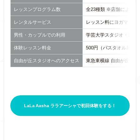
レッスンプログラム数
全23種類 ※店舗により
レンタルサービス
レッスン料にヨガマット
男性・カップルでの利用
学芸大学スタジオ・調布
体験レッスン料金
500円（バスタオル1枚・
自由が丘スタジオへのアクセス
東急東横線 自由が丘駅南
LaLa Aasha ララアーシャで初回体験をする！