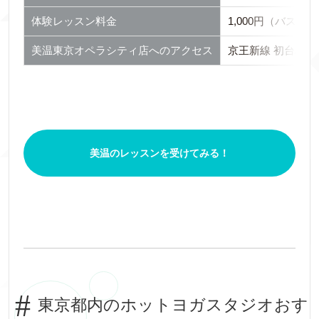
体験レッスン料金
1,000円（バスタ
美温東京オペラシティ店へのアクセス
京王新線 初台駅東
美温のレッスンを受けてみる！
東京都内のホットヨガスタジオおす