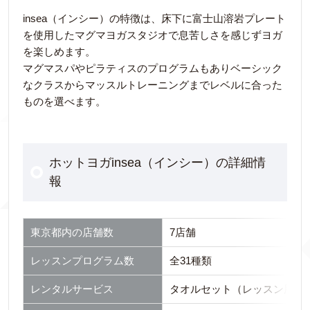
insea（インシー）の特徴は、床下に富士山溶岩プレート
を使用したマグマヨガスタジオで息苦しさを感じずヨガ
を楽しめます。
マグマスパやピラティスのプログラムもありベーシック
なクラスからマッスルトレーニングまでレベルに合った
ものを選べます。
ホットヨガinsea（インシー）の詳細情
報
東京都内の店舗数
7店舗
レッスンプログラム数
全31種類
レンタルサービス
タオルセット（レッスン用タオ