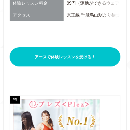
体験レッスン料金
99円（運動ができるウェア・水
アクセス
京王線 千歳烏山駅より徒歩2分
アースで体験レッスンを受ける！