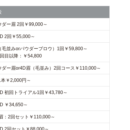
段
ダー眉 2回￥99,000～
D 2回￥55,000～
（毛並みorパウダーブロウ）1回￥59,800～
回目以降：￥54,800
ダー眉or4D眉（毛並み）2回コース￥110,000～
1本￥2,000円～
D 初回トライアル1回￥43,780～
D ￥34,650～
眉：2回セット￥110,000～
D 2回セット￥88,000～