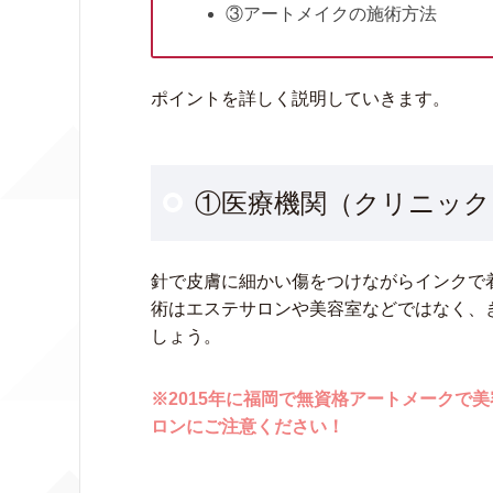
③アートメイクの施術方法
ポイントを詳しく説明していきます。
①医療機関（クリニック
針で皮膚に細かい傷をつけながらインクで
術はエステサロンや美容室などではなく、
しょう。
※2015年に福岡で無資格アートメークで
ロンにご注意ください！