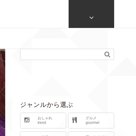

ジャンルから選ぶ
おしゃれ
グルメ
trend
gourmet