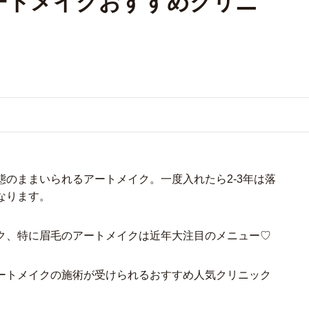
ートメイクおすすめクリニ
のままいられるアートメイク。一度入れたら2-3年は落
なります。
ク、特に眉毛のアートメイクは近年大注目のメニュー♡
ートメイクの施術が受けられるおすすめ人気クリニック