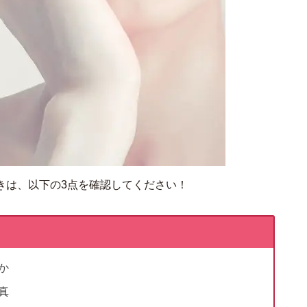
きは、以下の3点を確認してください！
か
真