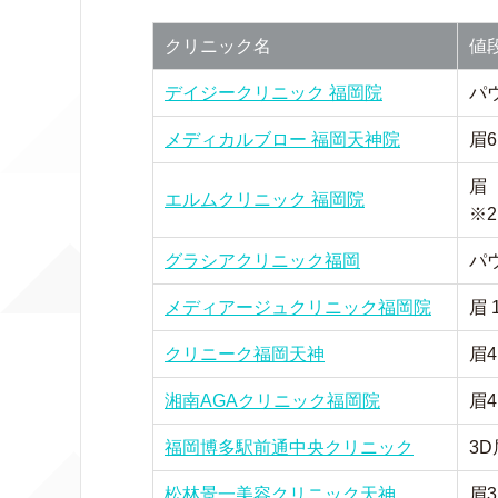
クリニック名
値
デイジークリニック 福岡院
パウ
メディカルブロー 福岡天神院
眉6
眉
エルムクリニック 福岡院
※2
グラシアクリニック福岡
パウ
メディアージュクリニック福岡院
眉 
クリニーク福岡天神
眉4
湘南AGAクリニック福岡院
眉4
福岡博多駅前通中央クリニック
3D
松林景一美容クリニック天神
眉3