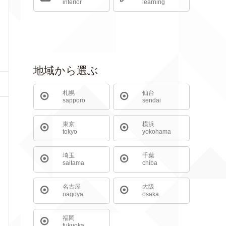
interior
learning
地域から選ぶ
札幌
仙台
sapporo
sendai
東京
横浜
tokyo
yokohama
埼玉
千葉
saitama
chiba
名古屋
大阪
nagoya
osaka
福岡
fukuoka