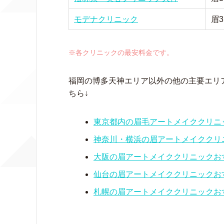
モデナクリニック
眉3
※各クリニックの最安料金です。
福岡の博多天神エリア以外の他の主要エリ
ちら↓
東京都内の眉毛アートメイククリニ
神奈川・横浜の眉アートメイククリ
大阪の眉アートメイククリニックお
仙台の眉アートメイククリニックお
札幌の眉アートメイククリニックお