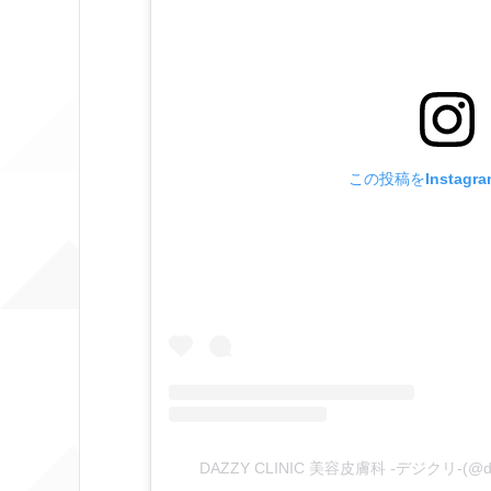
この投稿をInstagr
DAZZY CLINIC 美容皮膚科 -デジクリ-(@d