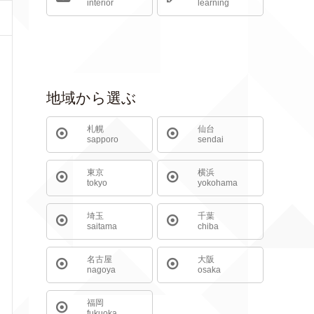
interior
learning
地域から選ぶ
札幌
仙台
sapporo
sendai
東京
横浜
tokyo
yokohama
埼玉
千葉
saitama
chiba
名古屋
大阪
nagoya
osaka
福岡
fukuoka