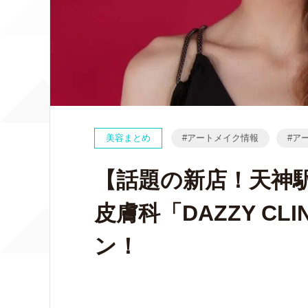
美容まとめ
アートメイク情報
ア
【話題の新店！天神駅
皮膚科「DAZZY C
ン！