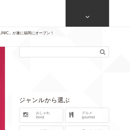
LINIC」が遂に福岡にオープン！

ジャンルから選ぶ
おしゃれ
グルメ
trend
gourmet