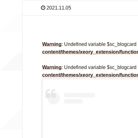
2021.11.05
Warning
: Undefined variable $sc_blogcard
content/themes/xeory_extension/functio
Warning
: Undefined variable $sc_blogcard
content/themes/xeory_extension/functio