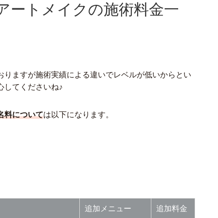
アートメイクの施術料金一
おりますが施術実績による違いでレベルが低いからとい
心してくださいね♪
名料について
は以下になります。
追加メニュー
追加料金