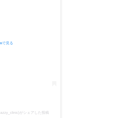
amで見る
azzy_clinic)がシェアした投稿