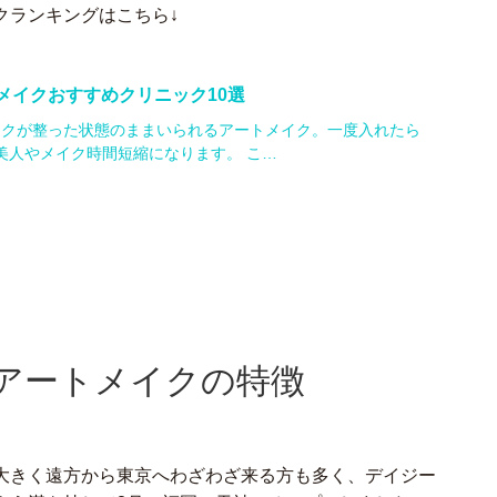
クランキングはこちら↓
メイクおすすめクリニック10選
イクが整った状態のままいられるアートメイク。一度入れたら
顔美人やメイク時間短縮になります。 こ…
アートメイクの特徴
大きく遠方から東京へわざわざ来る方も多く、デイジー