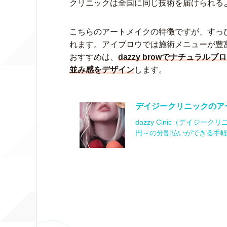
クリニックは全国に同じ技術を届けられる
こちらのアートメイクの特徴ですが、すっ
れます。アイブロウでは施術メニューが豊
おすすめは、
dazzy browでナチュラ
並み感をデザイン
します。
デイジークリニックのア
dazzy Clnic（デイジ
円～の分割払いができる手