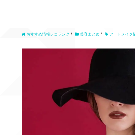
おすすめ情報レコランク
/
美容まとめ
/
アートメイク