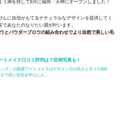
よう満を持して8月に福岡・天神にオープンしました！
ぴんに自信がもてるナチュラルなデザインを提供してく
富であなたのなりたい眉が叶います。
ルブロウとパウダーブロウの組み合わせでより自然で美しい毛
ートメイク口コミ評判は？症例写真も！
ークリニック）の医療アートメイクはデザイン力の高さと月々3,000
軽さで若い女性を中心に人…