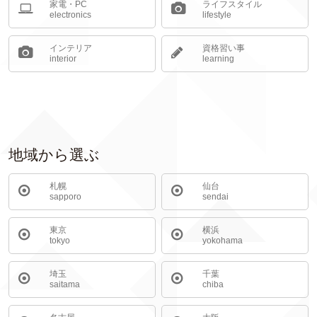
家電・PC
ライフスタイル
electronics
lifestyle
インテリア
資格習い事
interior
learning
地域から選ぶ
札幌
仙台
sapporo
sendai
東京
横浜
tokyo
yokohama
埼玉
千葉
saitama
chiba