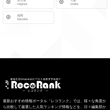
名古屋
大阪
nagoya
osaka
福岡
fukuoka
最新おすすめ情報ポータル「レコランク」では、様々な角度か
ら比較して厳選した人気ランキング情報などを、日々編集部か