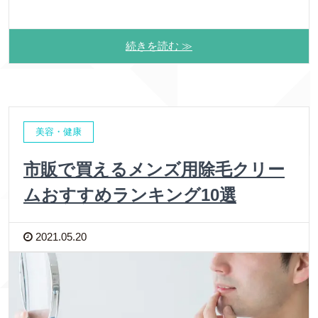
続きを読む ≫
美容・健康
市販で買えるメンズ用除毛クリー
ムおすすめランキング10選
2021.05.20