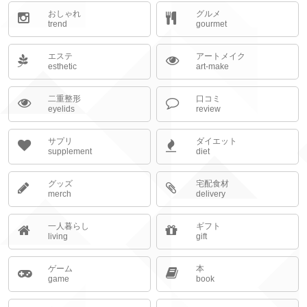
おしゃれ
グルメ
trend
gourmet
エステ
アートメイク
esthetic
art-make
二重整形
口コミ
eyelids
review
サプリ
ダイエット
supplement
diet
グッズ
宅配食材
merch
delivery
一人暮らし
ギフト
living
gift
ゲーム
本
game
book