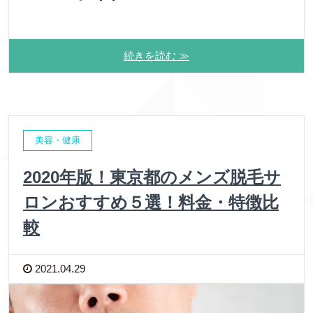
続きを読む ≫
美容・健康
2020年版！東京都のメンズ脱毛サ
ロンおすすめ５選！料金・特徴比
較
2021.04.29