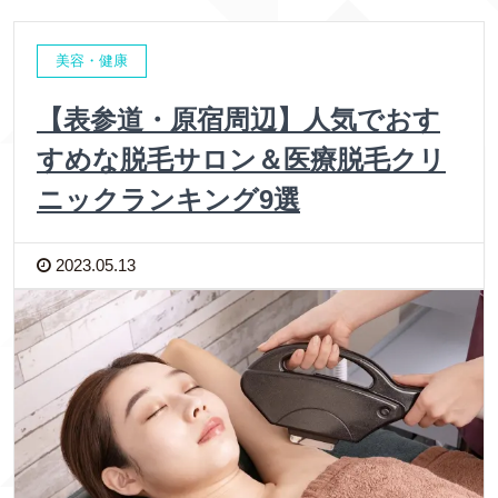
美容・健康
【表参道・原宿周辺】人気でおす
すめな脱毛サロン＆医療脱毛クリ
ニックランキング9選
2023.05.13