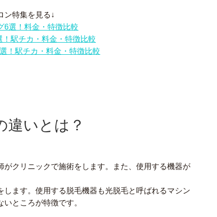
ロン特集を見る↓
グ6選！料金・特徴比較
6選！駅チカ・料金・特徴比較
0選！駅チカ・料金・特徴比較
の違いとは？
師がクリニックで施術をします。また、使用する機器が
。
をします。使用する脱毛機器も光脱毛と呼ばれるマシン
ないところが特徴です。