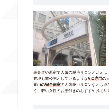
表参道や原宿で人気の脱毛サロンといえば、
在地も非公開としているような
VIO専門
の
青山の
完全個室
の人気脱毛サロンなども連
く、若い女性のお墨付きのおすすめ脱毛サ