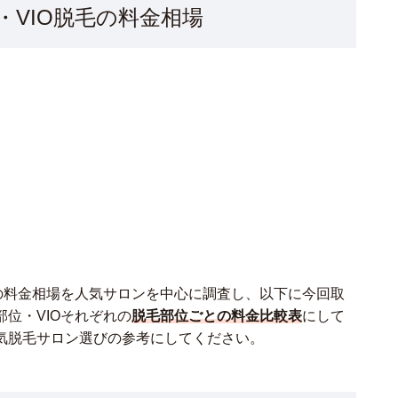
・VIO脱毛の料金相場
の料金相場を人気サロンを中心に調査し、以下に今回取
位・VIOそれぞれの
脱毛部位ごとの料金比較表
にして
気脱毛サロン選びの参考にしてください。