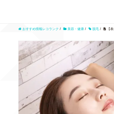
おすすめ情報レコランク
/
美容・健康
/
脱毛
/
【表