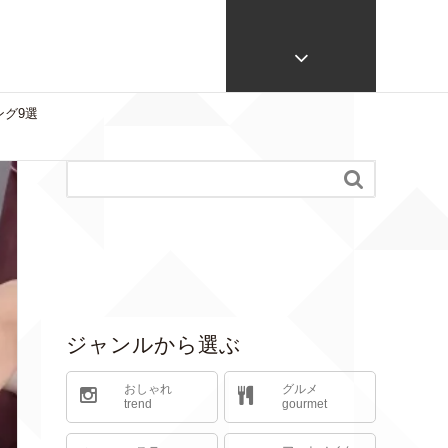
グ9選

ジャンルから選ぶ
おしゃれ
グルメ
trend
gourmet