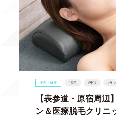
美容・健康
脱毛
東京
ラン
【表参道・原宿周辺
ン＆医療脱毛クリニ