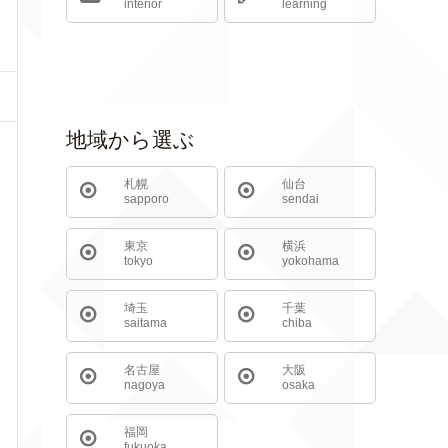
interior
learning
地域から選ぶ
札幌
仙台
sapporo
sendai
東京
横浜
tokyo
yokohama
埼玉
千葉
saitama
chiba
名古屋
大阪
nagoya
osaka
福岡
fukuoka