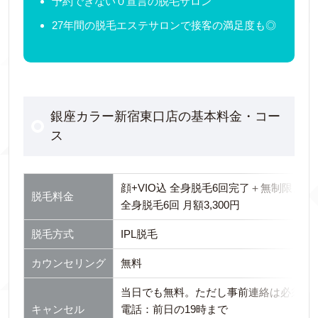
予約できない０宣言の脱毛サロン
27年間の脱毛エステサロンで接客の満足度も◎
銀座カラー新宿東口店の基本料金・コー
ス
顔+VIO込 全身脱毛6回完了＋無制限メンテ
脱毛料金
全身脱毛6回 月額3,300円
脱毛方式
IPL脱毛
カウンセリング
無料
当日でも無料。ただし事前連絡は必須。
キャンセル
電話：前日の19時まで