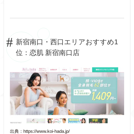
新宿南口・西口エリアおすすめ1
位：恋肌 新宿南口店
出典：https://www.koi-hada.jp/