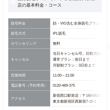
店の基本料金・コース
脱毛料金
顔・VIO含む全身脱毛プラン 月々1
脱毛方式
IPL脱毛
カウンセリング
無料
当日キャンセル可。回数消化にな
キャンセル
通常プラン：前日まで
月額制プラン：3日前まで
営業時間
11:00～21:00
電話番号（予約専用）
0120-489-375
新宿西口駅前店：〒160-0023
アクセス
東京都新宿区西新宿7-10-1 O-GUA