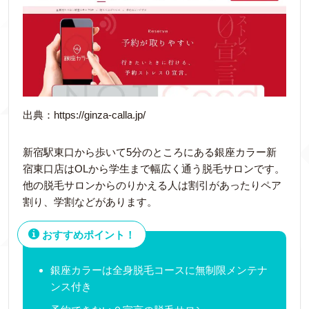
出典：https://ginza-calla.jp/
新宿駅東口から歩いて5分のところにある銀座カラー新
宿東口店はOLから学生まで幅広く通う脱毛サロンです。
他の脱毛サロンからのりかえる人は割引があったりペア
割り、学割などがあります。
おすすめポイント！
銀座カラーは全身脱毛コースに無制限メンテナ
ンス付き