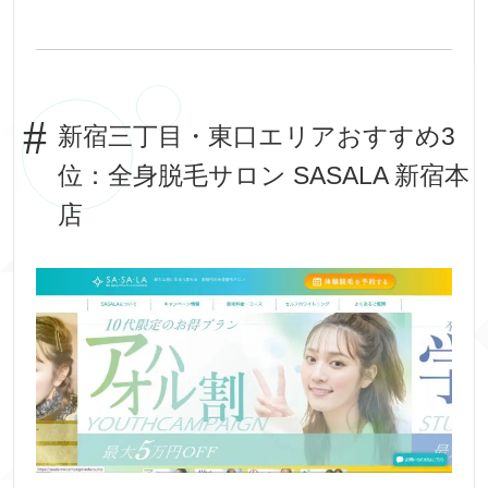
新宿三丁目・東口エリアおすすめ3
位：全身脱毛サロン SASALA 新宿本
店