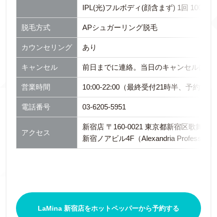
IPL(光)フルボディ(顔含まず) 1回 100,0
脱毛方式
APシュガーリング脱毛
カウンセリング
あり
キャンセル
前日までに連絡。当日のキャンセルは可能
営業時間
10:00-22:00（最終受付21時半、予約制）
電話番号
03-6205-5951
新宿店 〒160-0021 東京都新宿区歌舞伎町1
アクセス
新宿ノアビル4F（Alexandria Professiona
LaMina 新宿店をホットペッパーから予約する