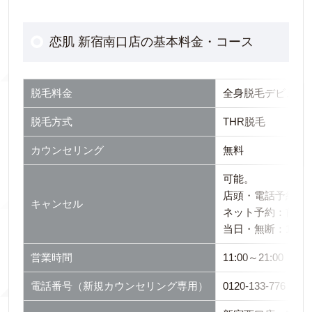
恋肌 新宿南口店の基本料金・コース
脱毛料金
全身脱毛デビュープラ
脱毛方式
THR脱毛
カウンセリング
無料
可能。
店頭・電話予約：3
キャンセル
ネット予約：前日の
当日・無断：1回
営業時間
11:00～21:00
電話番号（新規カウンセリング専用）
0120-133-776（10