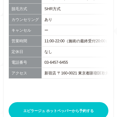
脱毛方式
SHR方式
カウンセリング
あり
キャンセル
ー
営業時間
11:00-22:00（施術の最終受付20:00）
定休日
なし
電話番号
03-6457-6455
アクセス
新宿店 〒160-0021 東京都新宿区歌舞伎町2
エピラージュ ホットペッパーから予約する