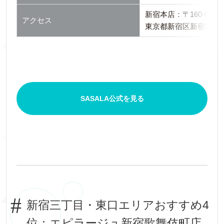
新宿本店：〒160-0022
アクセス
東京都新宿区新宿3-21-
SASALA公式を見る
新宿三丁目・東口エリアおすすめ4
位：エピラージュ新宿歌舞伎町店