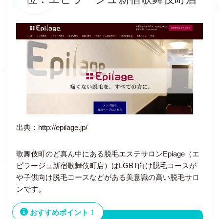
出典：http://epilage.jp/
歌舞伎町のど真ん中にある脱毛エステサロンEpiage（エ
ピラージュ新宿歌舞伎町店）はLGBT向け脱毛コースが
や子供向け脱毛コースなどがある美意識の高い脱毛サロ
ンです。
おすすめポイント！