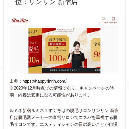
位：リンリン 新宿店
出典：https://happyrinrin.com/
※2020年12月時点での情報であり、キャンペーンの時
期・内容は変更になる可能性があります。
ルミネ新宿ルミネ１すぐそばの脱毛サロンリンリン 新宿
店は脱毛器メーカーの直営サロンでコスパを重視する脱
毛サロンです。エステティシャンの質の高いことが自慢