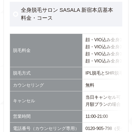
全身脱毛サロン SASALA 新宿本店基本
料金・コース
顔・VIO込み全身38ヶ所
顔・VIO込み全身38ヶ所
脱毛料金
顔・VIO込み全身38ヶ所
顔・VIO込み全身38ヶ所
脱毛方式
IPL脱毛とSHR脱毛
カウンセリング
無料
当日キャンセル可。1
キャンセル
月額プランの場合：予約
営業時間
11:00-21:00
電話番号（カウンセリング専用）
0120-905-798（受付