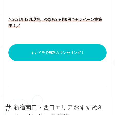
＼2021年12月現在、今なら3ヶ月0円キャンペーン実施
中！／
キレイモで無料カウンセリング！
新宿南口・西口エリアおすすめ3