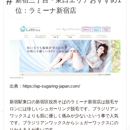
新宿三丁目・東口エリアおすすめ1
位：ラミーナ新宿店
出典：https://ap-sugaring-japan.com/
新宿駅東口の新宿区役所そばのラミーナ新宿店は脱毛サ
ロンには珍しいシュガーリング脱毛です。ブラジリアン
ワックスよりも肌に優しく痛みが少ないという事で人気
です。ブラジリアンワックスからシュガーワックスにの
りかえる人が多いです。