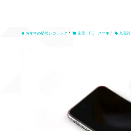
おすすめ情報レコランク
/
家電・PC・スマホ
/
充電器