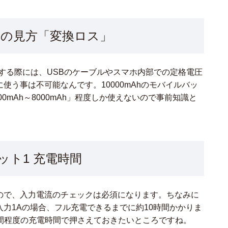
の見方「変換ロス」
電する際には、USBのケーブルやスマホ内部での定格電圧
に使う事は不可能なんです。10000mAhのモバイルバッ
0mAh～8000mAh」程度しか使えないので事前知識と
リット1 充電時間
長いので、入力電流のチェックは必須になります。ちなみに
で入力1Aの場合、フル充電できるまでに約10時間かかりま
時間程度の充電時間で押さえておきたいところですね。