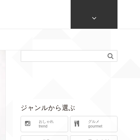

ジャンルから選ぶ
おしゃれ
グルメ
trend
gourmet