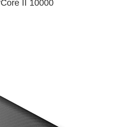
e II 10000