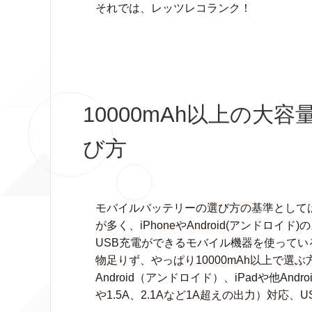
それでは、レッツレコランク！
10000mAh以上の
び方
モバイルバッテリーの選び方の基準として
が多く、iPhoneやAndroid(アンドロ
USB充電ができるモバイル機器を使っている人
物足りず、やっぱり10000mAh以上で選ぶ
Android（アンドロイド）、iPadや他And
や1.5A、2.1Aなど1A超えの出力）対