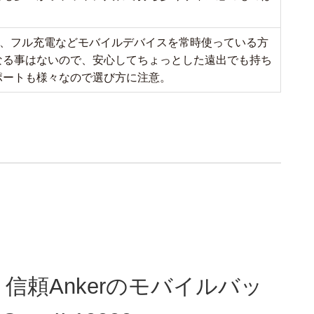
対応、フル充電などモバイルデバイスを常時使っている方
なる事はないので、安心してちょっとした遠出でも持ち
ポートも様々なので選び方に注意。
信頼Ankerのモバイルバッ