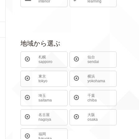
interior
learning
地域から選ぶ
札幌
仙台
sapporo
sendai
東京
横浜
tokyo
yokohama
埼玉
千葉
saitama
chiba
名古屋
大阪
nagoya
osaka
福岡
fukuoka