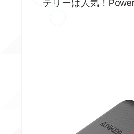
テリーは人気！PowerCor