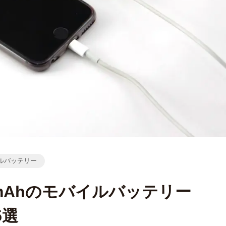
ルバッテリー
00mAhのモバイルバッテリー
5選