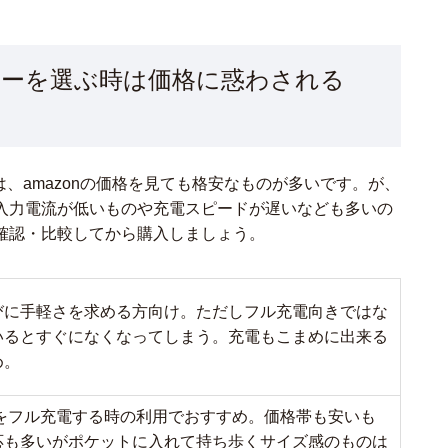
リーを選ぶ時は価格に惑わされる
物は、amazonの価格を見ても格安なものが多いです。が、
入力電流が低いものや充電スピードが遅いなども多いの
確認・比較してから購入しましょう。
びに手軽さを求める方向け。ただしフル充電向きではな
いるとすぐになくなってしまう。充電もこまめに出来る
め。
台をフル充電する時の利用でおすすめ。価格帯も安いも
応も多いがポケットに入れて持ち歩くサイズ感のものは