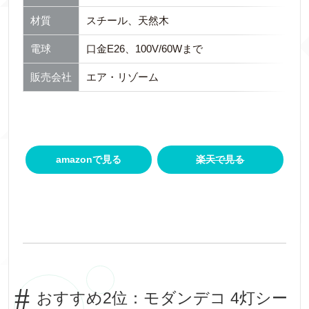
材質
スチール、天然木
電球
口金E26、100V/60Wまで
販売会社
エア・リゾーム
amazonで見る
楽天で見る
おすすめ2位：モダンデコ 4灯シー