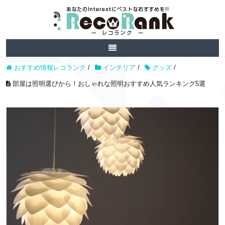
おすすめ情報レコランク
/
インテリア
/
グッズ
/
部屋は照明選びから！おしゃれな照明おすすめ人気ランキング5選