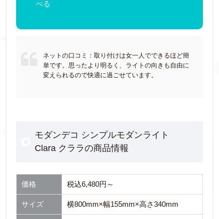
べる
ネットの口コミ：取り付けは女一人でできるほど簡
単です。思ったより明るく、ライトの向きも自由に
変えられるので快適に過ごせています。
モダンデコ シンプルモダンライト
Clara クララの商品情報
価格
税込6,480円～
サイズ
横800mm×幅155mm×高さ340mm