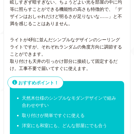
眩しすぎず暗すぎない、ちょうどよい光を部屋の中に均
等に照らすことができる機能性の高さも特徴的で、「デ
ザインはおしゃれだけど明るさが足りないな……」と不
満を感じることはありません。
ライトが4列に並んだシンプルなデザインのシーリング
ライトですが、それぞれランダムの角度方向に調節する
ことができます。
取り付けも天井の引っかけ部分に接続して固定するだ
け。工事不要で届いてすぐに使えます。
おすすめポイント！
天然木仕様のシンプルなモダンデザインで組み
合わせやすい
取り付けが簡単ですぐに使える
洋室にも和室にも、どんな部屋にでも合う