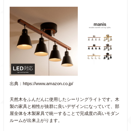
出典：https://www.amazon.co.jp/
天然木をふんだんに使用したシーリングライトです。木
製の家具と相性が抜群に良いデザインになっていて、部
屋全体を木製家具で統一することで完成度の高いモダン
ルームが出来上がります。