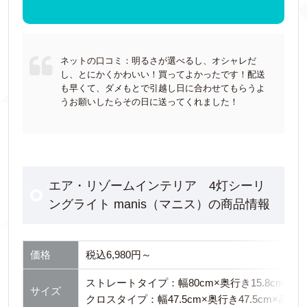
ネットの口コミ：明るさが選べるし、オシャレだ
し、とにかくかわいい！買ってよかったです！配送
も早くて、ダメもとで引越し日に合わせてもらうよ
うお願いしたらその日に送ってくれました！
エア・リゾームインテリア 4灯シーリ
ングライト manis（マニス）の商品情報
価格
税込6,980円～
ストレートタイプ：幅80cm×奥行き15.8cm×高さ
サイズ
クロスタイプ：幅47.5cm×奥行き47.5cm×高さ3