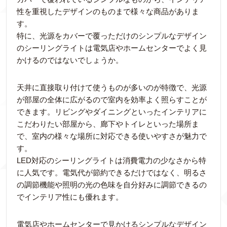
性を重視したデザインのものまで様々な商品がありま
す。
特に、光源をカバーで覆っただけのシンプルなデザイン
のシーリングライトは電気店やホームセンターでよく見
かけるのではないでしょうか。
天井に直接取り付けて使うものが多いのが特徴で、光源
が部屋の全体に広がるので室内を効率よく照らすことが
できます。リビングやダイニングといったインテリアに
こだわりたい部屋から、廊下やトイレといった場所ま
で、室内の様々な場所に対応できる使いやすさが魅力で
す。
LED対応のシーリングライトは消費電力の少なさから特
に人気です。電気代が節約できるだけではなく、明るさ
の調節機能や照明の光の色味を自分好みに調節できるの
でインテリア性にも優れます。
電気店やホームセンターで見かけるシンプルなデザイン