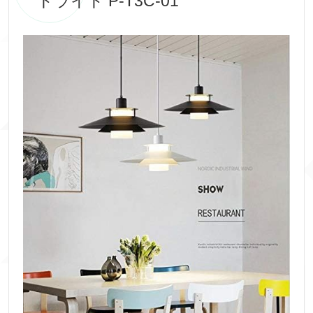
トライト P-T3C-01