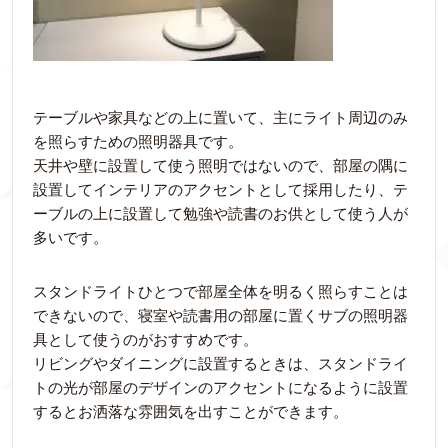
テーブルや家具などの上に置いて、主にライト周辺のみ
を照らすための照明器具です。
天井や壁に設置して使う照明ではないので、部屋の隅に
設置してインテリアのアクセントとして採用したり、テ
ーブルの上に設置して勉強や読書のお供として使う人が
多いです。
スタンドライトひとつで部屋全体を明るく照らすことは
できないので、寝室や読書用の部屋に置くサブの照明器
具として使うのがおすすめです。
リビングやダイニングに設置するときは、スタンドライ
トの光が部屋のデザインのアクセントになるように設置
するとお洒落な雰囲気を出すことができます。