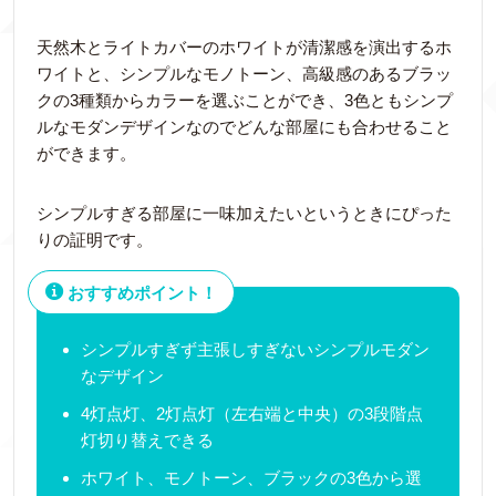
天然木とライトカバーのホワイトが清潔感を演出するホ
ワイトと、シンプルなモノトーン、高級感のあるブラッ
クの3種類からカラーを選ぶことができ、3色ともシンプ
ルなモダンデザインなのでどんな部屋にも合わせること
ができます。
シンプルすぎる部屋に一味加えたいというときにぴった
りの証明です。
おすすめポイント！
シンプルすぎず主張しすぎないシンプルモダン
なデザイン
4灯点灯、2灯点灯（左右端と中央）の3段階点
灯切り替えできる
ホワイト、モノトーン、ブラックの3色から選