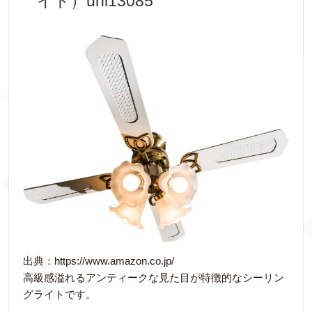
イト）uni13085
出典：https://www.amazon.co.jp/
高級感溢れるアンティークな見た目が特徴的なシーリン
グライトです。