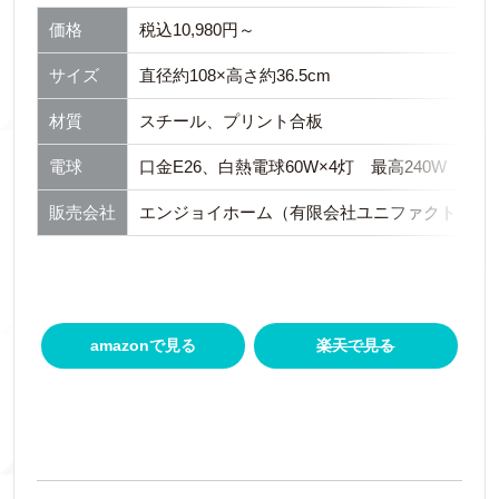
価格
税込10,980円～
サイズ
直径約108×高さ約36.5cm
材質
スチール、プリント合板
電球
口金E26、白熱電球60W×4灯 最高240W
販売会社
エンジョイホーム（有限会社ユニファクト）
amazonで見る
楽天で見る