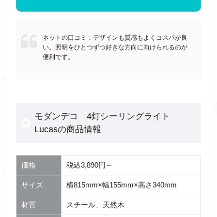
ネットの口コミ：デザインも質感もよくコスパが良
い。照明をひとつずつ好きな方向に向けられるのが
便利です。
モダンデコ 4灯シーリングライト
Lucasの商品情報
価格
税込3,890円～
サイズ
横815mm×幅155mm×高さ340mm
材質
スチール、天然木