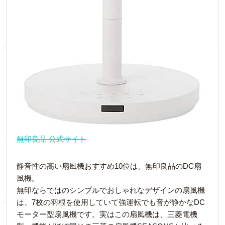
無印良品 公式サイト
静音性の高い扇風機おすすめ10位は、無印良品のDC扇
風機。
無印ならではのシンプルでおしゃれなデザインの扇風機
は、7枚の羽根を使用していて強運転でも音が静かなDC
モーター型扇風機です。実はこの扇風機は、三菱電機