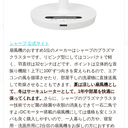
シャープ 公式サイト
扇風機のおすすめ1位のメーカーはシャープのプラズマ
クラスターです。リビング型にしてはコンパクトで軽
く、羽直径は32センチほどです。ポイントは立体的な首
振り機能！上下に100°ずつ向きを変えられるので、エア
コンの風を循環させたり、部屋干しの洗濯物に直接送風
して乾燥させることもできます。
夏は涼しい扇風機とし
て、冬はサーキュレーターとして、1年中部屋を快適に
保ってくれます。
さらに、シャープのプラズマクラスタ
ー技術でカビ菌の除菌や衣類の消臭もできて一石二鳥で
すよ♪DCモーター搭載の扇風機にしては価格も安くコス
パも良く購入しやすいので、一人暮らしの方や、寝室
用・洗面所用に2台目の扇風機をお探しの方におすすめ