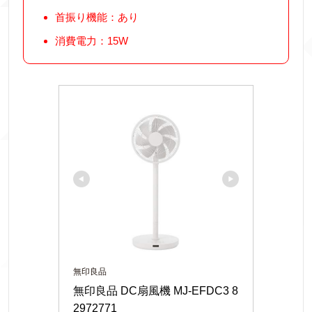
首振り機能：あり
消費電力：15W
無印良品
無印良品 DC扇風機 MJ-EFDC3 8
2972771