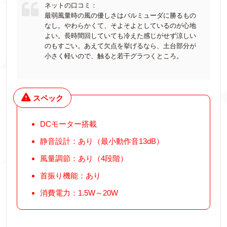
ネットの口コミ：
最弱風量時の風の優しさはバルミューダに勝るもの
なし。やわらかくて、そよそよとしているのが心地
よい。長時間回していても冷えた感じがせず涼しい
のもすごい。あえて欠点を挙げるなら、土台部分が
小さく軽いので、触ると若干グラつくところ。
スペック
DCモーター搭載
静音設計：あり（最小動作音13dB）
風量調節：あり（4段階）
首振り機能：あり
消費電力：1.5W～20W