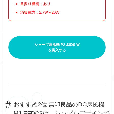
首振り機能：あり
消費電力：2.7W～20W
シャープ扇風機 PJ-J3DS-W
を購入する
おすすめ2位 無印良品のDC扇風機
MJ-EFDC3は、シンプルデザインで