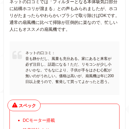
ネットの口コミでは「フィルターとなる本体吸気口部分
に結構ホコリが溜まる」との声もみられましたが、ホコ
リがたまったらやわらかいブラシで取り除けばOKです。
通常の扇風機に比べて掃除が圧倒的に楽なので、忙しい
人にもオススメの扇風機です。
ネットの口コミ：
音も静かだし、風量も充分ある。家にあると来客が
必ず注目し、話題になる！ただ、リモコンが少し小
さいかな。でもなにより、子供が手をはさむ心配が
無いのがうれしい。価格は高いが、扇風機は年に200
日以上使うので、奮発して買ってよかったと思う。
スペック
DCモーター搭載