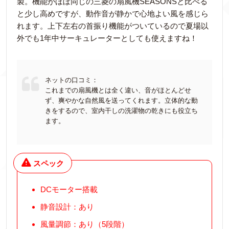
製。機能がほぼ同じの三菱の扇風機SEASONSと比べる
と少し高めですが、動作音が静かで心地よい風を感じら
れます。上下左右の首振り機能がついているので夏場以
外でも1年中サーキュレーターとしても使えますね！
ネットの口コミ：
これまでの扇風機とは全く違い、音がほとんどせ
ず、爽やかな自然風を送ってくれます。立体的な動
きをするので、室内干しの洗濯物の乾きにも役立ち
ます。
スペック
DCモーター搭載
静音設計：あり
風量調節：あり（5段階）