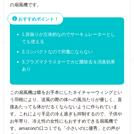
の扇風機です。
おすすめポイント！
1.首振りが立体的なのでサーキュレーターとし
ても使える
2.コンパクトなので邪魔にならない
3.プラズマクラスターでカビ菌除去＆消臭効果
あり
この扇風機は蝶をお手本にしたネイチャーウィングとい
う羽根により、送風の際の体への風当たりが優しく、直
接あたっても体がだるくならないように作られていま
す。これにより手足の冷え過ぎも抑制するので、子供や
お年寄り、冷え性の女性にもおすすめできる扇風機で
す。amazonの口コミでも「小さいのに優秀」との声が