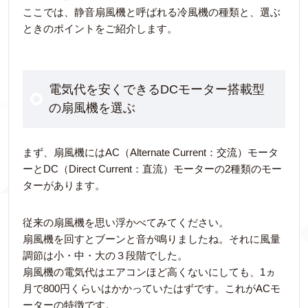
ここでは、静音扇風機と呼ばれる冷風機の種類と、選ぶ
ときのポイントをご紹介します。
電気代を安くできるDCモーター搭載型
の扇風機を選ぶ
まず、扇風機にはAC（Alternate Current：交流）モータ
ーとDC（Direct Current：直流）モーターの2種類のモー
ターがあります。
従来の扇風機を思い浮かべてみてください。
扇風機を回すとブーンと音が鳴りましたね。それに風量
調節は小・中・大の３段階でした。
扇風機の電気代はエアコンほど高くないにしても、1ヵ
月で800円くらいはかかっていたはずです。これがACモ
ーターの特徴です。