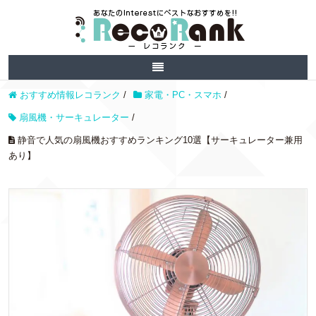
おすすめ情報レコランク
/
家電・PC・スマホ
/
扇風機・サーキュレーター
/
静音で人気の扇風機おすすめランキング10選【サーキュレーター兼用
あり】