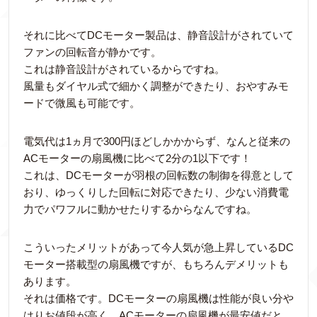
それに比べてDCモーター製品は、静音設計がされていて
ファンの回転音が静かです。
これは静音設計がされているからですね。
風量もダイヤル式で細かく調整ができたり、おやすみモ
ードで微風も可能です。
電気代は1ヵ月で300円ほどしかかからず、なんと従来の
ACモーターの扇風機に比べて2分の1以下です！
これは、DCモーターが羽根の回転数の制御を得意として
おり、ゆっくりした回転に対応できたり、少ない消費電
力でパワフルに動かせたりするからなんですね。
こういったメリットがあって今人気が急上昇しているDC
モーター搭載型の扇風機ですが、もちろんデメリットも
あります。
それは価格です。DCモーターの扇風機は性能が良い分や
はりお値段が高く、ACモーターの扇風機が最安値だと