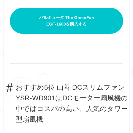
バルミューダ The GreenFan
EGF-1600を購入する
おすすめ5位 山善 DCスリムファン
YSR-WD901はDCモーター扇風機の
中ではコスパの高い、人気のタワー
型扇風機