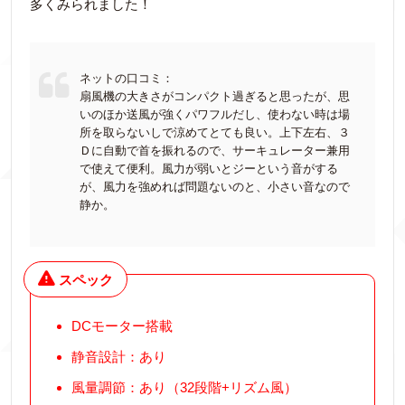
多くみられました！
ネットの口コミ：
扇風機の大きさがコンパクト過ぎると思ったが、思
いのほか送風が強くパワフルだし、使わない時は場
所を取らないしで涼めてとても良い。上下左右、３
Ｄに自動で首を振れるので、サーキュレーター兼用
で使えて便利。風力が弱いとジーという音がする
が、風力を強めれば問題ないのと、小さい音なので
静か。
スペック
DCモーター搭載
静音設計：あり
風量調節：あり（32段階+リズム風）