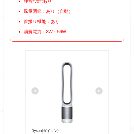
静音設計:あり
風量調節：あり（自動）
首振り機能：あり
消費電力：3W～56W
Dyson(ダイソン)