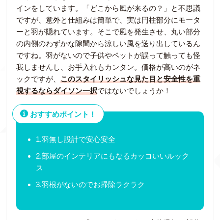
インをしています。「どこから風が来るの？」と不思議
ですが、意外と仕組みは簡単で、実は円柱部分にモータ
ーと羽が隠れています。そこで風を発生させ、丸い部分
の内側のわずかな隙間から涼しい風を送り出しているん
ですね。羽がないので子供やペットが誤って触っても怪
我しませんし、お手入れもカンタン。価格が高いのがネ
ックですが、
このスタイリッシュな見た目と安全性を重
視するならダイソン一択
ではないでしょうか！
おすすめポイント！
1.羽無し設計で安心安全
2.部屋のインテリアにもなるカッコいいルック
ス
3.羽根がないのでお掃除ラクラク