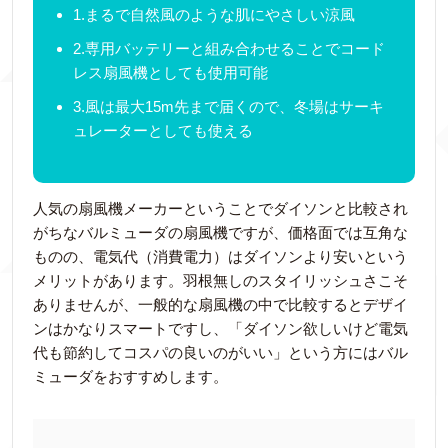
1.まるで自然風のような肌にやさしい涼風
2.専用バッテリーと組み合わせることでコード
レス扇風機としても使用可能
3.風は最大15m先まで届くので、冬場はサーキ
ュレーターとしても使える
人気の扇風機メーカーということでダイソンと比較され
がちなバルミューダの扇風機ですが、価格面では互角な
ものの、電気代（消費電力）はダイソンより安いという
メリットがあります。羽根無しのスタイリッシュさこそ
ありませんが、一般的な扇風機の中で比較するとデザイ
ンはかなりスマートですし、「ダイソン欲しいけど電気
代も節約してコスパの良いのがいい」という方にはバル
ミューダをおすすめします。