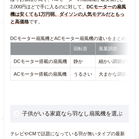
2,000円ほどで手に入るのに対して、
DCモーターの扇風
機は安くても1万円弱、ダイソンの人気モデルだともっ
と高価格
です。
DCモーター扇風機とACモーター扇風機の違いをまとめると
回転音
風量調節
DCモーター搭載の扇風機
静か
細かい調節が可能
ACモーター搭載の扇風機
うるさい
大まかな調節しか
子供がいる家庭なら羽なし扇風機を選ぶ
テレビやCMで話題になっている羽が無いタイプの最新