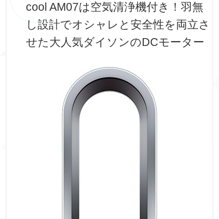
cool AM07は空気清浄機付き！羽無
し設計でオシャレと安全性を両立さ
せた大人気ダイソンのDCモーター