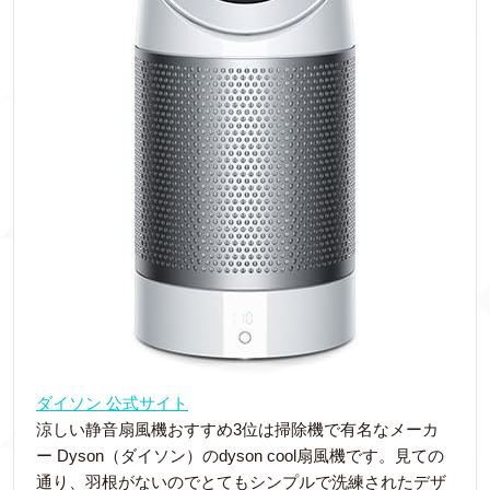
ダイソン 公式サイト
涼しい静音扇風機おすすめ3位は掃除機で有名なメーカ
ー Dyson（ダイソン）のdyson cool扇風機です。見ての
通り、羽根がないのでとてもシンプルで洗練されたデザ