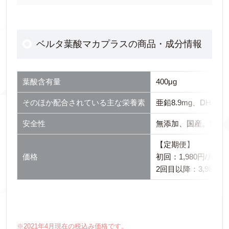
ベルタ葉酸マカプラスの商品・成分情報
葉酸含有量
400μg
そのほか配合されている主な栄養素
亜鉛8.9mg、DHA・
安全性
無添加、国産。製造
【定期便】
価格
初回：1,980円/月
2回目以降：3,980円/
※2021年4月現在の税込み価格です。