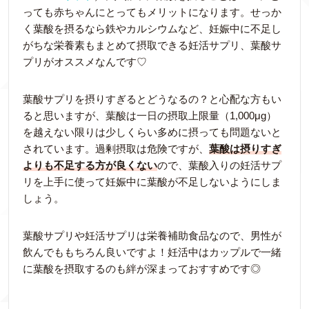
っても赤ちゃんにとってもメリットになります。せっか
く葉酸を摂るなら鉄やカルシウムなど、妊娠中に不足し
がちな栄養素もまとめて摂取できる妊活サプリ、葉酸サ
プリがオススメなんです♡
葉酸サプリを摂りすぎるとどうなるの？と心配な方もい
ると思いますが、葉酸は一日の摂取上限量（1,000μg）
を越えない限りは少しくらい多めに摂っても問題ないと
されています。過剰摂取は危険ですが、
葉酸は摂りすぎ
よりも不足する方が良くない
ので、葉酸入りの妊活サプ
リを上手に使って妊娠中に葉酸が不足しないようにしま
しょう。
葉酸サプリや妊活サプリは栄養補助食品なので、男性が
飲んでももちろん良いですよ！妊活中はカップルで一緒
に葉酸を摂取するのも絆が深まっておすすめです◎