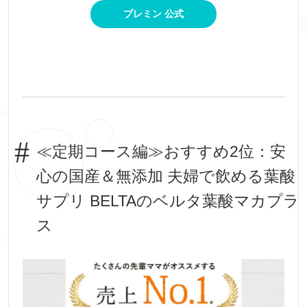
プレミン 公式
≪定期コース編≫おすすめ2位：安
心の国産＆無添加 夫婦で飲める葉酸
サプリ BELTAのベルタ葉酸マカプラ
ス