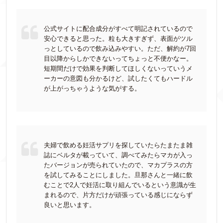
公式サイトに配合成分がすべて明記されているので
安心できると思った。粒も大きすぎず、表面がツル
っとしているので飲み込みやすい。ただ、解約が7回
目以降からしかできないってちょっと不便かなー。
短期間だけで効果を判断してほしくないっていうメ
ーカーの意図も分かるけど、試したくてもハードル
が上がっちゃうような気がする。
夫婦で飲める妊活サプリを探していたらたまたま雑
誌にベルタが載っていて、調べてみたらマカが入っ
たバージョンが売られていたので、マカプラスの方
を試してみることにしました。旦那さんと一緒に飲
むことで2人で妊活に取り組んでいるという意識が生
まれるので、片方だけが頑張っている感じにならず
良いと思います。