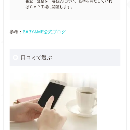
審査・査察を、客観的に行い、基準を満たしていれ
ばＧＭＰ工場に認証します。
参考：
BABY&ME公式ブログ
口コミで選ぶ