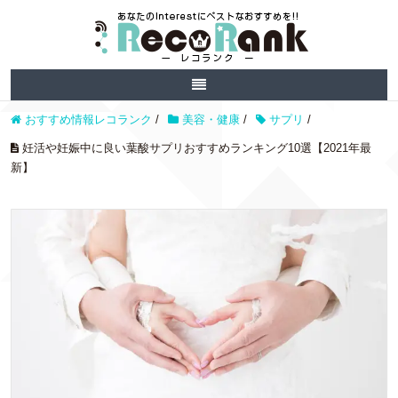
おすすめ情報レコランク
/
美容・健康
/
サプリ
/
妊活や妊娠中に良い葉酸サプリおすすめランキング10選【2021年最
新】