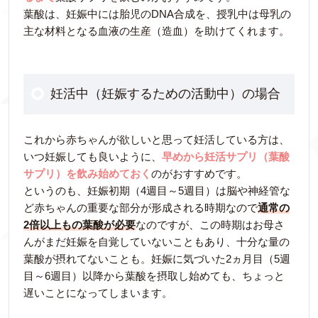
葉酸は、妊娠中には胎児のDNA合成を、授乳中は母乳の
主な材料となる血液の生産（造血）を助けてくれます。
妊活中（妊娠するための活動中）の場合
これから赤ちゃんが欲しいと思って妊活している方は、
いつ妊娠しても良いように、
早めから妊活サプリ（葉酸
サプリ）を飲み始めておく
のがおすすめです。
というのも、妊娠初期（4週目～5週目）は脳や神経管な
ど赤ちゃんの重要な部分が形成される時期なので
通常の
2倍以上もの葉酸が必要
なのですが、この時期はお母さ
んがまだ妊娠を自覚していないこともあり、十分な量の
葉酸が摂れてないことも。妊娠に気づいた2ヵ月目（5週
目～6週目）以降から葉酸を摂取し始めても、ちょっと
遅いことになってしまいます。