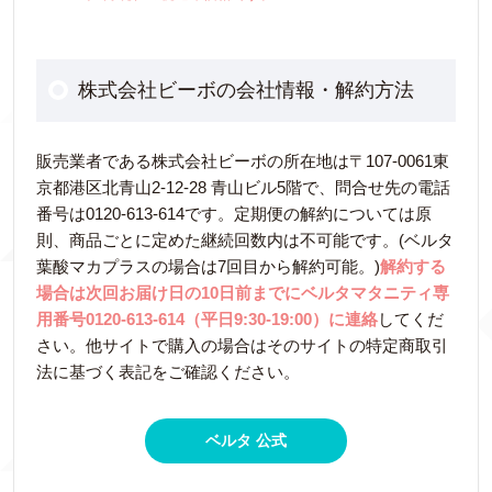
株式会社ビーボの会社情報・解約方法
販売業者である株式会社ビーボの所在地は〒107-0061東
京都港区北青山2-12-28 青山ビル5階で、問合せ先の電話
番号は0120-613-614です。定期便の解約については原
則、商品ごとに定めた継続回数内は不可能です。(ベルタ
葉酸マカプラスの場合は7回目から解約可能。)
解約する
場合は次回お届け日の10日前までにベルタマタニティ専
用番号0120-613-614（平日9:30-19:00）に連絡
してくだ
さい。他サイトで購入の場合はそのサイトの特定商取引
法に基づく表記をご確認ください。
ベルタ 公式