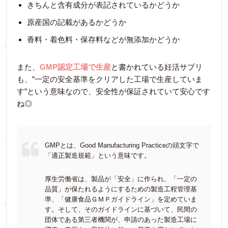
きちんと含有成分が表記されているかどうか
原産国の記載があるかどうか
香料・着色料・保存料などが無添加かどうか
また、
GMP認定工場で生産
と書かれている妊活サプリ
も、”一定の安全基準をクリアした工場で生産していま
す”という意味なので、安全性が保証されていて安心です
ね◎
GMPとは、Good Manufacturing Practiceの頭文字で
「適正製造規範」という意味です。
厚生労働省は、製品が「安全」に作られ、「一定の
品質」が保たれるようにするための製造工程管理基
準、「健康食品ＧＭＰガイドライン」を定めていま
す。そして、そのガイドラインに基づいて、民間の
団体である第三者機関が、申請のあった製造工場に