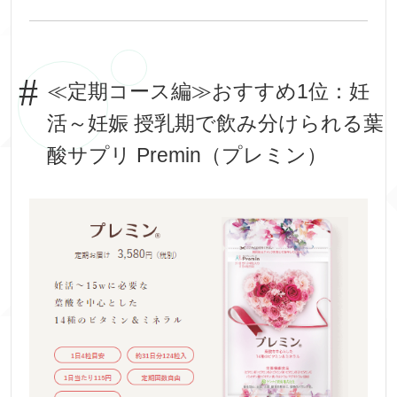
≪定期コース編≫おすすめ1位：妊
活～妊娠 授乳期で飲み分けられる葉
酸サプリ Premin（プレミン）