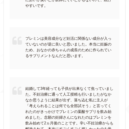
やすいです。
プレミンは美容成分など妊活に関係ない成分が入っ
ていないのが逆に良いと思いました。本当に妊娠の
ため、おなかの赤ちゃんの成長のために作られてい
るサプリメントなんだと思います。
結婚して3年経っても子供が出来なくて焦っていまし
た。不妊治療に通って人工授精も行いましたがなか
なか思うように結果が出ず、落ち込む私に主人が
「考えられることは何でも全部試そう」と言ってく
れたのがきっかけでプレミンの葉酸サプリを飲み始
めました。念願の妊婦さんになれたのはプレミンを
飲み始めて2ヵ月後のことです。辛い不妊治療からも
解放されて、本当にすごくすごく嬉しかったのを覚