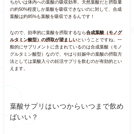
ちがいは体内への葉酸の吸収効率。天然葉酸だと摂取量
の約50%程度しか葉酸を吸収できないのに対して、合成
葉酸は約85%も葉酸を吸収できるんです！
なので、効率的に葉酸を摂取するなら
合成葉酸（モノグ
ルタミン酸型）の摂取が望ましい
ということですね。一
般的にサプリメントに含まれているのは合成葉酸（モノ
グルタミン酸型）なので、やはり妊娠中の葉酸の摂取方
法としては葉酸入りの妊活サプリを飲むのが有効的とい
えます。
葉酸サプリはいつからいつまで飲め
ばいい？