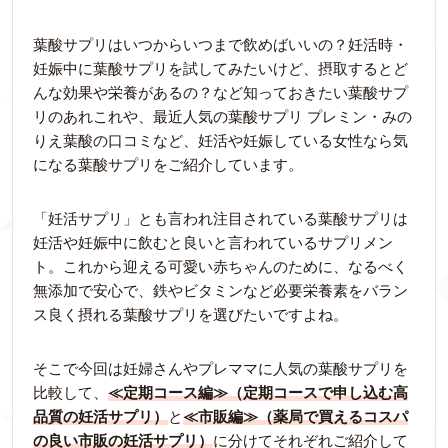
葉酸サプリはいつからいつまで飲めばいいの？妊活時・
妊娠中に葉酸サプリを試してみたいけど、摂取するとど
んな効果や栄養があるの？など知っておきたい葉酸サプ
リのあれこれや、最近人気の葉酸サプリ プレミン・みの
りえ葉酸の口コミなど、妊活や妊娠している女性なら気
になる葉酸サプリをご紹介しています。
「妊活サプリ」とも言われ注目されている葉酸サプリは
妊活や妊娠中に飲むと良いと言われているサプリメン
ト。これから迎える可愛い赤ちゃんのために、なるべく
無添加で安心で、鉄やビタミンなど必要栄養素をバラン
ス良く摂れる葉酸サプリを選びたいですよね。
そこで今回は妊婦さんやプレママに人気の葉酸サプリを
比較して、
≪定期コース編≫（定期コースで申し込む高
品質の妊活サプリ）
と
≪市販編≫（薬局で買えるコスパ
の良い市販の妊活サプリ）
に分けてそれぞれご紹介して