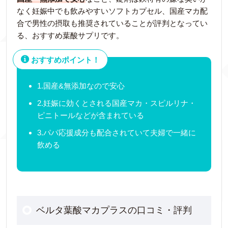
なく妊娠中でも飲みやすいソフトカプセル、国産マカ配
合で男性の摂取も推奨されていることが評判となってい
る、おすすめ葉酸サプリです。
おすすめポイント！
1.国産&無添加なので安心
2.妊娠に効くとされる国産マカ・スピルリナ・
ピニトールなどが含まれている
3.パパ応援成分も配合されていて夫婦で一緒に
飲める
ベルタ葉酸マカプラスの口コミ・評判