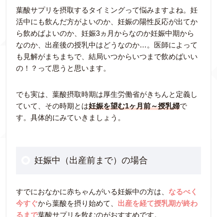
葉酸サプリを摂取するタイミングって悩みますよね。妊
活中にも飲んだ方がよいのか、妊娠の陽性反応が出てか
ら飲めばよいのか、妊娠3ヵ月からなのか妊娠中期から
なのか、出産後の授乳中はどうなのか…。医師によって
も見解がまちまちで、結局いつからいつまで飲めばいい
の！？って思うと思います。
でも実は、葉酸摂取時期は厚生労働省がきちんと定義し
ていて、その時期とは
妊娠を望む1ヶ月前～授乳婦
で
す。具体的にみていきましょう。
妊娠中（出産前まで）の場合
すでにおなかに赤ちゃんがいる妊娠中の方は、
なるべく
今すぐ
から葉酸を摂り始めて、
出産を経て授乳期が終わ
るまで
葉酸サプリを飲むのがおすすめです。