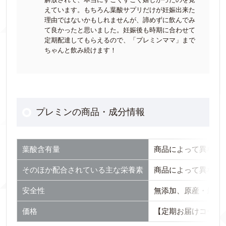
えています。もちろん葉酸サプリだけが妊娠出来た
理由ではないかもしれませんが、諦めずに飲んでみ
て良かったと思いました。妊娠後も時期に合わせて
定期配達してもらえるので、「プレミンママ」まで
ちゃんと飲み続けます！
プレミンの商品・成分情報
葉酸含有量
商品によって異なる（
そのほか配合されている主な栄養素
商品によって異なる（
安全性
無添加、原産・最終
価格
【定期お届けコース】3