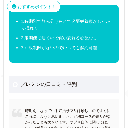
おすすめポイント！
1.時期別で飲み分けられて必要栄養素がしっか
り摂れる
2.定期便で届くので買い忘れる心配なし
3.回数制限がないのでいつでも解約可能
プレミンの口コミ・評判
時期別になっている妊活サプリは珍しいのですぐに
これにしようと思いました。定期コースの縛りがな
かったことも大きいです。サプリ自体に関しては、
においが臭いとか飲みにくいとかもないので、続け